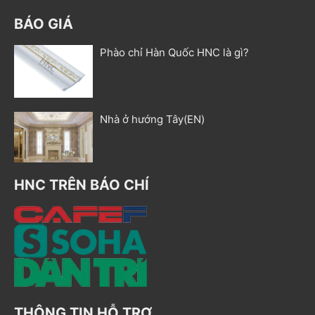
BÁO GIÁ
Phào chỉ Hàn Quốc HNC là gì?
Nhà ở hướng Tây(EN)
HNC TRÊN BÁO CHÍ
THÔNG TIN HỖ TRỢ