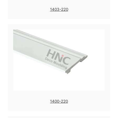
1403-220
1400-220