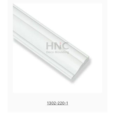
1302-220-1