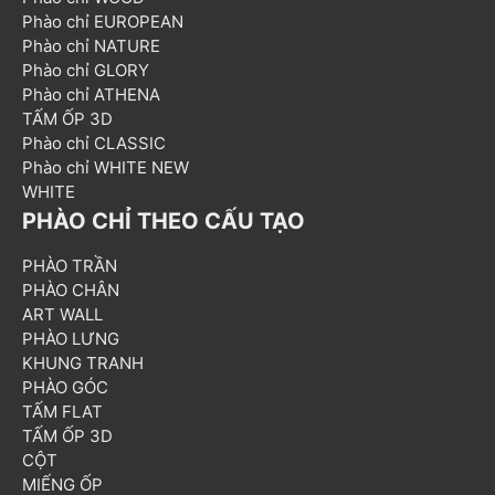
Phào chỉ EUROPEAN
Phào chỉ NATURE
Phào chỉ GLORY
Phào chỉ ATHENA
TẤM ỐP 3D
Phào chỉ CLASSIC
Phào chỉ WHITE NEW
WHITE
PHÀO CHỈ THEO CẤU TẠO
PHÀO TRẦN
PHÀO CHÂN
ART WALL
PHÀO LƯNG
KHUNG TRANH
PHÀO GÓC
TẤM FLAT
TẤM ỐP 3D
CỘT
MIẾNG ỐP