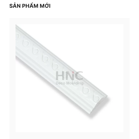
SẢN PHẨM MỚI