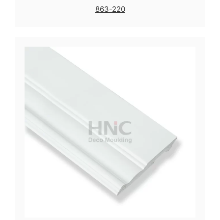
863-220