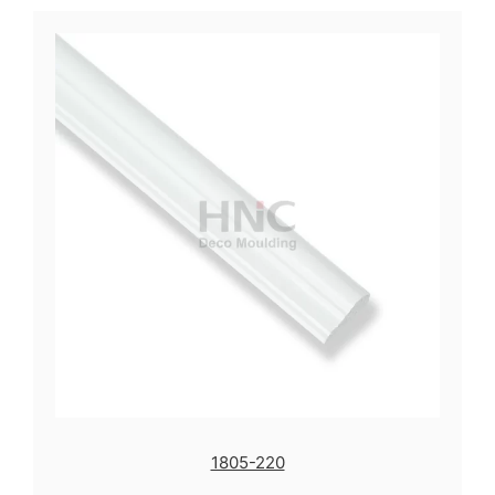
1805-220