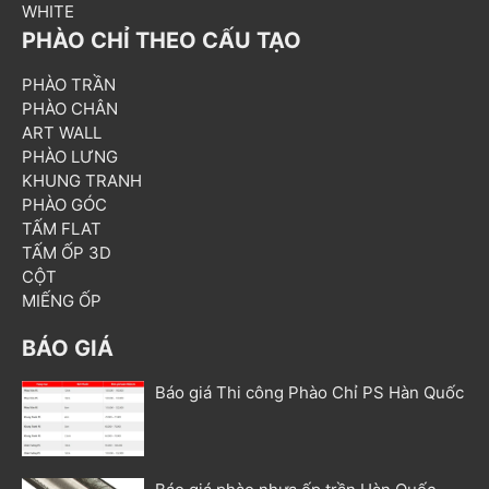
WHITE
PHÀO CHỈ THEO CẤU TẠO
PHÀO TRẦN
PHÀO CHÂN
ART WALL
PHÀO LƯNG
KHUNG TRANH
PHÀO GÓC
TẤM FLAT
TẤM ỐP 3D
CỘT
MIẾNG ỐP
BÁO GIÁ
Báo giá Thi công Phào Chỉ PS Hàn Quốc