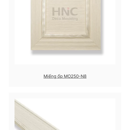
Miếng ốp MO250-N8