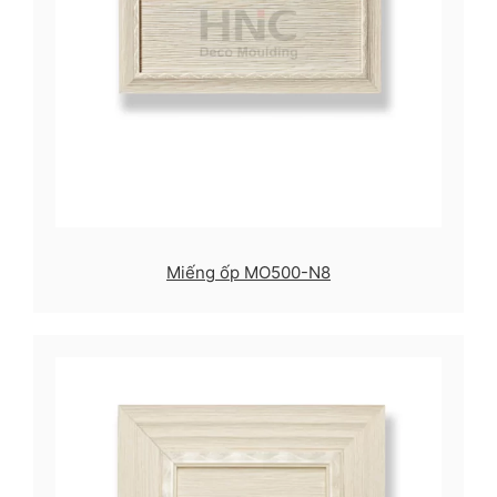
Miếng ốp MO500-N8