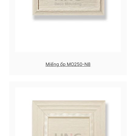
Miếng ốp MO250-N8