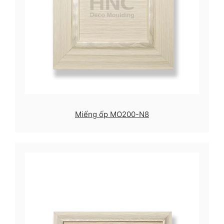
Miếng ốp MO200-N8