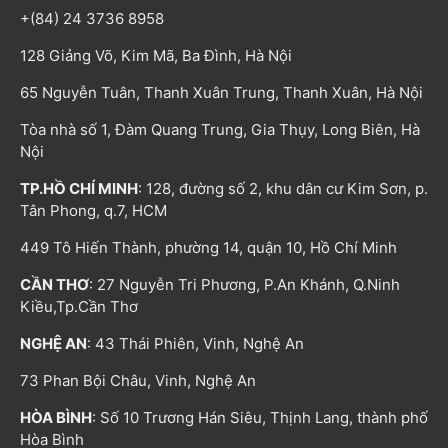
+(84) 24 3736 8958
128 Giảng Võ, Kim Mã, Ba Đình, Hà Nội
65 Nguyễn Tuân, Thanh Xuân Trung, Thanh Xuân, Hà Nội
Tòa nhà số 1, Đàm Quang Trung, Gia Thụy, Long Biên, Hà
Nội
TP.HỒ CHÍ MINH
: 128, đường số 2, khu dân cư Kim Sơn, p.
Tân Phong, q.7, HCM
449 Tô Hiến Thành, phường 14, quận 10, Hồ Chí Minh
CẦN THƠ
: 27 Nguyễn Tri Phương, P.An Khánh, Q.Ninh
Kiều,Tp.Cần Thơ
NGHỆ AN
: 43 Thái Phiên, Vinh, Nghệ An
73 Phan Bội Châu, Vinh, Nghệ An
HÒA BÌNH
: Số 10 Trương Hán Siêu, Thịnh Lang, thành phố
Hòa Bình