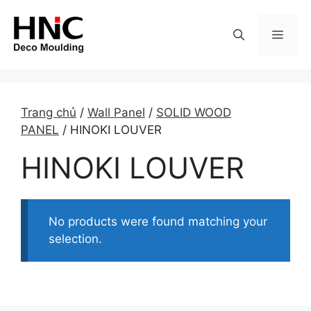
Skip
to
MEN
content
Trang chủ
/
Wall Panel
/
SOLID WOOD
PANEL
/ HINOKI LOUVER
HINOKI LOUVER
No products were found matching your
selection.