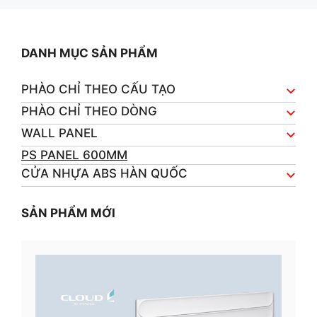
DANH MỤC SẢN PHẨM
PHÀO CHỈ THEO CẤU TẠO
PHÀO CHỈ THEO DÒNG
WALL PANEL
PS PANEL 600MM
CỬA NHỰA ABS HÀN QUỐC
SẢN PHẨM MỚI