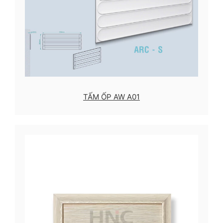
TẤM ỐP AW A01