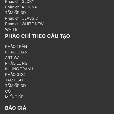
Phào chỉ GLORY
Phào chỉ ATHENA
TẤM ỐP 3D
Phào chỉ CLASSIC
Phào chỉ WHITE NEW
WHITE
PHÀO CHỈ THEO CẤU TẠO
PHÀO TRẦN
PHÀO CHÂN
ART WALL
PHÀO LƯNG
KHUNG TRANH
PHÀO GÓC
TẤM FLAT
TẤM ỐP 3D
CỘT
MIẾNG ỐP
BÁO GIÁ