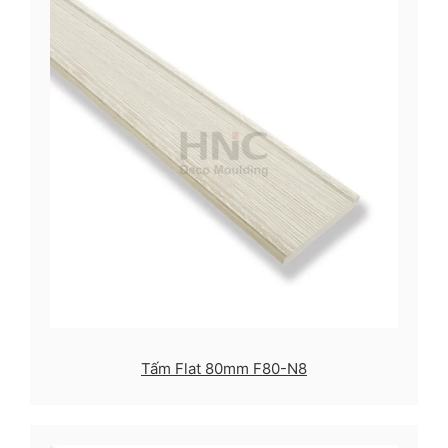
Tấm Flat 80mm F80-N8