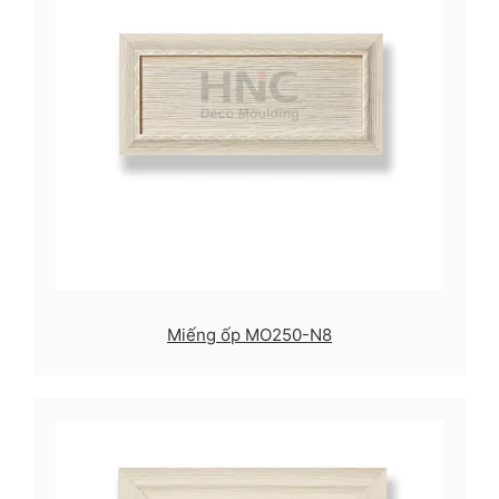
Miếng ốp MO250-N8