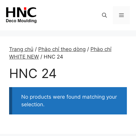
Skip
to
MEN
content
Trang chủ
/
Phào chỉ theo dòng
/
Phào chỉ
WHITE NEW
/ HNC 24
HNC 24
No products were found matching your
selection.