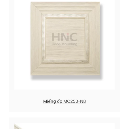
Miếng ốp MO250-N8