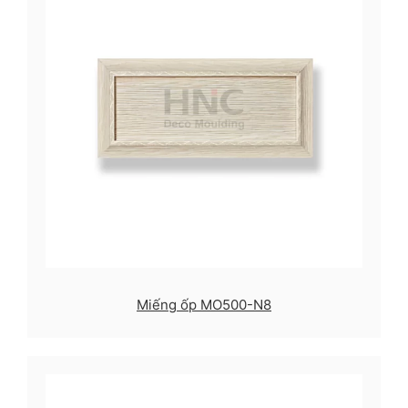
Miếng ốp MO500-N8