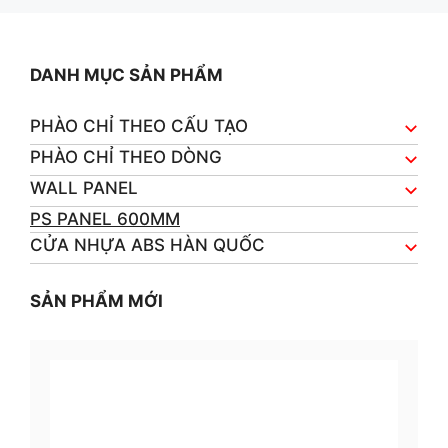
DANH MỤC SẢN PHẨM
PHÀO CHỈ THEO CẤU TẠO
PHÀO CHỈ THEO DÒNG
WALL PANEL
PS PANEL 600MM
CỬA NHỰA ABS HÀN QUỐC
SẢN PHẨM MỚI