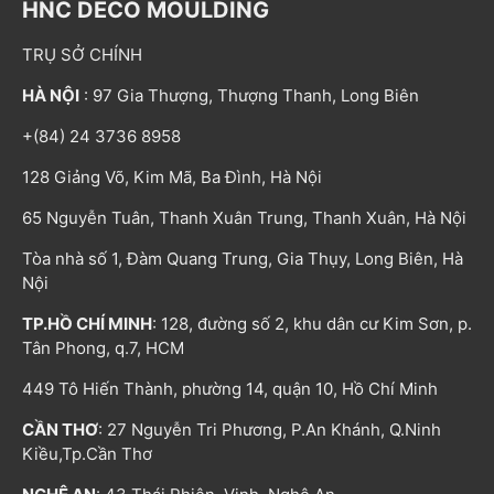
HNC DECO MOULDING
TRỤ SỞ CHÍNH
HÀ NỘI
: 97 Gia Thượng, Thượng Thanh, Long Biên
+(84) 24 3736 8958
128 Giảng Võ, Kim Mã, Ba Đình, Hà Nội
65 Nguyễn Tuân, Thanh Xuân Trung, Thanh Xuân, Hà Nội
Tòa nhà số 1, Đàm Quang Trung, Gia Thụy, Long Biên, Hà
Nội
TP.HỒ CHÍ MINH
: 128, đường số 2, khu dân cư Kim Sơn, p.
Tân Phong, q.7, HCM
449 Tô Hiến Thành, phường 14, quận 10, Hồ Chí Minh
CẦN THƠ
: 27 Nguyễn Tri Phương, P.An Khánh, Q.Ninh
Kiều,Tp.Cần Thơ