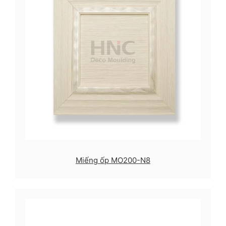
Miếng ốp MO200-N8