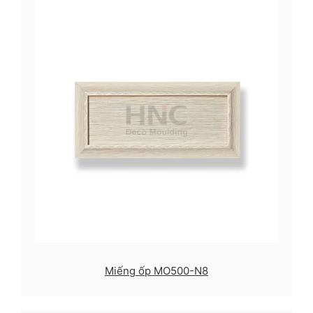
Miếng ốp MO500-N8