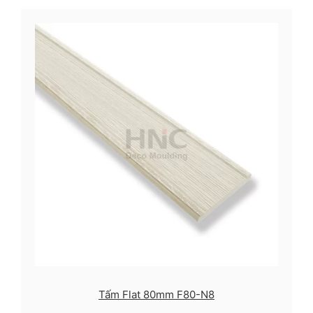
Tấm Flat 80mm F80-N8