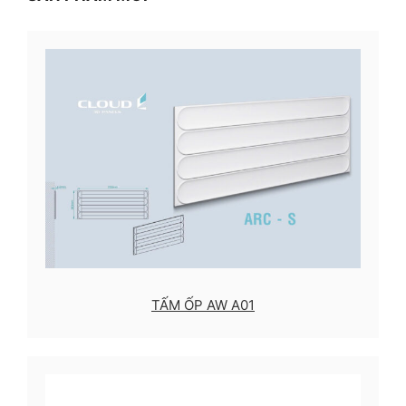
TẤM ỐP AW A01