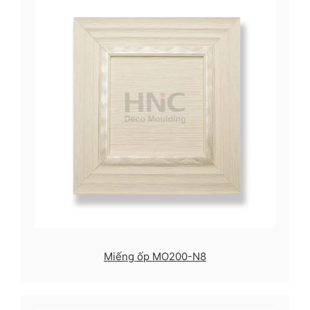
Miếng ốp MO200-N8