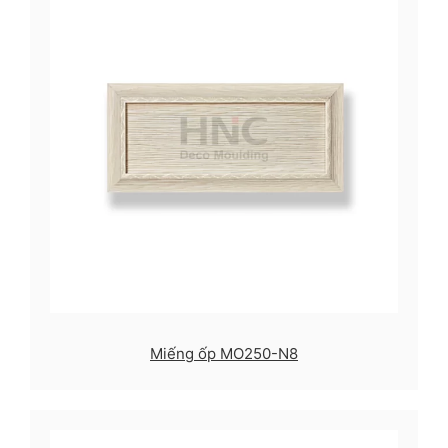
Miếng ốp MO250-N8