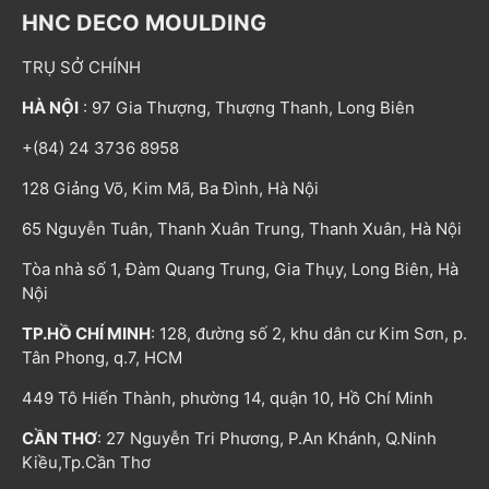
HNC DECO MOULDING
TRỤ SỞ CHÍNH
HÀ NỘI
: 97 Gia Thượng, Thượng Thanh, Long Biên
+(84) 24 3736 8958
128 Giảng Võ, Kim Mã, Ba Đình, Hà Nội
65 Nguyễn Tuân, Thanh Xuân Trung, Thanh Xuân, Hà Nội
Tòa nhà số 1, Đàm Quang Trung, Gia Thụy, Long Biên, Hà
Nội
TP.HỒ CHÍ MINH
: 128, đường số 2, khu dân cư Kim Sơn, p.
Tân Phong, q.7, HCM
449 Tô Hiến Thành, phường 14, quận 10, Hồ Chí Minh
CẦN THƠ
: 27 Nguyễn Tri Phương, P.An Khánh, Q.Ninh
Kiều,Tp.Cần Thơ