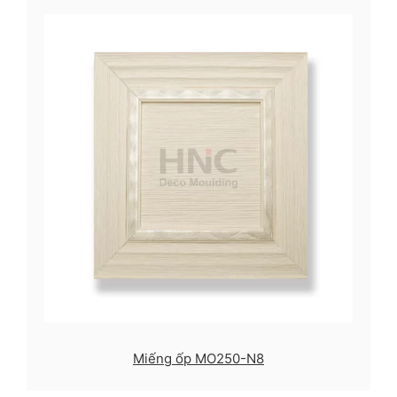
Miếng ốp MO250-N8