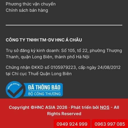
Phương thức vận chuyển
Chính sách bán hàng
CÔNG TY TNHH TM-DV HNC Á CHÂU
Trụ sở đăng ký kinh doanh: Số 105, tổ 22, phường Thượng
Thanh, quận Long Biên, thành phố Hà Nội
Chứng nhận ĐKKD số 0105979223, cấp ngày 24/08/2012
tại Chi cục Thuế Quận Long Biên
Copyright ©HNC ASIA 2026 · Phát triển bởi
NOS
- All
Rights Reserved
0949 924 999
0963 997 085