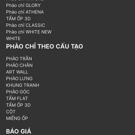
Phào chỉ GLORY
Phào chỉ ATHENA
TẤM ỐP 3D
Phào chỉ CLASSIC
Phào chỉ WHITE NEW
WHITE
PHÀO CHỈ THEO CẤU TẠO
PHÀO TRẦN
PHÀO CHÂN
ART WALL
PHÀO LƯNG
KHUNG TRANH
PHÀO GÓC
TẤM FLAT
TẤM ỐP 3D
CỘT
MIẾNG ỐP
BÁO GIÁ