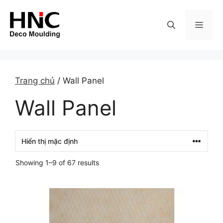
Skip
to
MEN
content
Trang chủ
/ Wall Panel
Wall Panel
Showing 1–9 of 67 results