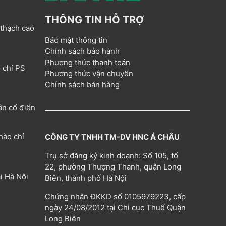
THÔNG TIN HỖ TRỢ
 thạch cao
Bảo mật thông tin
Chính sách bảo hành
Phương thức thanh toán
 chỉ PS
Phương thức vận chuyển
Chính sách bán hàng
ân cổ điển
hào chỉ
CÔNG TY TNHH TM-DV HNC Á CHÂU
Trụ sở đăng ký kinh doanh: Số 105, tổ
22, phường Thượng Thanh, quận Long
i Hà Nội
Biên, thành phố Hà Nội
Chứng nhận ĐKKD số 0105979223, cấp
ngày 24/08/2012 tại Chi cục Thuế Quận
Long Biên