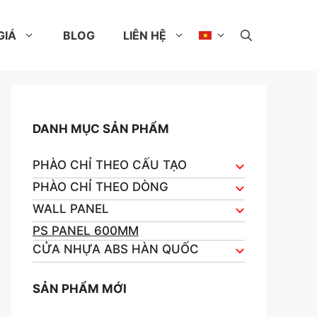
GIÁ
BLOG
LIÊN HỆ
DANH MỤC SẢN PHẨM
PHÀO CHỈ THEO CẤU TẠO
PHÀO CHỈ THEO DÒNG
WALL PANEL
PS PANEL 600MM
CỬA NHỰA ABS HÀN QUỐC
SẢN PHẨM MỚI