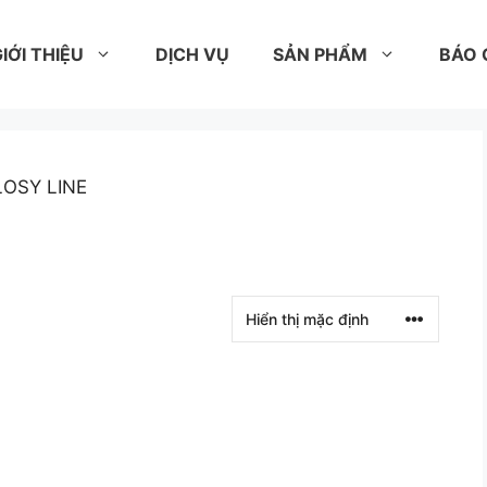
IỚI THIỆU
DỊCH VỤ
SẢN PHẨM
BÁO 
LOSY LINE