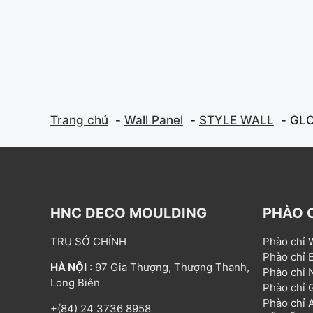
Trang chủ
Wall Panel
STYLE WALL
GLO
HNC DECO MOULDING
PHÀO 
TRỤ SỞ CHÍNH
Phào chỉ
Phào chỉ
HÀ NỘI
: 97 Gia Thượng, Thượng Thanh,
Phào chỉ
Long Biên
Phào chỉ
Phào chỉ
+(84) 24 3736 8958