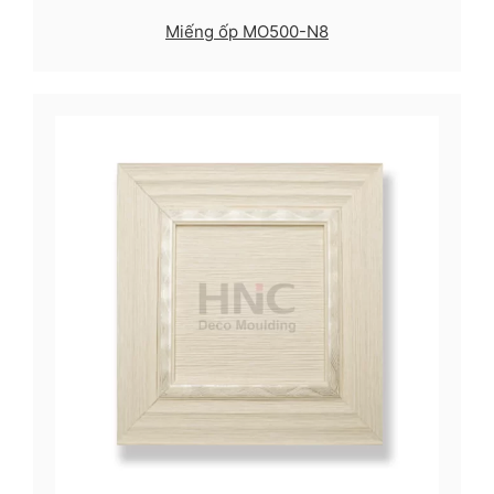
Miếng ốp MO500-N8