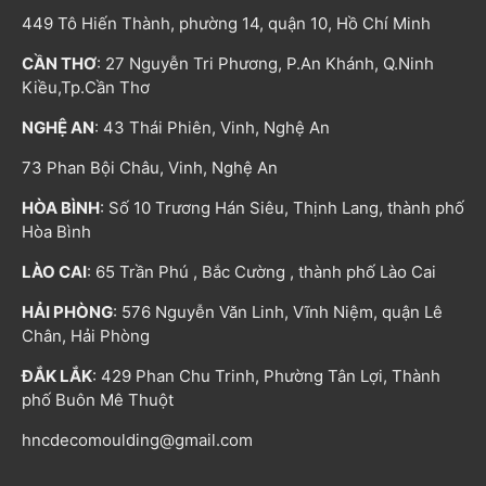
449 Tô Hiến Thành, phường 14, quận 10, Hồ Chí Minh
CẦN THƠ
: 27 Nguyễn Tri Phương, P.An Khánh, Q.Ninh
Kiều,Tp.Cần Thơ
NGHỆ AN
: 43 Thái Phiên, Vinh, Nghệ An
73 Phan Bội Châu, Vinh, Nghệ An
HÒA BÌNH
: Số 10 Trương Hán Siêu, Thịnh Lang, thành phố
Hòa Bình
LÀO CAI
: 65 Trần Phú , Bắc Cường , thành phố Lào Cai
HẢI PHÒNG
: 576 Nguyễn Văn Linh, Vĩnh Niệm, quận Lê
Chân, Hải Phòng
ĐẮK LẮK
: 429 Phan Chu Trinh, Phường Tân Lợi, Thành
phố Buôn Mê Thuột
hncdecomoulding@gmail.com