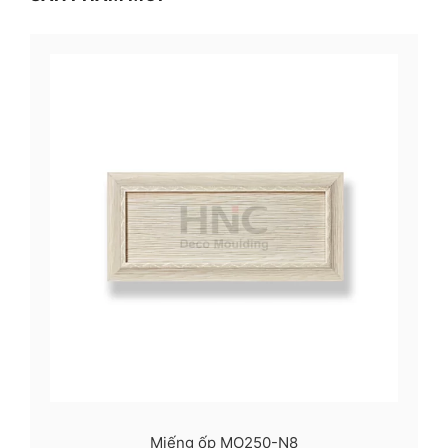
Miếng ốp MO250-N8