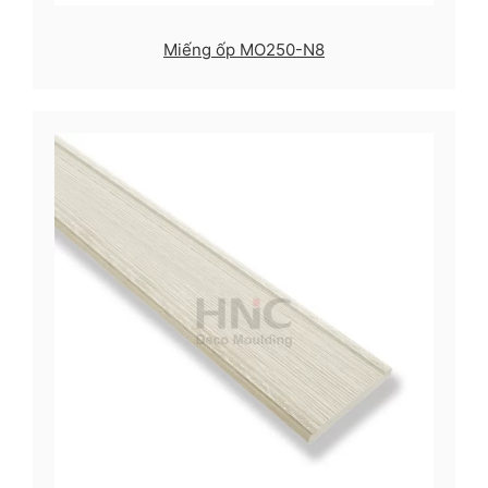
Miếng ốp MO250-N8