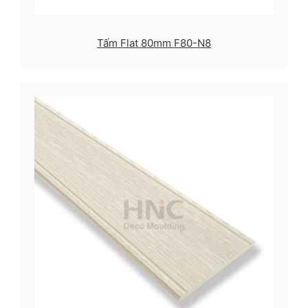
Tấm Flat 80mm F80-N8