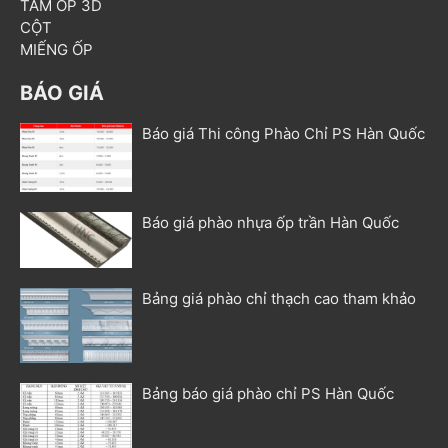
TẤM ỐP 3D
CỘT
MIẾNG ỐP
BÁO GIÁ
Báo giá Thi công Phào Chỉ PS Hàn Quốc
Báo giá phào nhựa ốp trần Hàn Quốc
Bảng giá phào chỉ thạch cao tham khảo
Bảng báo giá phào chỉ PS Hàn Quốc