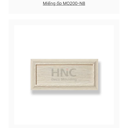
Miếng ốp MO200-N8