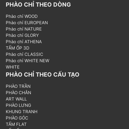
PHÀO CHỈ THEO DÒNG
Phào chỉ WOOD
Phào chỉ EUROPEAN
Phào chỉ NATURE
Phào chỉ GLORY
Phào chỉ ATHENA
TẤM ỐP 3D
Phào chỉ CLASSIC
Phào chỉ WHITE NEW
WHITE
PHÀO CHỈ THEO CẤU TẠO
PHÀO TRẦN
PHÀO CHÂN
ART WALL
PHÀO LƯNG
KHUNG TRANH
PHÀO GÓC
TẤM FLAT