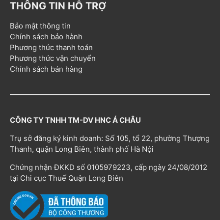
THÔNG TIN HỖ TRỢ
Bảo mật thông tin
Chính sách bảo hành
Phương thức thanh toán
Phương thức vận chuyển
Chính sách bán hàng
CÔNG TY TNHH TM-DV HNC Á CHÂU
Trụ sở đăng ký kinh doanh: Số 105, tổ 22, phường Thượng
Thanh, quận Long Biên, thành phố Hà Nội
Chứng nhận ĐKKD số 0105979223, cấp ngày 24/08/2012
tại Chi cục Thuế Quận Long Biên