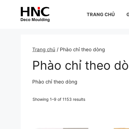
Skip
to
TRANG CHỦ
G
content
Trang chủ
/ Phào chỉ theo dòng
Phào chỉ theo d
Phào chỉ theo dòng
Showing 1–9 of 1153 results