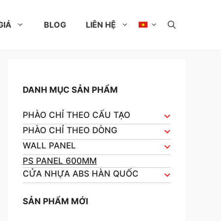
GIÁ
BLOG
LIÊN HỆ
DANH MỤC SẢN PHẨM
PHÀO CHỈ THEO CẤU TẠO
PHÀO CHỈ THEO DÒNG
WALL PANEL
PS PANEL 600MM
CỬA NHỰA ABS HÀN QUỐC
SẢN PHẨM MỚI