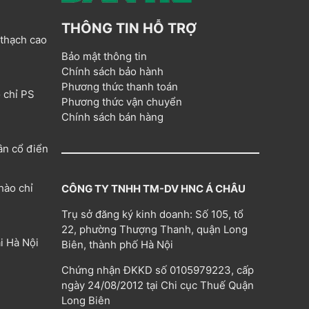
THÔNG TIN HỖ TRỢ
 thạch cao
Bảo mật thông tin
Chính sách bảo hành
Phương thức thanh toán
 chỉ PS
Phương thức vận chuyển
Chính sách bán hàng
ân cổ điển
hào chỉ
CÔNG TY TNHH TM-DV HNC Á CHÂU
Trụ sở đăng ký kinh doanh: Số 105, tổ
22, phường Thượng Thanh, quận Long
i Hà Nội
Biên, thành phố Hà Nội
Chứng nhận ĐKKD số 0105979223, cấp
ngày 24/08/2012 tại Chi cục Thuế Quận
Long Biên