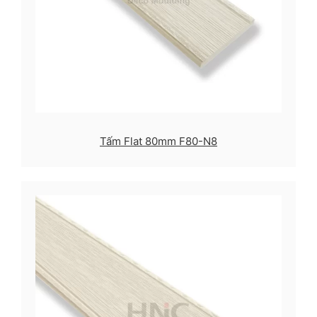
Tấm Flat 80mm F80-N8