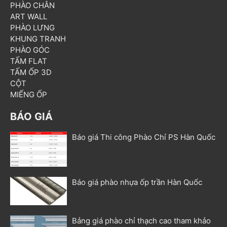
PHÀO CHÂN
ART WALL
PHÀO LƯNG
KHUNG TRANH
PHÀO GÓC
TẤM FLAT
TẤM ỐP 3D
CỘT
MIẾNG ỐP
BÁO GIÁ
Báo giá Thi công Phào Chỉ PS Hàn Quốc
Báo giá phào nhựa ốp trần Hàn Quốc
Bảng giá phào chỉ thạch cao tham khảo