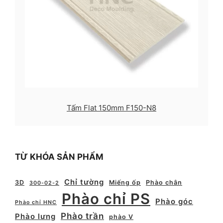
Tấm Flat 150mm F150-N8
TỪ KHÓA SẢN PHẨM
Chỉ tường
3D
Miếng ốp
Phào chân
300-02-2
Phào chỉ PS
Phào góc
Phào chỉ HNC
Phào trần
Phào lưng
phào V