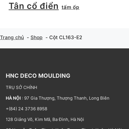
Tân cổ điển
tấm ốp
Trang chủ
Shop
Cột CL163-E2
HNC DECO MOULDING
TRỤ SỞ CHÍNH
HÀ NỘI
: 97 Gia Thượng, Thượng Thanh, Long Biên
+(84) 24 3736 8958
128 Giảng Võ, Kim Mã, Ba Đình, Hà Nội