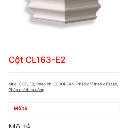
Cột CL163-E2
Mục:
CỘT
,
E2
,
Phào chỉ EUROPEAN
,
Phào chỉ theo cấu tạo
,
Phào chỉ theo dòng
Mô tả
Mô tả