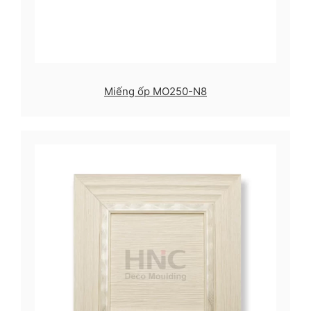
Miếng ốp MO250-N8