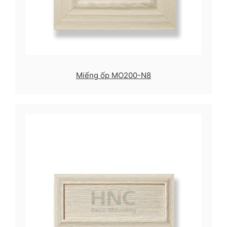
Miếng ốp MO200-N8