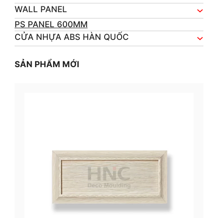
WALL PANEL
PS PANEL 600MM
CỬA NHỰA ABS HÀN QUỐC
SẢN PHẨM MỚI