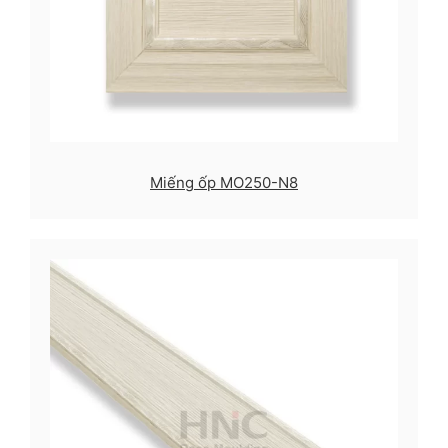
Miếng ốp MO250-N8