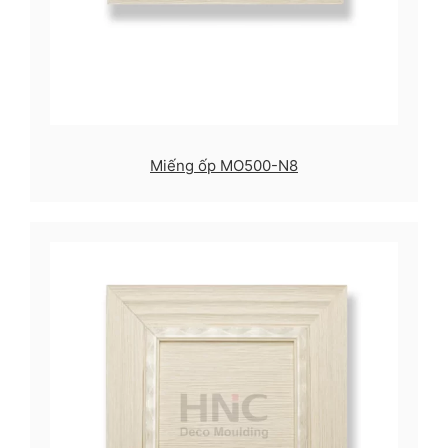
Miếng ốp MO500-N8