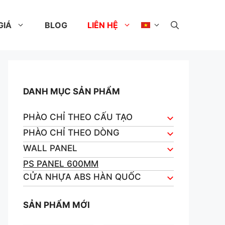
GIÁ
BLOG
LIÊN HỆ
DANH MỤC SẢN PHẨM
PHÀO CHỈ THEO CẤU TẠO
PHÀO CHỈ THEO DÒNG
WALL PANEL
PS PANEL 600MM
CỬA NHỰA ABS HÀN QUỐC
SẢN PHẨM MỚI