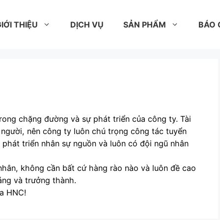
IỚI THIỆU
DỊCH VỤ
SẢN PHẨM
BÁO 
rong chặng đường và sự phát triển của công ty. Tài
 người, nên công ty luôn chú trọng công tác tuyển
, phát triển nhân sự nguồn và luôn có đội ngũ nhân
á nhân, không cần bất cứ hàng rào nào và luôn đề cao
áng và trưởng thành.
ủa HNC!