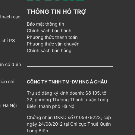
THÔNG TIN HỖ TRỢ
 thạch cao
Bảo mật thông tin
Chính sách bảo hành
Phương thức thanh toán
 chỉ PS
Phương thức vận chuyển
Chính sách bán hàng
ân cổ điển
hào chỉ
CÔNG TY TNHH TM-DV HNC Á CHÂU
Trụ sở đăng ký kinh doanh: Số 105, tổ
22, phường Thượng Thanh, quận Long
i Hà Nội
Biên, thành phố Hà Nội
Chứng nhận ĐKKD số 0105979223, cấp
ngày 24/08/2012 tại Chi cục Thuế Quận
Long Biên