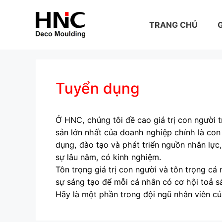
Skip
to
TRANG CHỦ
G
content
Tuyển dụng
Ở HNC, chúng tôi đề cao giá trị con người t
sản lớn nhất của doanh nghiệp chính là con
dụng, đào tạo và phát triển nguồn nhân lực
sự lâu năm, có kinh nghiệm.
Tôn trọng giá trị con người và tôn trọng c
sự sáng tạo để mỗi cá nhân có cơ hội toả s
Hãy là một phần trong đội ngũ nhân viên c