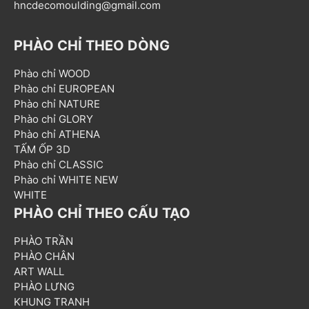
hncdecomoulding@gmail.com
PHÀO CHỈ THEO DÒNG
Phào chỉ WOOD
Phào chỉ EUROPEAN
Phào chỉ NATURE
Phào chỉ GLORY
Phào chỉ ATHENA
TẤM ỐP 3D
Phào chỉ CLASSIC
Phào chỉ WHITE NEW
WHITE
PHÀO CHỈ THEO CẤU TẠO
PHÀO TRẦN
PHÀO CHÂN
ART WALL
PHÀO LƯNG
KHUNG TRANH