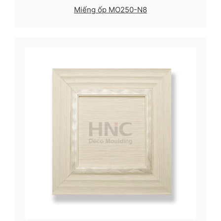
Miếng ốp MO250-N8