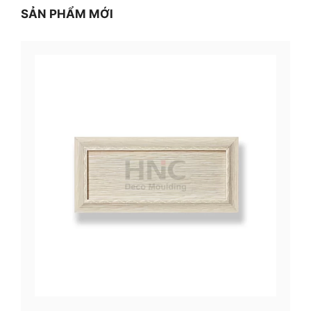
SẢN PHẨM MỚI