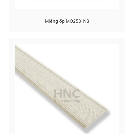
Miếng ốp MO250-N8