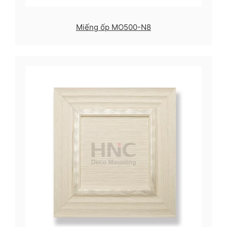
Miếng ốp MO500-N8