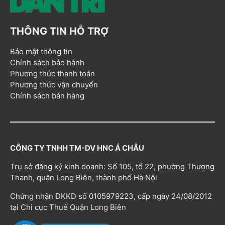
THÔNG TIN HỖ TRỢ
Bảo mật thông tin
Chính sách bảo hành
Phương thức thanh toán
Phương thức vận chuyển
Chính sách bán hàng
CÔNG TY TNHH TM-DV HNC Á CHÂU
Trụ sở đăng ký kinh doanh: Số 105, tổ 22, phường Thượng
Thanh, quận Long Biên, thành phố Hà Nội
Chứng nhận ĐKKD số 0105979223, cấp ngày 24/08/2012
tại Chi cục Thuế Quận Long Biên