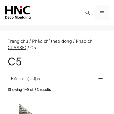
Skip
to
MEN
content
Trang chủ
/
Phào chỉ theo dòng
/
Phào chỉ
CLASSIC
/ C5
C5
Showing 1–9 of 33 results