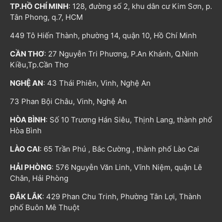
TP.HỒ CHÍ MINH
: 128, đường số 2, khu dân cư Kim Sơn, p.
Tân Phong, q.7, HCM
449 Tô Hiến Thành, phường 14, quận 10, Hồ Chí Minh
CẦN THƠ
: 27 Nguyễn Tri Phương, P.An Khánh, Q.Ninh
Kiều,Tp.Cần Thơ
NGHỆ AN
: 43 Thái Phiên, Vinh, Nghệ An
73 Phan Bội Châu, Vinh, Nghệ An
HÒA BÌNH
: Số 10 Trương Hán Siêu, Thịnh Lang, thành phố
Hòa Bình
LÀO CAI
: 65 Trần Phú , Bắc Cường , thành phố Lào Cai
HẢI PHÒNG
: 576 Nguyễn Văn Linh, Vĩnh Niệm, quận Lê
Chân, Hải Phòng
ĐẮK LẮK
: 429 Phan Chu Trinh, Phường Tân Lợi, Thành
phố Buôn Mê Thuột