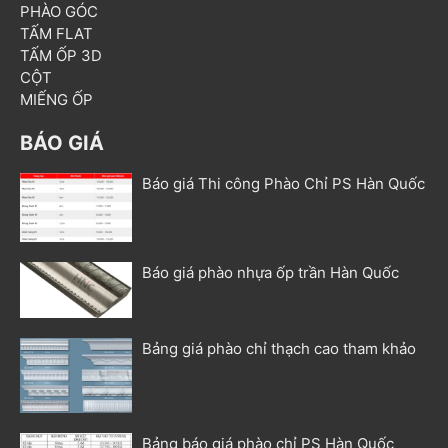
PHÀO GÓC
TẤM FLAT
TẤM ỐP 3D
CỘT
MIẾNG ỐP
BÁO GIÁ
Báo giá Thi công Phào Chỉ PS Hàn Quốc
Báo giá phào nhựa ốp trần Hàn Quốc
Bảng giá phào chỉ thạch cao tham khảo
Bảng báo giá phào chỉ PS Hàn Quốc