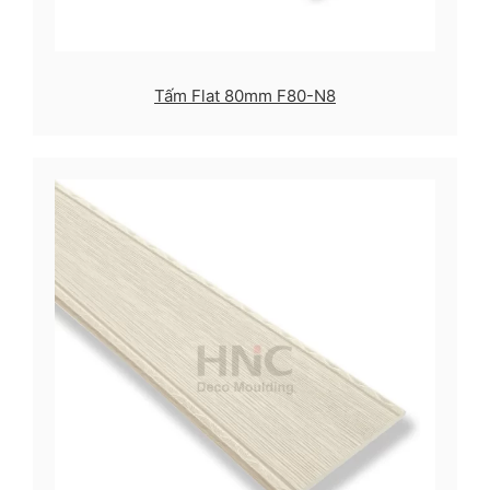
Tấm Flat 80mm F80-N8