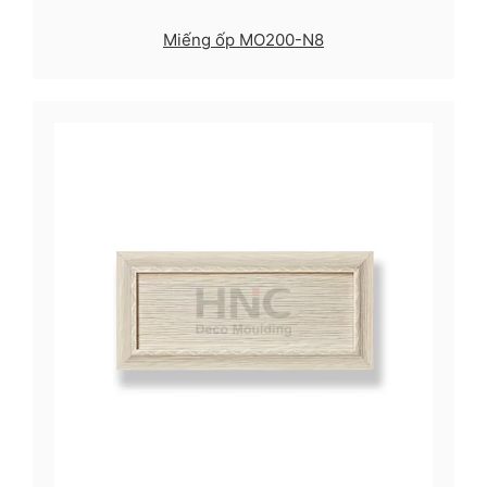
Miếng ốp MO200-N8