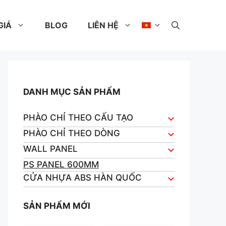
GIÁ
BLOG
LIÊN HỆ
DANH MỤC SẢN PHẨM
PHÀO CHỈ THEO CẤU TẠO
PHÀO CHỈ THEO DÒNG
WALL PANEL
PS PANEL 600MM
CỬA NHỰA ABS HÀN QUỐC
SẢN PHẨM MỚI