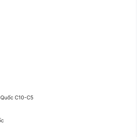
n Quốc C10-C5
ốc