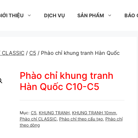
IỚI THIỆU
DỊCH VỤ
SẢN PHẨM
BÁO 
ỉ CLASSIC
/
C5
/ Phào chỉ khung tranh Hàn Quốc
Phào chỉ khung tranh
Hàn Quốc C10-C5
Mục:
C5
,
KHUNG TRANH
,
KHUNG TRANH 10mm
,
Phào chỉ CLASSIC
,
Phào chỉ theo cấu tạo
,
Phào chỉ
theo dòng