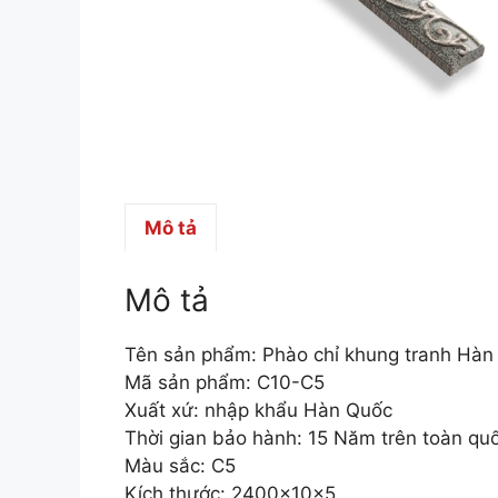
Mô tả
Mô tả
Tên sản phẩm: Phào chỉ khung tranh Hà
Mã sản phẩm: C10-C5
Xuất xứ: nhập khẩu Hàn Quốc
Thời gian bảo hành: 15 Năm trên toàn qu
Màu sắc: C5
Kích thước: 2400x10x5