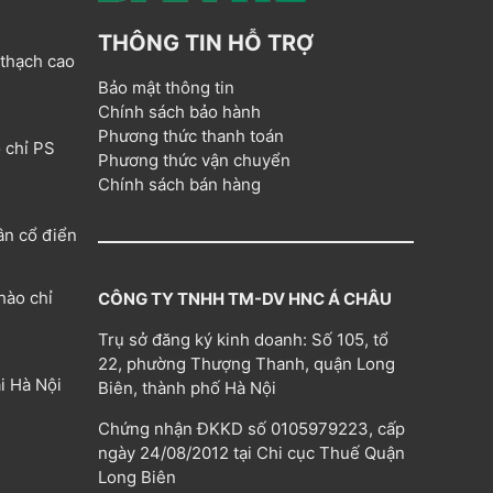
THÔNG TIN HỖ TRỢ
 thạch cao
Bảo mật thông tin
Chính sách bảo hành
Phương thức thanh toán
 chỉ PS
Phương thức vận chuyển
Chính sách bán hàng
ân cổ điển
hào chỉ
CÔNG TY TNHH TM-DV HNC Á CHÂU
Trụ sở đăng ký kinh doanh: Số 105, tổ
22, phường Thượng Thanh, quận Long
i Hà Nội
Biên, thành phố Hà Nội
Chứng nhận ĐKKD số 0105979223, cấp
ngày 24/08/2012 tại Chi cục Thuế Quận
Long Biên