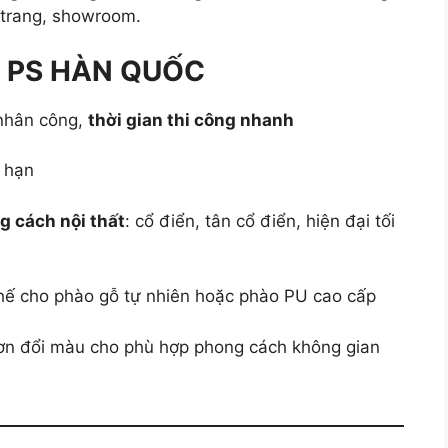
i trang, showroom.
Ỉ PS HÀN QUỐC
 nhân công,
thời gian thi công nhanh
i hạn
 cách nội thất
: cổ điển, tân cổ điển, hiện đại tối
thế cho phào gỗ tự nhiên hoặc phào PU cao cấp
sơn đổi màu cho phù hợp phong cách không gian