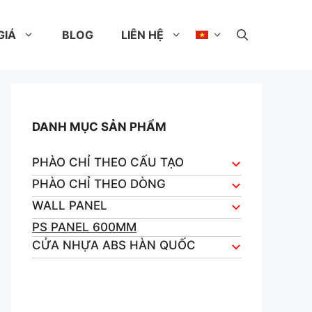
GIÁ
BLOG
LIÊN HỆ
DANH MỤC SẢN PHẨM
PHÀO CHỈ THEO CẤU TẠO
PHÀO CHỈ THEO DÒNG
WALL PANEL
PS PANEL 600MM
CỬA NHỰA ABS HÀN QUỐC