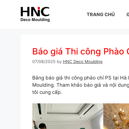
Skip
to
TRANG CHỦ
G
content
Báo giá Thi công Phào
07/08/2025
by
HNC Deco Moulding
Bảng báo giá thi công phào chỉ PS tại H
Moulding. Tham khảo báo giá và nội dun
tôi cung cấp.