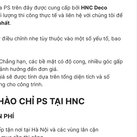
a PS trên đây được cung cấp bởi
HNC Deco
 lượng thi công thực tế và liên hệ với chúng tôi để
nhất
.
ự điều chỉnh nhẹ tùy thuộc vào một số yếu tố, bao
 Chẳng hạn, các bề mặt có độ cong, nhiều góc gấp
 ảnh hưởng đến đơn giá.
giá sẽ được tính dựa trên tổng diện tích và số
ng cho công trình.
HÀO CHỈ PS TẠI HNC
N PHÍ
ếp tận nơi tại Hà Nội và các vùng lân cận