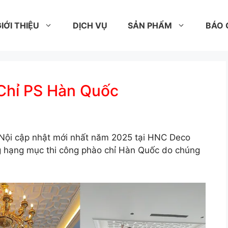
IỚI THIỆU
DỊCH VỤ
SẢN PHẨM
BÁO 
 Chỉ PS Hàn Quốc
à Nội cập nhật mới nhất năm 2025 tại HNC Deco
g hạng mục thi công phào chỉ Hàn Quốc do chúng