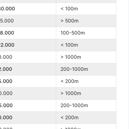
30.000
< 100m
15.000
> 500m
18.000
100-500m
22.000
< 100m
0.000
> 1000m
2.000
200-1000m
5.000
< 200m
0.000
> 1000m
5.000
200-1000m
0.000
< 200m