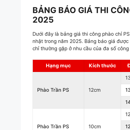
BẢNG BÁO GIÁ THI CÔN
2025
Dưới đây là bảng giá thi công phào chỉ
nhật trong năm 2025. Bảng báo giá được
chỉ thường gặp ở nhu cầu của đa số công t
Hạng mục
Kích thước
1
Phào Trần PS
12cm
1
1
1
Phào Trần PS
10cm
1