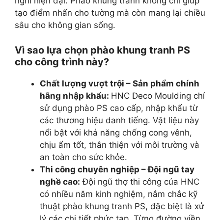
nghi hiện đại. Phào khung tranh không chỉ giúp
tạo điểm nhấn cho tường mà còn mang lại chiều
sâu cho không gian sống.
Vì sao lựa chọn phào khung tranh PS
cho công trình này?
Chất lượng vượt trội – Sản phẩm chính
hãng nhập khẩu:
HNC Deco Moulding chỉ
sử dụng phào PS cao cấp, nhập khẩu từ
các thương hiệu danh tiếng. Vật liệu này
nổi bật với khả năng chống cong vênh,
chịu ẩm tốt, thân thiện với môi trường và
an toàn cho sức khỏe.
Thi công chuyên nghiệp – Đội ngũ tay
nghề cao:
Đội ngũ thợ thi công của HNC
có nhiều năm kinh nghiệm, nắm chắc kỹ
thuật phào khung tranh PS, đặc biệt là xử
lý các chi tiết phức tạp. Từng đường viền,