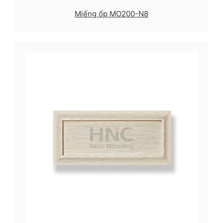
Miếng ốp MO200-N8