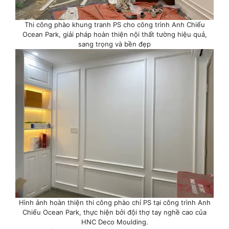
Thi công phào khung tranh PS cho công trình Anh Chiểu
Ocean Park, giải pháp hoàn thiện nội thất tường hiệu quả,
sang trọng và bền đẹp
Hình ảnh hoàn thiện thi công phào chỉ PS tại công trình Anh
Chiểu Ocean Park, thực hiện bởi đội thợ tay nghề cao của
HNC Deco Moulding.