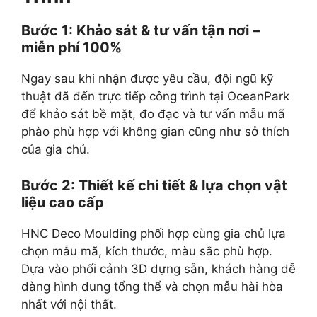
Bước 1: Khảo sát & tư vấn tận nơi –
miễn phí 100%
Ngay sau khi nhận được yêu cầu, đội ngũ kỹ
thuật đã đến trực tiếp công trình tại OceanPark
để khảo sát bề mặt, đo đạc và tư vấn mẫu mã
phào phù hợp với không gian cũng như sở thích
của gia chủ.
Bước 2: Thiết kế chi tiết & lựa chọn vật
liệu cao cấp
HNC Deco Moulding phối hợp cùng gia chủ lựa
chọn mẫu mã, kích thước, màu sắc phù hợp.
Dựa vào phối cảnh 3D dựng sẵn, khách hàng dễ
dàng hình dung tổng thể và chọn mẫu hài hòa
nhất với nội thất.