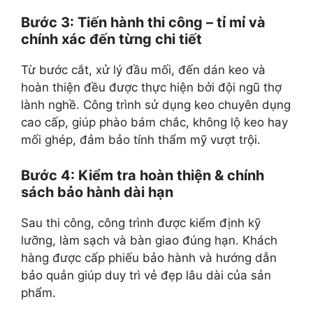
Bước 3: Tiến hành thi công – tỉ mỉ và
chính xác đến từng chi tiết
Từ bước cắt, xử lý đầu mối, đến dán keo và
hoàn thiện đều được thực hiện bởi đội ngũ thợ
lành nghề. Công trình sử dụng keo chuyên dụng
cao cấp, giúp phào bám chắc, không lộ keo hay
mối ghép, đảm bảo tính thẩm mỹ vượt trội.
Bước 4: Kiểm tra hoàn thiện & chính
sách bảo hành dài hạn
Sau thi công, công trình được kiểm định kỹ
lưỡng, làm sạch và bàn giao đúng hạn. Khách
hàng được cấp phiếu bảo hành và hướng dẫn
bảo quản giúp duy trì vẻ đẹp lâu dài của sản
phẩm.