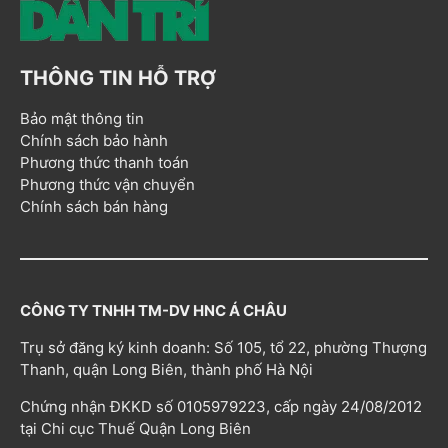
THÔNG TIN HỖ TRỢ
Bảo mật thông tin
Chính sách bảo hành
Phương thức thanh toán
Phương thức vận chuyển
Chính sách bán hàng
CÔNG TY TNHH TM-DV HNC Á CHÂU
Trụ sở đăng ký kinh doanh: Số 105, tổ 22, phường Thượng
Thanh, quận Long Biên, thành phố Hà Nội
Chứng nhận ĐKKD số 0105979223, cấp ngày 24/08/2012
tại Chi cục Thuế Quận Long Biên