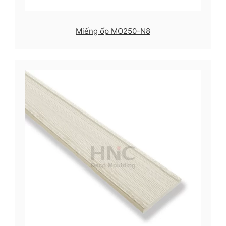
Miếng ốp MO250-N8