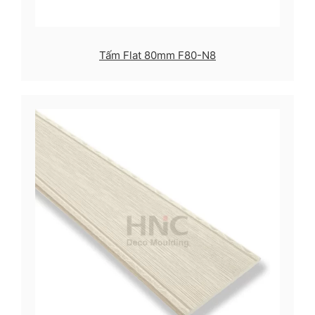
Tấm Flat 80mm F80-N8