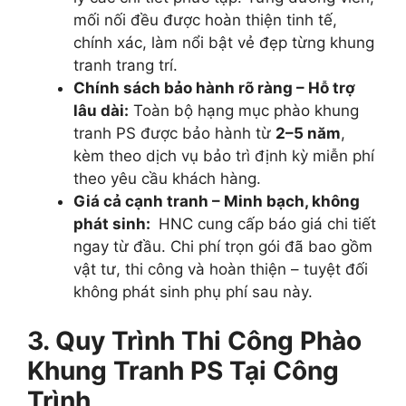
mối nối đều được hoàn thiện tinh tế,
chính xác, làm nổi bật vẻ đẹp từng khung
tranh trang trí.
Chính sách bảo hành rõ ràng – Hỗ trợ
lâu dài:
Toàn bộ hạng mục phào khung
tranh PS được bảo hành từ
2–5 năm
,
kèm theo dịch vụ bảo trì định kỳ miễn phí
theo yêu cầu khách hàng.
Giá cả cạnh tranh – Minh bạch, không
phát sinh:
HNC cung cấp báo giá chi tiết
ngay từ đầu. Chi phí trọn gói đã bao gồm
vật tư, thi công và hoàn thiện – tuyệt đối
không phát sinh phụ phí sau này.
3. Quy Trình Thi Công Phào
Khung Tranh PS Tại Công
Trình