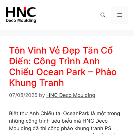
Skip
to
MEN
content
Tôn Vinh Vẻ Đẹp Tân Cổ
Điển: Công Trình Anh
Chiểu Ocean Park – Phào
Khung Tranh
07/08/2025
by
HNC Deco Moulding
Biệt thự Anh Chiểu tại OceanPark là một trong
những công trình tiêu biểu mà HNC Deco
Moulding đã thi công phào khung tranh PS