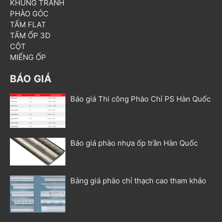
KHUNG TRANH
PHÀO GÓC
TẤM FLAT
TẤM ỐP 3D
CỘT
MIẾNG ỐP
BÁO GIÁ
Báo giá Thi công Phào Chỉ PS Hàn Quốc
Báo giá phào nhựa ốp trần Hàn Quốc
Bảng giá phào chỉ thạch cao tham khảo