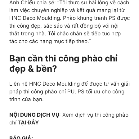
Anh Chiểu chia sẻ: “Tôi thực sự hài lòng về cách
làm việc chuyên nghiệp và kết quả mang lại từ
HNC Deco Moulding. Phào khung tranh PS được
thi công đẹp, sắc sảo và rất đồng bộ với nội
thất trong nhà. Tôi chắc chắn sẽ tiếp tục hợp
tác cho các hạng mục tiếp theo.”
Bạn cần thi công phào chỉ
đẹp & bền?
Liên hệ HNC Deco Moulding để được tư vấn giải
pháp thi công phào chỉ PU, PS tối ưu cho công
trình của bạn.
NỘI DUNG DỊCH VỤ
:
Xem dịch vụ thi công phào
chỉ
TẠI ĐÂY
BÁO GIÁ: