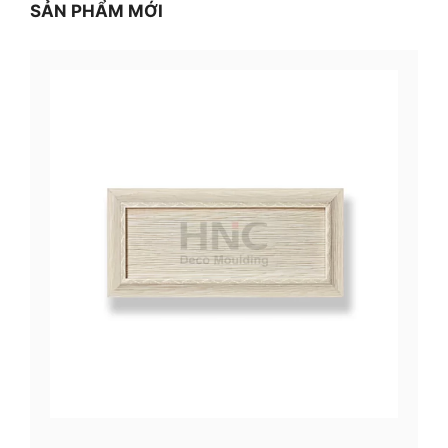
SẢN PHẨM MỚI