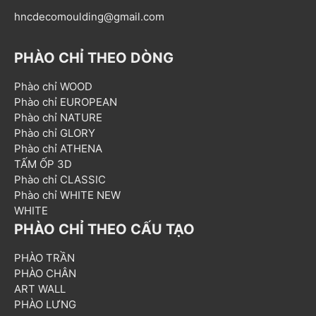
hncdecomoulding@gmail.com
PHÀO CHỈ THEO DÒNG
Phào chỉ WOOD
Phào chỉ EUROPEAN
Phào chỉ NATURE
Phào chỉ GLORY
Phào chỉ ATHENA
TẤM ỐP 3D
Phào chỉ CLASSIC
Phào chỉ WHITE NEW
WHITE
PHÀO CHỈ THEO CẤU TẠO
PHÀO TRẦN
PHÀO CHÂN
ART WALL
PHÀO LƯNG