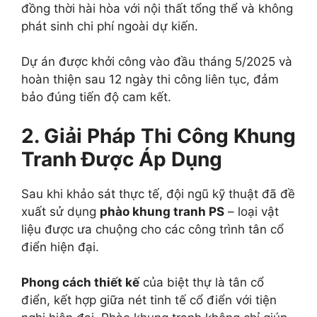
đồng thời hài hòa với nội thất tổng thể và không
phát sinh chi phí ngoài dự kiến.
Dự án được khởi công vào đầu tháng 5/2025 và
hoàn thiện sau 12 ngày thi công liên tục, đảm
bảo đúng tiến độ cam kết.
2. Giải Pháp Thi Công Khung
Tranh Được Áp Dụng
Sau khi khảo sát thực tế, đội ngũ kỹ thuật đã đề
xuất sử dụng
phào khung tranh PS
– loại vật
liệu được ưa chuộng cho các công trình tân cổ
điển hiện đại.
Phong cách thiết kế
của biệt thự là tân cổ
điển, kết hợp giữa nét tinh tế cổ điển với tiện