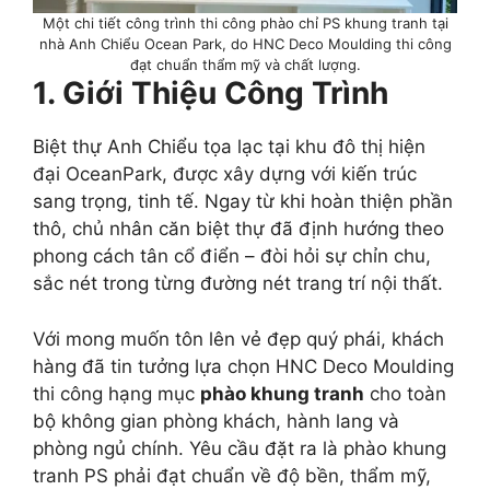
Một chi tiết công trình thi công phào chỉ PS khung tranh tại
nhà Anh Chiểu Ocean Park, do HNC Deco Moulding thi công
đạt chuẩn thẩm mỹ và chất lượng.
1. Giới Thiệu Công Trình
Biệt thự Anh Chiểu tọa lạc tại khu đô thị hiện
đại OceanPark, được xây dựng với kiến trúc
sang trọng, tinh tế. Ngay từ khi hoàn thiện phần
thô, chủ nhân căn biệt thự đã định hướng theo
phong cách tân cổ điển – đòi hỏi sự chỉn chu,
sắc nét trong từng đường nét trang trí nội thất.
Với mong muốn tôn lên vẻ đẹp quý phái, khách
hàng đã tin tưởng lựa chọn HNC Deco Moulding
thi công hạng mục
phào khung tranh
cho toàn
bộ không gian phòng khách, hành lang và
phòng ngủ chính. Yêu cầu đặt ra là phào khung
tranh PS phải đạt chuẩn về độ bền, thẩm mỹ,