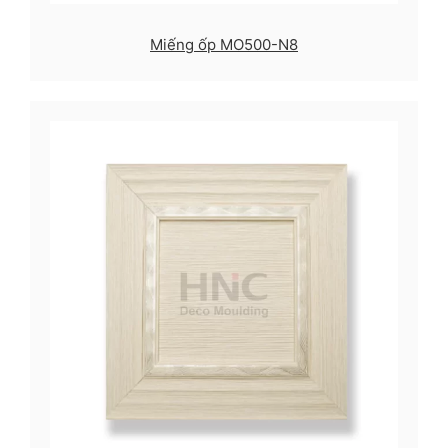
Miếng ốp MO500-N8