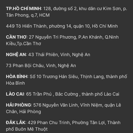
TP.HỒ CHÍ MINH
: 128, đường số 2, khu dân cư Kim Sơn, p.
Tân Phong, q.7, HCM
449 Tô Hiến Thành, phường 14, quận 10, Hồ Chí Minh
CẦN THƠ
: 27 Nguyễn Tri Phương, P.An Khánh, Q.Ninh
Kiều,Tp.Cần Thơ
NGHỆ AN
: 43 Thái Phiên, Vinh, Nghệ An
73 Phan Bội Châu, Vinh, Nghệ An
HÒA BÌNH
: Số 10 Trương Hán Siêu, Thịnh Lang, thành phố
Hòa Bình
LÀO CAI
: 65 Trần Phú , Bắc Cường , thành phố Lào Cai
HẢI PHÒNG
: 576 Nguyễn Văn Linh, Vĩnh Niệm, quận Lê
Chân, Hải Phòng
ĐẮK LẮK
: 429 Phan Chu Trinh, Phường Tân Lợi, Thành
phố Buôn Mê Thuột