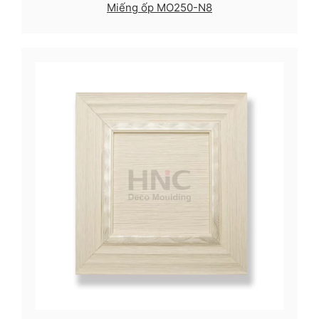
Miếng ốp MO250-N8