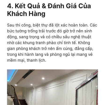
4. Kết Quả & Đánh Giá Của
Khách Hàng
Sau thi công, biệt thự đã lột xác hoàn toàn. Các
bức tường trống trải trước đó giờ trở nên sinh
động, sang trọng và có chiều sâu nghệ thuật
nhờ các khung tranh phào chỉ tinh tế. Không
gian phòng khách trở nên ấm cúng, đẳng cấp,
trong khi hành lang và phòng ngủ lại mang vẻ
mềm mại, thanh lịch.