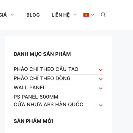
GIÁ
BLOG
LIÊN HỆ
DANH MỤC SẢN PHẨM
PHÀO CHỈ THEO CẤU TẠO
PHÀO CHỈ THEO DÒNG
WALL PANEL
PS PANEL 600MM
CỬA NHỰA ABS HÀN QUỐC
SẢN PHẨM MỚI