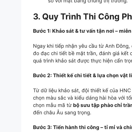
so với mặt bằng chung thị trường.
3. Quy Trình Thi Công Ph
Bước 1: Khảo sát & tư vấn tận nơi – miễ
Ngay khi tiếp nhận yêu cầu từ Anh Đông, 
đo đạc chi tiết bề mặt trần, đánh giá kế
quá trình khảo sát được thực hiện cẩn tr
Bước 2: Thiết kế chi tiết & lựa chọn vật 
Từ dữ liệu khảo sát, đội thiết kế của HNC 
chọn màu sắc và kiểu dáng hài hòa với tổn
chọn mẫu mã từ
bộ sưu tập phào chỉ tr
đến châu Âu sang trọng.
Bước 3: Tiến hành thi công – tỉ mỉ và ch