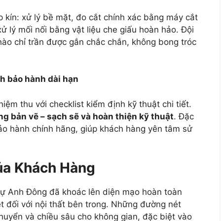
p kín: xử lý bề mặt, đo cắt chính xác bằng máy cắt
 lý mối nối bằng vật liệu che giấu hoàn hảo. Đội
hào chỉ trần được gắn chắc chắn, không bong tróc
ch bảo hành dài hạn
iệm thu với checklist kiểm định kỹ thuật chi tiết.
ng bản vẽ – sạch sẽ và hoàn thiện kỹ thuật
. Đặc
ảo hành chính hãng, giúp khách hàng yên tâm sử
Của Khách Hàng
thự Anh Đông đã khoác lên diện mạo hoàn toàn
t đối với nội thất bên trong. Những đường nét
huyển và chiều sâu cho không gian, đặc biệt vào