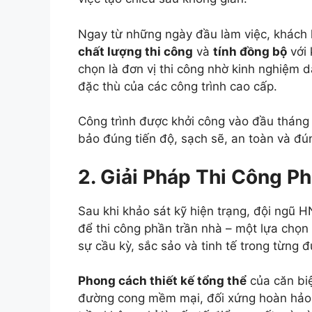
Ngay từ những ngày đầu làm việc, khách
chất lượng thi công
và
tính đồng bộ
với 
chọn là đơn vị thi công nhờ kinh nghiệm
đặc thù của các công trình cao cấp.
Công trình được khởi công vào đầu tháng 
bảo đúng tiến độ, sạch sẽ, an toàn và đú
2. Giải Pháp Thi Công P
Sau khi khảo sát kỹ hiện trạng, đội ngũ
để thi công phần trần nhà – một lựa chọn
sự cầu kỳ, sắc sảo và tinh tế trong từng 
Phong cách thiết kế tổng thể
của căn biệ
đường cong mềm mại, đối xứng hoàn hảo và 