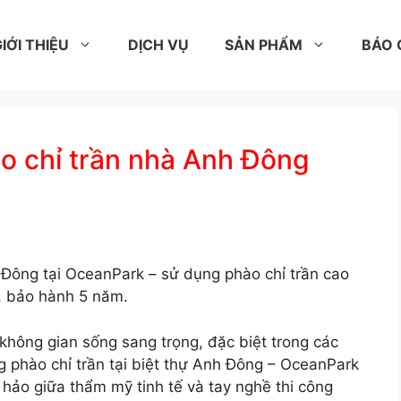
IỚI THIỆU
DỊCH VỤ
SẢN PHẨM
BÁO 
ào chỉ trần nhà Anh Đông
h Đông tại OceanPark – sử dụng phào chỉ trần cao
t, bảo hành 5 năm.
không gian sống sang trọng, đặc biệt trong các
ng phào chỉ trần tại biệt thự Anh Đông – OceanPark
 hảo giữa thẩm mỹ tinh tế và tay nghề thi công