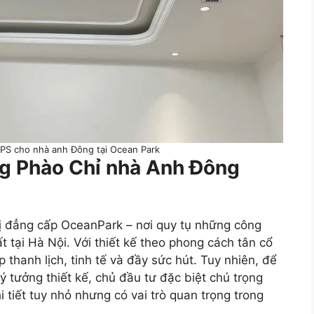
 PS cho nhà anh Đông tại Ocean Park
ng Phào Chỉ nhà Anh Đông
hị đẳng cấp OceanPark – nơi quy tụ những công
t tại Hà Nội. Với thiết kế theo phong cách tân cổ
 thanh lịch, tinh tế và đầy sức hút. Tuy nhiên, để
ý tưởng thiết kế, chủ đầu tư đặc biệt chú trọng
hi tiết tuy nhỏ nhưng có vai trò quan trọng trong