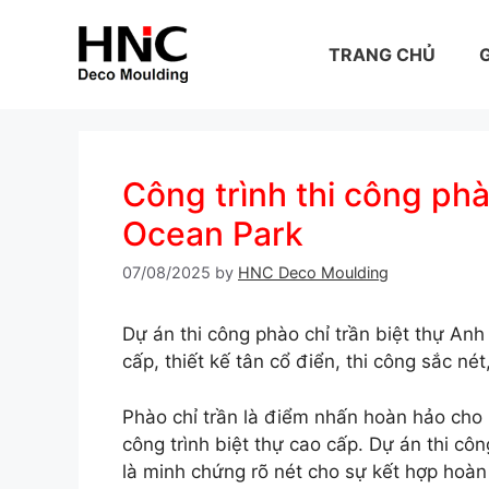
Skip
to
TRANG CHỦ
G
content
Công trình thi công ph
Ocean Park
07/08/2025
by
HNC Deco Moulding
Dự án thi công phào chỉ trần biệt thự An
cấp, thiết kế tân cổ điển, thi công sắc né
Phào chỉ trần là điểm nhấn hoàn hảo cho 
công trình biệt thự cao cấp. Dự án thi cô
là minh chứng rõ nét cho sự kết hợp hoàn