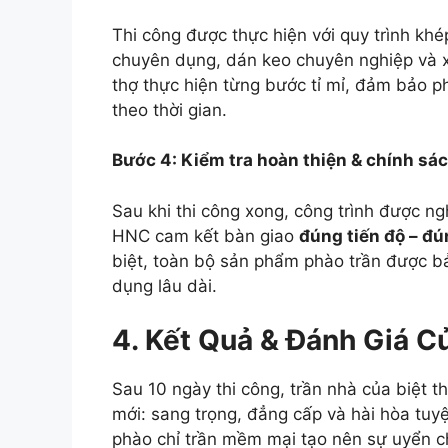
Thi công được thực hiện với quy trình khé
chuyên dụng, dán keo chuyên nghiệp và xử
thợ thực hiện từng bước tỉ mỉ, đảm bảo p
theo thời gian.
Bước 4: Kiểm tra hoàn thiện & chính sá
Sau khi thi công xong, công trình được ngh
HNC cam kết bàn giao
đúng tiến độ – đú
biệt, toàn bộ sản phẩm phào trần được b
dụng lâu dài.
4. Kết Quả & Đánh Giá 
Sau 10 ngày thi công, trần nhà của biệt 
mới: sang trọng, đẳng cấp và hài hòa tuyệ
phào chỉ trần mềm mại tạo nên sự uyển c