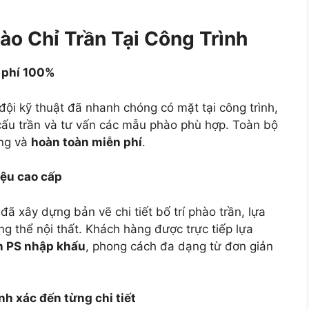
ào Chỉ Trần Tại Công Trình
n phí 100%
đội kỹ thuật đã nhanh chóng có mặt tại công trình,
t cấu trần và tư vấn các mẫu phào phù hợp. Toàn bộ
ọng và
hoàn toàn miễn phí
.
liệu cao cấp
đã xây dựng bản vẽ chi tiết bố trí phào trần, lựa
g thể nội thất. Khách hàng được trực tiếp lựa
ần PS nhập khẩu
, phong cách đa dạng từ đơn giản
ính xác đến từng chi tiết