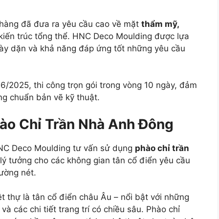
 hàng đã đưa ra yêu cầu cao về mặt
thẩm mỹ,
kiến trúc tổng thể. HNC Deco Moulding được lựa
 dày dặn và khả năng đáp ứng tốt những yêu cầu
6/2025, thi công trọn gói trong vòng 10 ngày, đảm
ng chuẩn bản vẽ kỹ thuật.
hào Chỉ Trần Nhà Anh Đông
 HNC Deco Moulding tư vấn sử dụng
phào chỉ trần
 lý tưởng cho các không gian tân cổ điển yêu cầu
đường nét.
t thự là tân cổ điển châu Âu – nổi bật với những
các chi tiết trang trí có chiều sâu. Phào chỉ