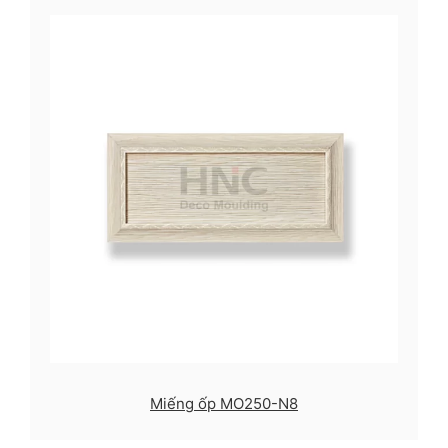
Miếng ốp MO250-N8