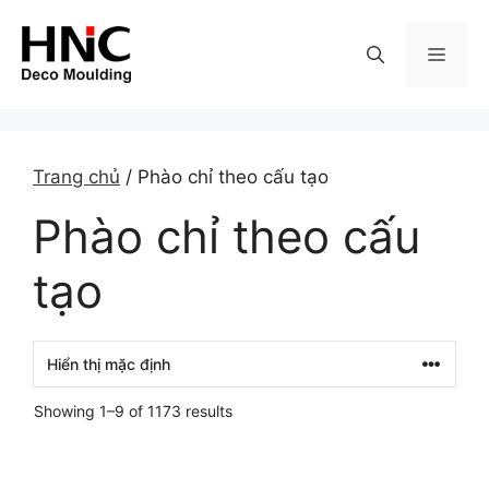
Skip
to
MEN
content
Trang chủ
/ Phào chỉ theo cấu tạo
Phào chỉ theo cấu
tạo
Showing 1–9 of 1173 results