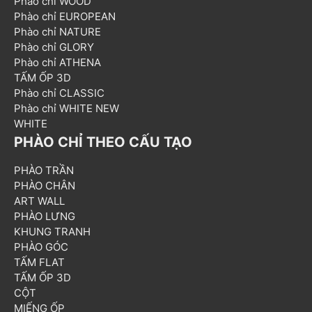
Phào chỉ WOOD
Phào chỉ EUROPEAN
Phào chỉ NATURE
Phào chỉ GLORY
Phào chỉ ATHENA
TẤM ỐP 3D
Phào chỉ CLASSIC
Phào chỉ WHITE NEW
WHITE
PHÀO CHỈ THEO CẤU TẠO
PHÀO TRẦN
PHÀO CHÂN
ART WALL
PHÀO LƯNG
KHUNG TRANH
PHÀO GÓC
TẤM FLAT
TẤM ỐP 3D
CỘT
MIẾNG ỐP