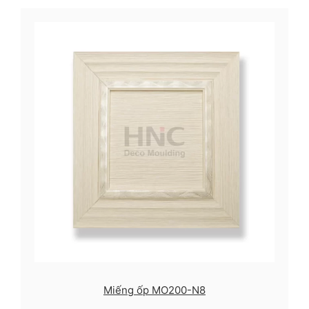
Miếng ốp MO200-N8