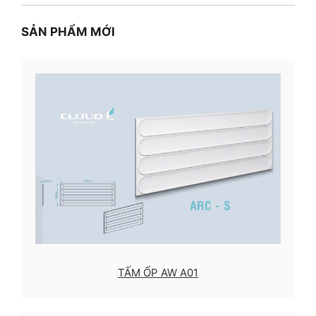
SẢN PHẨM MỚI
TẤM ỐP AW A01