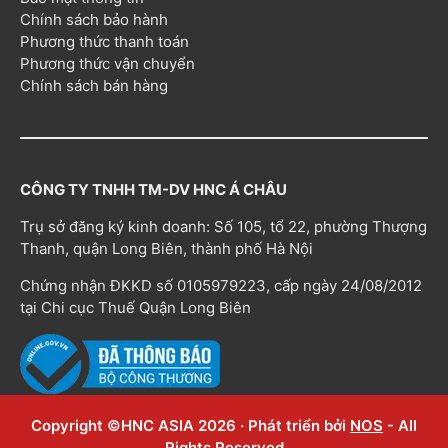
Chính sách bảo hành
Phương thức thanh toán
Phương thức vận chuyển
Chính sách bán hàng
CÔNG TY TNHH TM-DV HNC Á CHÂU
Trụ sở đăng ký kinh doanh: Số 105, tổ 22, phường Thượng
Thanh, quận Long Biên, thành phố Hà Nội
Chứng nhận ĐKKD số 0105979223, cấp ngày 24/08/2012
tại Chi cục Thuế Quận Long Biên
Copyright ©HNC ASIA 2026 · Phát triển bởi
NOS
- All
Rights Reserved