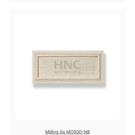
Miếng ốp MO500-N8