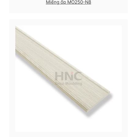
Miếng ốp MO250-N8