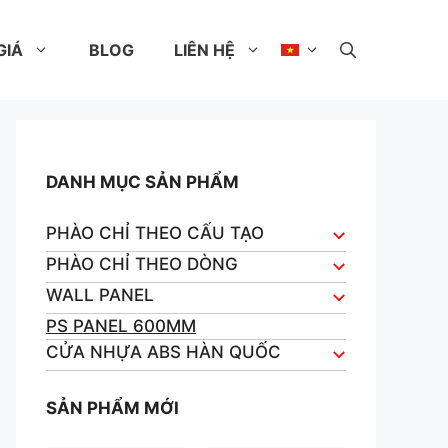
GIÁ
BLOG
LIÊN HỆ
DANH MỤC SẢN PHẨM
PHÀO CHỈ THEO CẤU TẠO
PHÀO CHỈ THEO DÒNG
WALL PANEL
PS PANEL 600MM
CỬA NHỰA ABS HÀN QUỐC
SẢN PHẨM MỚI