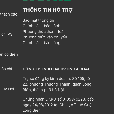
THÔNG TIN HỖ TRỢ
 thạch cao
Bảo mật thông tin
Chính sách bảo hành
Phương thức thanh toán
 chỉ PS
Phương thức vận chuyển
Chính sách bán hàng
ân cổ điển
hào chỉ
CÔNG TY TNHH TM-DV HNC Á CHÂU
Trụ sở đăng ký kinh doanh: Số 105, tổ
22, phường Thượng Thanh, quận Long
i Hà Nội
Biên, thành phố Hà Nội
Chứng nhận ĐKKD số 0105979223, cấp
ngày 24/08/2012 tại Chi cục Thuế Quận
Long Biên