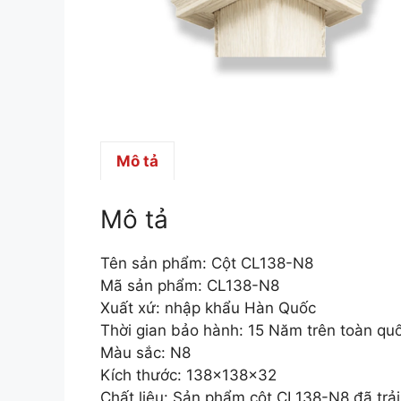
Mô tả
Mô tả
Tên sản phẩm: Cột CL138-N8
Mã sản phẩm: CL138-N8
Xuất xứ: nhập khẩu Hàn Quốc
Thời gian bảo hành: 15 Năm trên toàn qu
Màu sắc: N8
Kích thước: 138x138x32
Chất liệu: Sản phẩm cột CL138-N8 đã trải