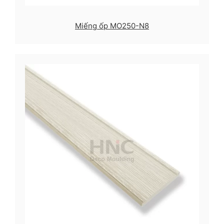
Miếng ốp MO250-N8