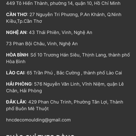
449 Tô Hiến Thành, phường 14, quận 10, Hồ Chí Minh
CẦN THƠ
: 27 Nguyễn Tri Phương, P.An Khánh, Q.Ninh
Kiều,Tp.Cần Thơ
NGHỆ AN
: 43 Thái Phiên, Vinh, Nghệ An
73 Phan Bội Châu, Vinh, Nghệ An
HÒA BÌNH
: Số 10 Trương Hán Siêu, Thịnh Lang, thành phố
Hòa Bình
LÀO CAI
: 65 Trần Phú , Bắc Cường , thành phố Lào Cai
HẢI PHÒNG
: 576 Nguyễn Văn Linh, Vĩnh Niệm, quận Lê
Chân, Hải Phòng
ĐẮK LẮK
: 429 Phan Chu Trinh, Phường Tân Lợi, Thành
phố Buôn Mê Thuột
hncdecomoulding@gmail.com