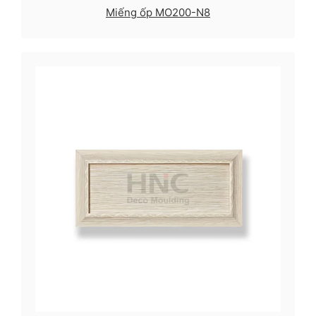
Miếng ốp MO200-N8