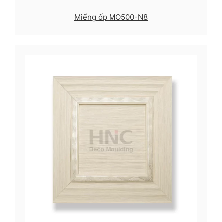
Miếng ốp MO500-N8