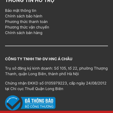
THÔNG TIN HỖ TRỢ
Bảo mật thông tin
Chính sách bảo hành
Phương thức thanh toán
Phương thức vận chuyển
Chính sách bán hàng
CÔNG TY TNHH TM-DV HNC Á CHÂU
Trụ sở đăng ký kinh doanh: Số 105, tổ 22, phường Thượng
Thanh, quận Long Biên, thành phố Hà Nội
Chứng nhận ĐKKD số 0105979223, cấp ngày 24/08/2012
tại Chi cục Thuế Quận Long Biên