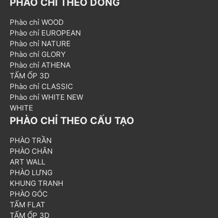
PHÀO CHỈ THEO DÒNG
Phào chỉ WOOD
Phào chỉ EUROPEAN
Phào chỉ NATURE
Phào chỉ GLORY
Phào chỉ ATHENA
TẤM ỐP 3D
Phào chỉ CLASSIC
Phào chỉ WHITE NEW
WHITE
PHÀO CHỈ THEO CẤU TẠO
PHÀO TRẦN
PHÀO CHÂN
ART WALL
PHÀO LƯNG
KHUNG TRANH
PHÀO GÓC
TẤM FLAT
TẤM ỐP 3D