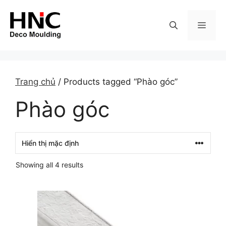
Skip
to
MEN
content
Trang chủ
/ Products tagged “Phào góc”
Phào góc
Showing all 4 results