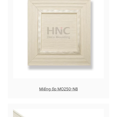
Miếng ốp MO250-N8