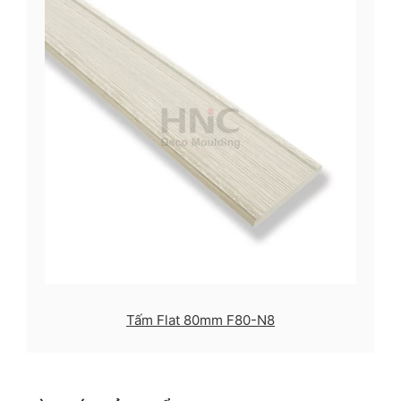
Tấm Flat 80mm F80-N8