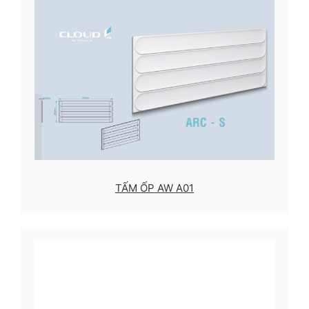
TẤM ỐP AW A01