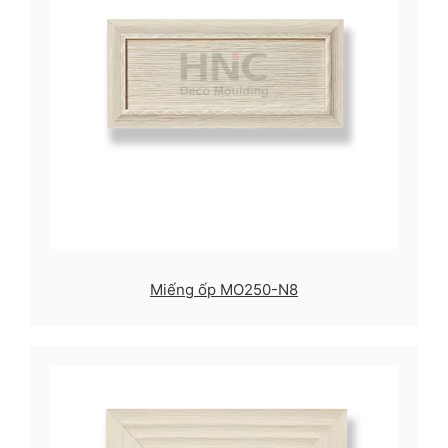
Miếng ốp MO250-N8