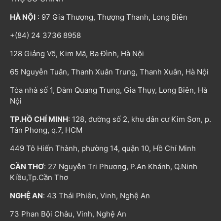
HÀ NỘI
: 97 Gia Thượng, Thượng Thanh, Long Biên
+(84) 24 3736 8958
128 Giảng Võ, Kim Mã, Ba Đình, Hà Nội
65 Nguyễn Tuân, Thanh Xuân Trung, Thanh Xuân, Hà Nội
Tòa nhà số 1, Đàm Quang Trung, Gia Thụy, Long Biên, Hà
Nội
TP.HỒ CHÍ MINH
: 128, đường số 2, khu dân cư Kim Sơn, p.
Tân Phong, q.7, HCM
449 Tô Hiến Thành, phường 14, quận 10, Hồ Chí Minh
CẦN THƠ
: 27 Nguyễn Tri Phương, P.An Khánh, Q.Ninh
Kiều,Tp.Cần Thơ
NGHỆ AN
: 43 Thái Phiên, Vinh, Nghệ An
73 Phan Bội Châu, Vinh, Nghệ An