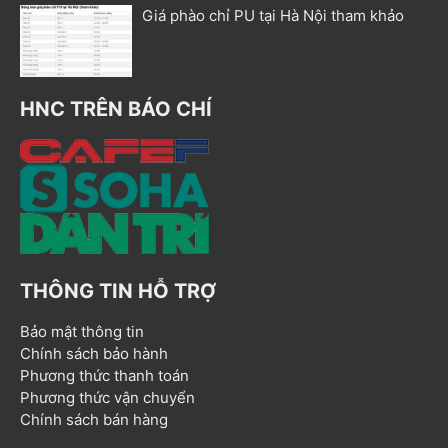
Giá phào chỉ PU tại Hà Nội tham khảo
HNC TRÊN BÁO CHÍ
THÔNG TIN HỖ TRỢ
Bảo mật thông tin
Chính sách bảo hành
Phương thức thanh toán
Phương thức vận chuyển
Chính sách bán hàng