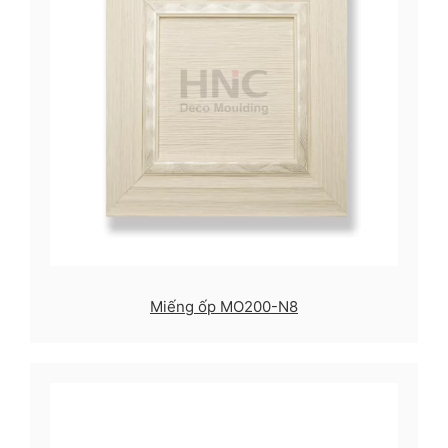
Miếng ốp MO200-N8