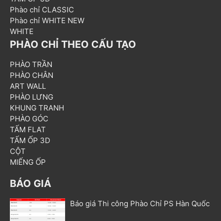
Phào chỉ CLASSIC
Phào chỉ WHITE NEW
WHITE
PHÀO CHỈ THEO CẤU TẠO
PHÀO TRẦN
PHÀO CHÂN
ART WALL
PHÀO LƯNG
KHUNG TRANH
PHÀO GÓC
TẤM FLAT
TẤM ỐP 3D
CỘT
MIẾNG ỐP
BÁO GIÁ
Báo giá Thi công Phào Chỉ PS Hàn Quốc