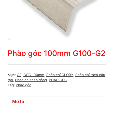
Phào góc 100mm G100-G2
Mục:
G2
,
GÓC 100mm
,
Phào chỉ GLORY
,
Phào chỉ theo cấu
tạo
,
Phào chỉ theo dòng
,
PHÀO GÓC
Tag:
Phào góc
Mô tả