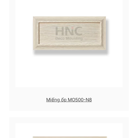
Miếng ốp MO500-N8