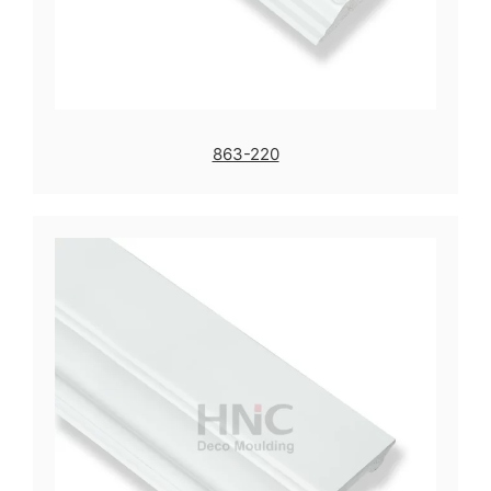
863-220