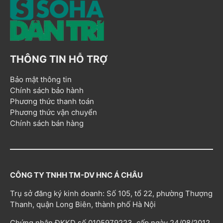
THÔNG TIN HỖ TRỢ
Bảo mật thông tin
Chính sách bảo hành
Phương thức thanh toán
Phương thức vận chuyển
Chính sách bán hàng
CÔNG TY TNHH TM-DV HNC Á CHÂU
Trụ sở đăng ký kinh doanh: Số 105, tổ 22, phường Thượng
Thanh, quận Long Biên, thành phố Hà Nội
Chứng nhận ĐKKD số 0105979223, cấp ngày 24/08/2012