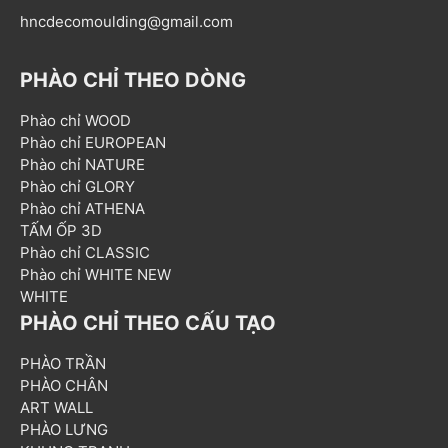
hncdecomoulding@gmail.com
PHÀO CHỈ THEO DÒNG
Phào chỉ WOOD
Phào chỉ EUROPEAN
Phào chỉ NATURE
Phào chỉ GLORY
Phào chỉ ATHENA
TẤM ỐP 3D
Phào chỉ CLASSIC
Phào chỉ WHITE NEW
WHITE
PHÀO CHỈ THEO CẤU TẠO
PHÀO TRẦN
PHÀO CHÂN
ART WALL
PHÀO LƯNG