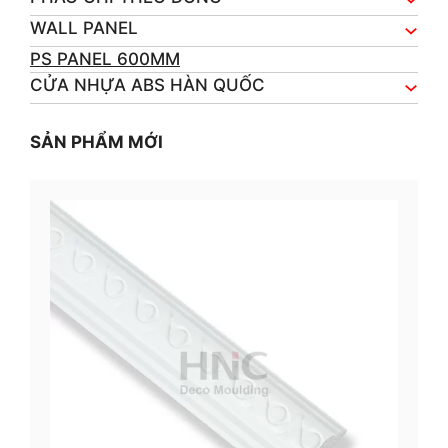
WALL PANEL
PS PANEL 600MM
CỬA NHỰA ABS HÀN QUỐC
SẢN PHẨM MỚI