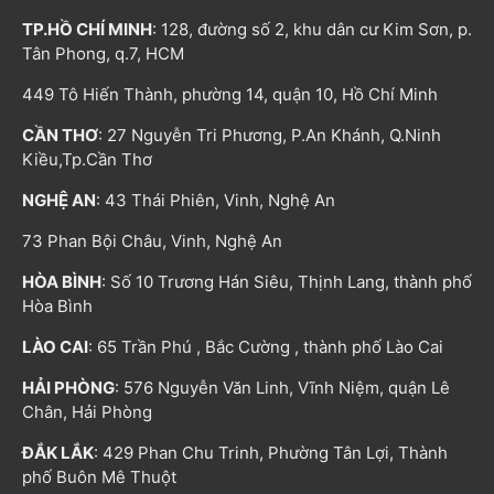
TP.HỒ CHÍ MINH
: 128, đường số 2, khu dân cư Kim Sơn, p.
Tân Phong, q.7, HCM
449 Tô Hiến Thành, phường 14, quận 10, Hồ Chí Minh
CẦN THƠ
: 27 Nguyễn Tri Phương, P.An Khánh, Q.Ninh
Kiều,Tp.Cần Thơ
NGHỆ AN
: 43 Thái Phiên, Vinh, Nghệ An
73 Phan Bội Châu, Vinh, Nghệ An
HÒA BÌNH
: Số 10 Trương Hán Siêu, Thịnh Lang, thành phố
Hòa Bình
LÀO CAI
: 65 Trần Phú , Bắc Cường , thành phố Lào Cai
HẢI PHÒNG
: 576 Nguyễn Văn Linh, Vĩnh Niệm, quận Lê
Chân, Hải Phòng
ĐẮK LẮK
: 429 Phan Chu Trinh, Phường Tân Lợi, Thành
phố Buôn Mê Thuột