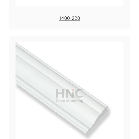
1400-220