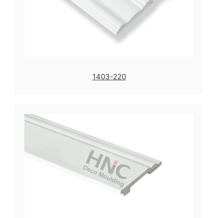
1403-220