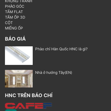
KHUNG TRANH
PHÀO GÓC
TẤM FLAT
TẤM ỐP 3D
CỘT
MIẾNG ỐP
BÁO GIÁ
Phào chỉ Hàn Quốc HNC là gì?
Nhà ở hướng Tây(EN)
HNC TRÊN BÁO CHÍ