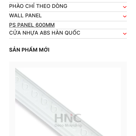
PHÀO CHỈ THEO DÒNG
WALL PANEL
PS PANEL 600MM
CỬA NHỰA ABS HÀN QUỐC
SẢN PHẨM MỚI