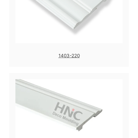
1403-220