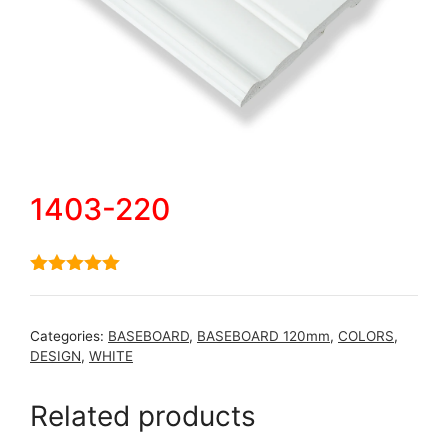
1403-220
5.00
out of
5
Categories:
BASEBOARD
,
BASEBOARD 120mm
,
COLORS
,
DESIGN
,
WHITE
Related products