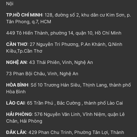
Nội
TP.HỒ CHÍ MINH
: 128, đường số 2, khu dân cư Kim Sơn, p.
Tân Phong, q.7, HCM
449 Tô Hiến Thành, phường 14, quận 10, Hồ Chí Minh
CẦN THƠ
: 27 Nguyễn Tri Phương, P.An Khánh, Q.Ninh
Kiều,Tp.Cần Thơ
NGHỆ AN
: 43 Thái Phiên, Vinh, Nghệ An
73 Phan Bội Châu, Vinh, Nghệ An
HÒA BÌNH
: Số 10 Trương Hán Siêu, Thịnh Lang, thành phố
Hòa Bình
LÀO CAI
: 65 Trần Phú , Bắc Cường , thành phố Lào Cai
HẢI PHÒNG
: 576 Nguyễn Văn Linh, Vĩnh Niệm, quận Lê
Chân, Hải Phòng
ĐẮK LẮK
: 429 Phan Chu Trinh, Phường Tân Lợi, Thành