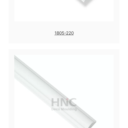
1805-220