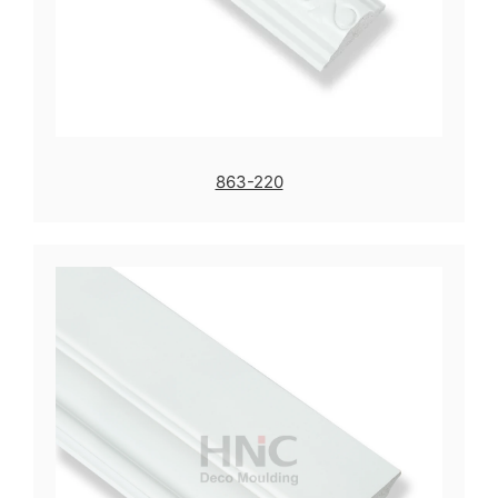
863-220