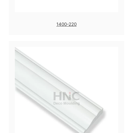
1400-220