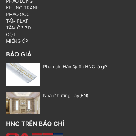
PHÀO LƯNG
KHUNG TRANH
PHÀO GÓC
TẤM FLAT
TẤM ỐP 3D
CỘT
MIẾNG ỐP
BÁO GIÁ
Phào chỉ Hàn Quốc HNC là gì?
Nhà ở hướng Tây(EN)
HNC TRÊN BÁO CHÍ