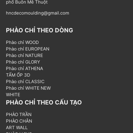
phố Buôn Mê Thuột
hncdecomoulding@gmail.com
PHÀO CHỈ THEO DÒNG
Phào chỉ WOOD
Phào chỉ EUROPEAN
Phào chỉ NATURE
Phào chỉ GLORY
Phào chỉ ATHENA
TẤM ỐP 3D
Phào chỉ CLASSIC
Phào chỉ WHITE NEW
WHITE
PHÀO CHỈ THEO CẤU TẠO
PHÀO TRẦN
PHÀO CHÂN
ART WALL