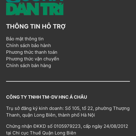
THÔNG TIN HỖ TRỢ
Bảo mật thông tin
Chính sách bảo hành
Phương thức thanh toán
Phương thức vận chuyển
Chính sách bán hàng
CÔNG TY TNHH TM-DV HNC Á CHÂU
Trụ sở đăng ký kinh doanh: Số 105, tổ 22, phường Thượng
Thanh, quận Long Biên, thành phố Hà Nội
Chứng nhận ĐKKD số 0105979223, cấp ngày 24/08/2012
tại Chi cục Thuế Quận Long Biên