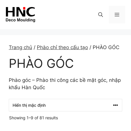
Skip
to
MEN
content
Trang chủ
/
Phào chỉ theo cấu tạo
/ PHÀO GÓC
PHÀO GÓC
Phào góc – Phào thi công các bề mặt góc, nhập
khẩu Hàn Quốc
Showing 1–9 of 81 results