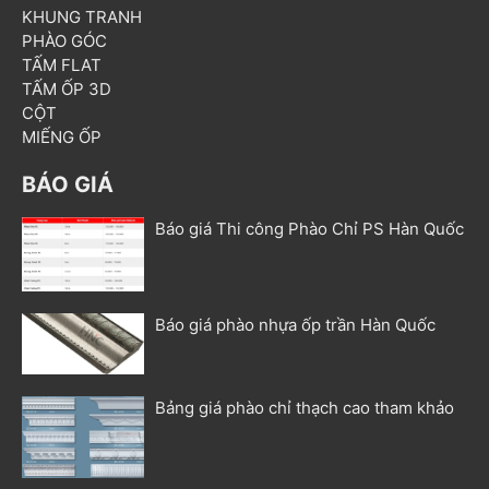
KHUNG TRANH
PHÀO GÓC
TẤM FLAT
TẤM ỐP 3D
CỘT
MIẾNG ỐP
BÁO GIÁ
Báo giá Thi công Phào Chỉ PS Hàn Quốc
Báo giá phào nhựa ốp trần Hàn Quốc
Bảng giá phào chỉ thạch cao tham khảo