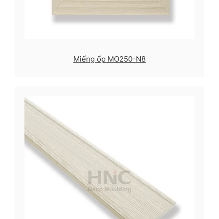
Miếng ốp MO250-N8