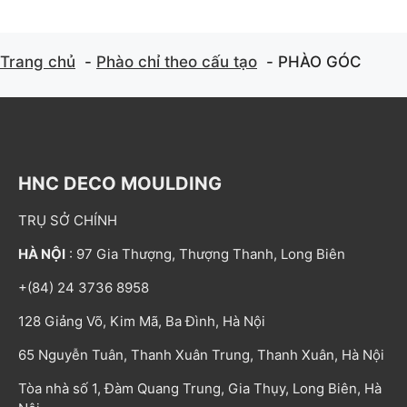
Trang chủ
Phào chỉ theo cấu tạo
PHÀO GÓC
HNC DECO MOULDING
TRỤ SỞ CHÍNH
HÀ NỘI
: 97 Gia Thượng, Thượng Thanh, Long Biên
+(84) 24 3736 8958
128 Giảng Võ, Kim Mã, Ba Đình, Hà Nội
65 Nguyễn Tuân, Thanh Xuân Trung, Thanh Xuân, Hà Nội
Tòa nhà số 1, Đàm Quang Trung, Gia Thụy, Long Biên, Hà