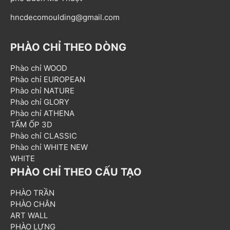
hncdecomoulding@gmail.com
PHÀO CHỈ THEO DÒNG
Phào chỉ WOOD
Phào chỉ EUROPEAN
Phào chỉ NATURE
Phào chỉ GLORY
Phào chỉ ATHENA
TẤM ỐP 3D
Phào chỉ CLASSIC
Phào chỉ WHITE NEW
WHITE
PHÀO CHỈ THEO CẤU TẠO
PHÀO TRẦN
PHÀO CHÂN
ART WALL
PHÀO LƯNG