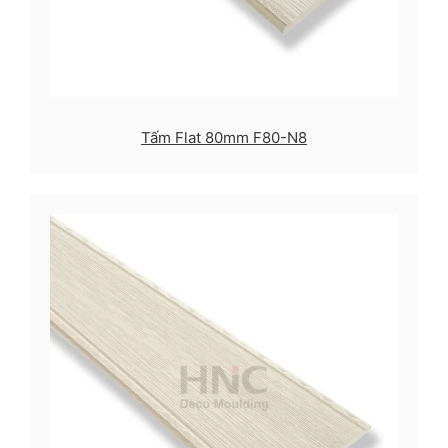
Tấm Flat 80mm F80-N8