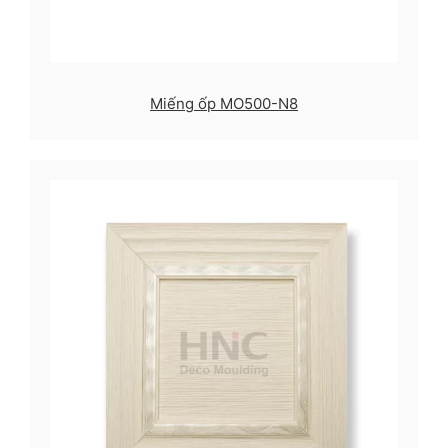
Miếng ốp MO500-N8