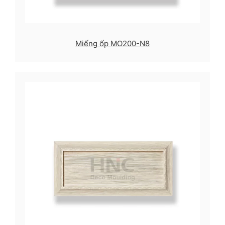
Miếng ốp MO200-N8