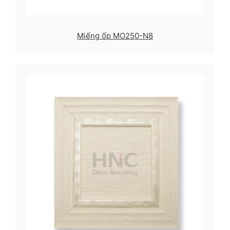
Miếng ốp MO250-N8