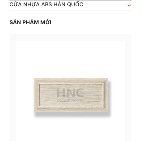
CỬA NHỰA ABS HÀN QUỐC
SẢN PHẨM MỚI