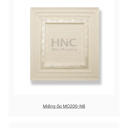
Miếng ốp MO200-N8