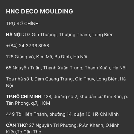
HNC DECO MOULDING
TRỤ SỞ CHÍNH
HÀ NỘI
: 97 Gia Thượng, Thượng Thanh, Long Biên
+(84) 24 3736 8958
128 Giảng Võ, Kim Mã, Ba Đình, Hà Nội
65 Nguyễn Tuân, Thanh Xuân Trung, Thanh Xuân, Hà Nội
Tòa nhà số 1, Đàm Quang Trung, Gia Thụy, Long Biên, Hà
Nội
TP.HỒ CHÍ MINH
: 128, đường số 2, khu dân cư Kim Sơn, p.
Tân Phong, q.7, HCM
449 Tô Hiến Thành, phường 14, quận 10, Hồ Chí Minh
CẦN THƠ
: 27 Nguyễn Tri Phương, P.An Khánh, Q.Ninh
Kiều,Tp.Cần Thơ