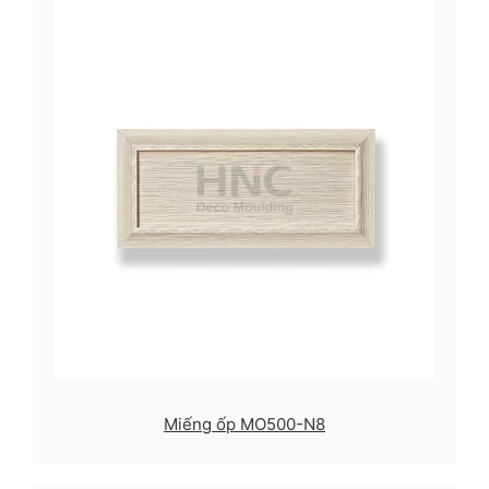
Miếng ốp MO500-N8