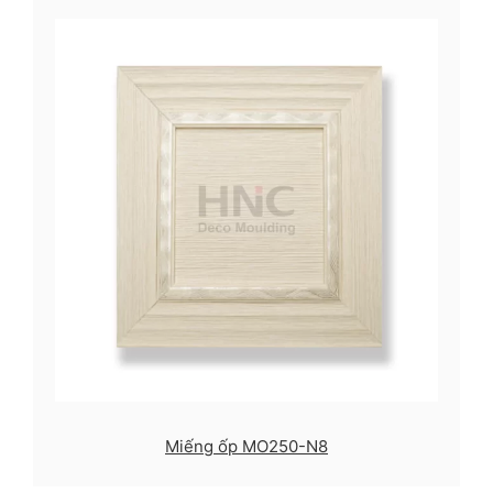
Miếng ốp MO250-N8