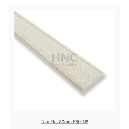
Tấm Flat 80mm F80-N8