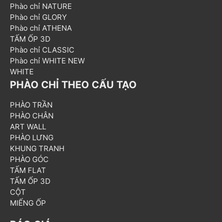
Phào chỉ NATURE
Phào chỉ GLORY
Phào chỉ ATHENA
TẤM ỐP 3D
Phào chỉ CLASSIC
Phào chỉ WHITE NEW
WHITE
PHÀO CHỈ THEO CẤU TẠO
PHÀO TRẦN
PHÀO CHÂN
ART WALL
PHÀO LƯNG
KHUNG TRANH
PHÀO GÓC
TẤM FLAT
TẤM ỐP 3D
CỘT
MIẾNG ỐP