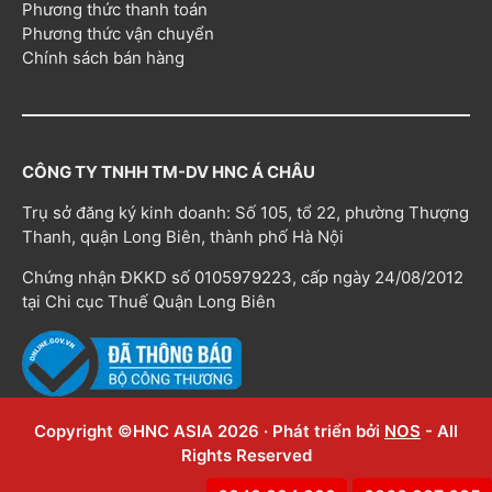
Phương thức thanh toán
Phương thức vận chuyển
Chính sách bán hàng
CÔNG TY TNHH TM-DV HNC Á CHÂU
Trụ sở đăng ký kinh doanh: Số 105, tổ 22, phường Thượng
Thanh, quận Long Biên, thành phố Hà Nội
Chứng nhận ĐKKD số 0105979223, cấp ngày 24/08/2012
tại Chi cục Thuế Quận Long Biên
Copyright ©HNC ASIA 2026 · Phát triển bởi
NOS
- All
Rights Reserved