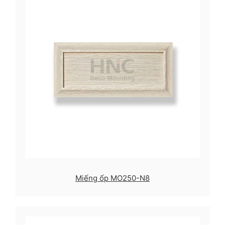
Miếng ốp MO250-N8