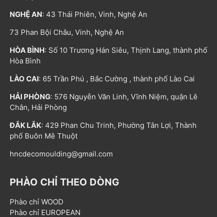
NGHỆ AN
: 43 Thái Phiên, Vinh, Nghệ An
73 Phan Bội Châu, Vinh, Nghệ An
HÒA BÌNH
: Số 10 Trương Hán Siêu, Thịnh Lang, thành phố
Hòa Bình
LÀO CAI
: 65 Trần Phú , Bắc Cường , thành phố Lào Cai
HẢI PHÒNG
: 576 Nguyễn Văn Linh, Vĩnh Niệm, quận Lê
Chân, Hải Phòng
ĐẮK LẮK
: 429 Phan Chu Trinh, Phường Tân Lợi, Thành
phố Buôn Mê Thuột
hncdecomoulding@gmail.com
PHÀO CHỈ THEO DÒNG
Phào chỉ WOOD
Phào chỉ EUROPEAN