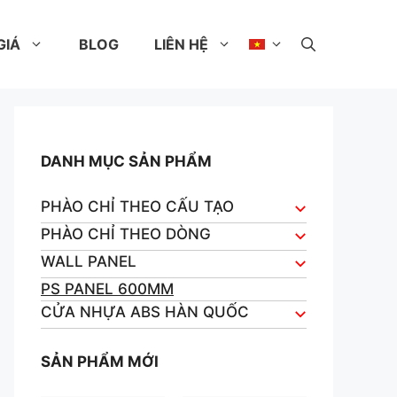
GIÁ
BLOG
LIÊN HỆ
DANH MỤC SẢN PHẨM
PHÀO CHỈ THEO CẤU TẠO
PHÀO CHỈ THEO DÒNG
WALL PANEL
PS PANEL 600MM
CỬA NHỰA ABS HÀN QUỐC
SẢN PHẨM MỚI