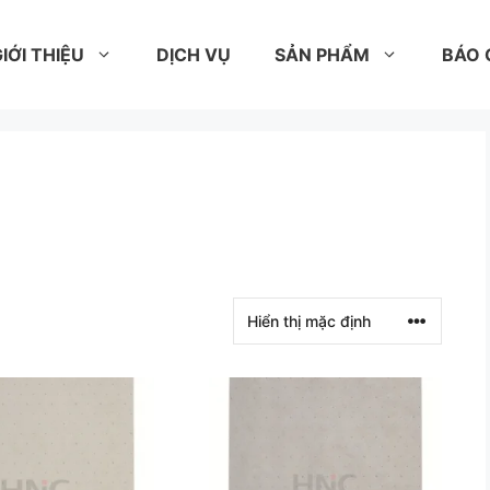
IỚI THIỆU
DỊCH VỤ
SẢN PHẨM
BÁO 