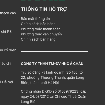
THÔNG TIN HỖ TRỢ
 thạch cao
Bảo mật thông tin
Chính sách bảo hành
Phương thức thanh toán
 chỉ PS
Phương thức vận chuyển
Chính sách bán hàng
ân cổ điển
hào chỉ
CÔNG TY TNHH TM-DV HNC Á CHÂU
Trụ sở đăng ký kinh doanh: Số 105, tổ
22, phường Thượng Thanh, quận Long
i Hà Nội
Biên, thành phố Hà Nội
Chứng nhận ĐKKD số 0105979223, cấp
ngày 24/08/2012 tại Chi cục Thuế Quận
Long Biên