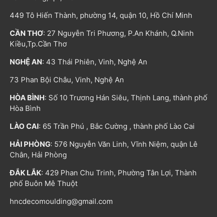
449 Tô Hiến Thành, phường 14, quận 10, Hồ Chí Minh
CẦN THƠ
: 27 Nguyễn Tri Phương, P.An Khánh, Q.Ninh
Kiều,Tp.Cần Thơ
NGHỆ AN
: 43 Thái Phiên, Vinh, Nghệ An
73 Phan Bội Châu, Vinh, Nghệ An
HÒA BÌNH
: Số 10 Trương Hán Siêu, Thịnh Lang, thành phố
Hòa Bình
LÀO CAI
: 65 Trần Phú , Bắc Cường , thành phố Lào Cai
HẢI PHÒNG
: 576 Nguyễn Văn Linh, Vĩnh Niệm, quận Lê
Chân, Hải Phòng
ĐẮK LẮK
: 429 Phan Chu Trinh, Phường Tân Lợi, Thành
phố Buôn Mê Thuột
hncdecomoulding@gmail.com