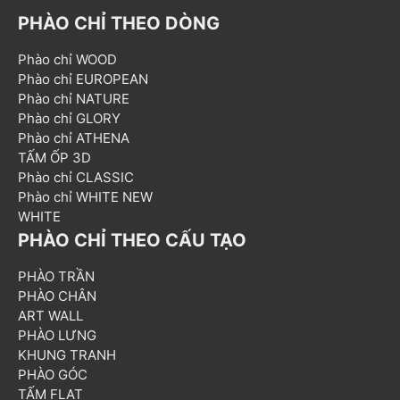
PHÀO CHỈ THEO DÒNG
Phào chỉ WOOD
Phào chỉ EUROPEAN
Phào chỉ NATURE
Phào chỉ GLORY
Phào chỉ ATHENA
TẤM ỐP 3D
Phào chỉ CLASSIC
Phào chỉ WHITE NEW
WHITE
PHÀO CHỈ THEO CẤU TẠO
PHÀO TRẦN
PHÀO CHÂN
ART WALL
PHÀO LƯNG
KHUNG TRANH
PHÀO GÓC
TẤM FLAT