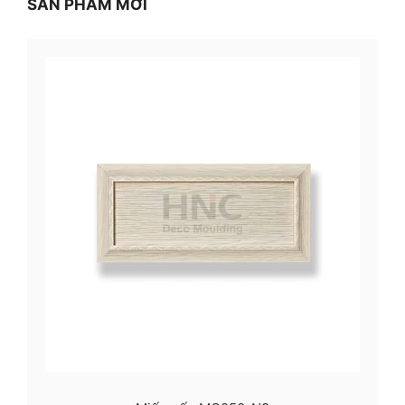
SẢN PHẨM MỚI