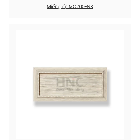
Miếng ốp MO200-N8