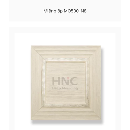
Miếng ốp MO500-N8