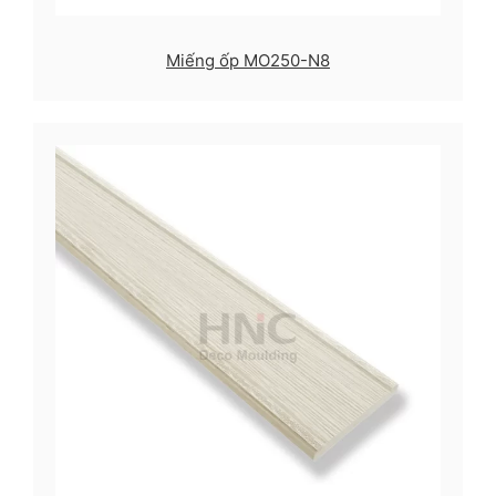
Miếng ốp MO250-N8