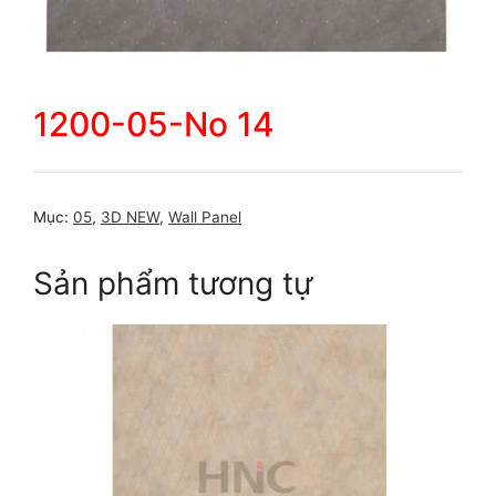
1200-05-No 14
Mục:
05
,
3D NEW
,
Wall Panel
Sản phẩm tương tự