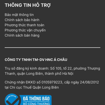
THÔNG TIN HỖ TRỢ
Bảo mật thông tin
Chính sách bảo hành
Phương thức thanh toán
Phương thức vận chuyển
Chính sách bán hàng
CÔNG TY TNHH TM-DV HNC Á CHÂU
Trụ sở đăng ký kinh doanh: Số 105, tổ 22, phường Thượng
Thanh, quận Long Biên, thành phố Hà Nội
Chứng nhận ĐKKD số 0105979223, cấp ngày 24/08/2012
tại Chi cục Thuế Quận Long Biên