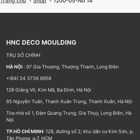
Trang chủ
Shop
1200-05-No 14
HNC DECO MOULDING
TRỤ SỞ CHÍNH
HÀ NỘI
: 97 Gia Thượng, Thượng Thanh, Long Biên
+(84) 24 3736 8958
128 Giảng Võ, Kim Mã, Ba Đình, Hà Nội
65 Nguyễn Tuân, Thanh Xuân Trung, Thanh Xuân, Hà Nội
Tòa nhà số 1, Đàm Quang Trung, Gia Thụy, Long Biên, Hà
Nội
TP.HỒ CHÍ MINH
: 128, đường số 2, khu dân cư Kim Sơn, p.
Tân Phong, q.7, HCM