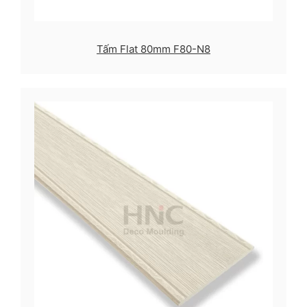
Tấm Flat 80mm F80-N8