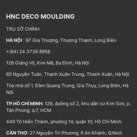
HNC DECO MOULDING
TRỤ SỞ CHÍNH
HÀ NỘI
: 97 Gia Thượng, Thượng Thanh, Long Biên
+(84) 24 3736 8958
128 Giảng Võ, Kim Mã, Ba Đình, Hà Nội
65 Nguyễn Tuân, Thanh Xuân Trung, Thanh Xuân, Hà Nội
Tòa nhà số 1, Đàm Quang Trung, Gia Thụy, Long Biên, Hà
Nội
TP.HỒ CHÍ MINH
: 128, đường số 2, khu dân cư Kim Sơn, p.
Tân Phong, q.7, HCM
449 Tô Hiến Thành, phường 14, quận 10, Hồ Chí Minh
CẦN THƠ
: 27 Nguyễn Tri Phương, P.An Khánh, Q.Ninh