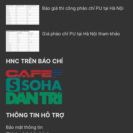
Báo giá thi công phào chỉ PU tại Hà Nội
Giá phào chỉ PU tại Hà Nội tham khảo
HNC TRÊN BÁO CHÍ
THÔNG TIN HỖ TRỢ
Bảo mật thông tin