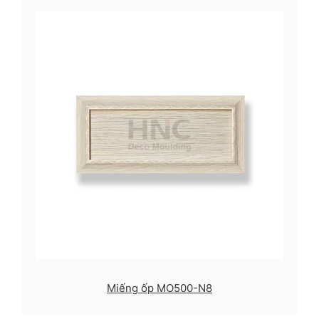
Miếng ốp MO500-N8