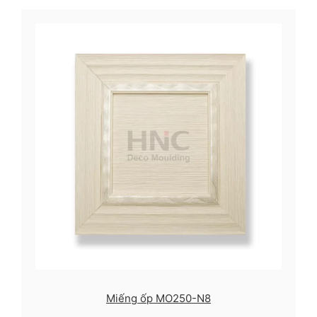
Miếng ốp MO250-N8