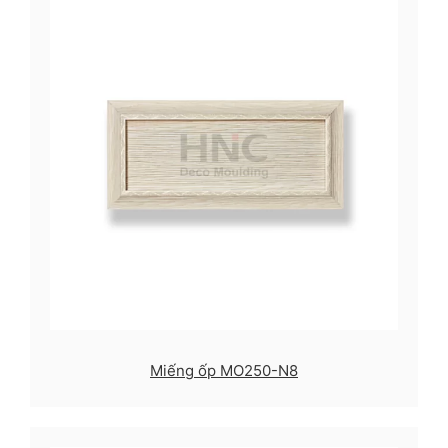
Miếng ốp MO250-N8