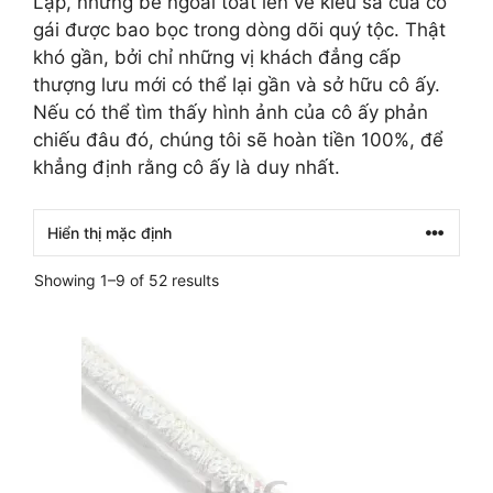
Lạp, nhưng bề ngoài toát lên vẻ kiêu sa của cô
gái được bao bọc trong dòng dõi quý tộc. Thật
khó gần, bởi chỉ những vị khách đẳng cấp
thượng lưu mới có thể lại gần và sở hữu cô ấy.
Nếu có thể tìm thấy hình ảnh của cô ấy phản
chiếu đâu đó, chúng tôi sẽ hoàn tiền 100%, để
khẳng định rằng cô ấy là duy nhất.
Showing 1–9 of 52 results