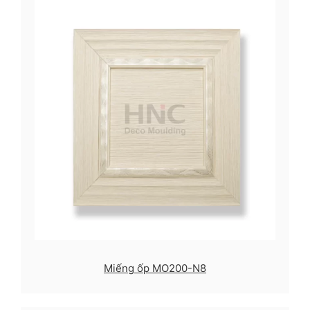
Miếng ốp MO200-N8