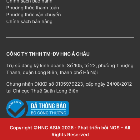
Chính sách bảo hành
Phương thức thanh toán
Phương thức vận chuyển
Chính sách bán hàng
CÔNG TY TNHH TM-DV HNC Á CHÂU
Trụ sở đăng ký kinh doanh: Số 105, tổ 22, phường Thượng
Thanh, quận Long Biên, thành phố Hà Nội
Chứng nhận ĐKKD số 0105979223, cấp ngày 24/08/2012
tại Chi cục Thuế Quận Long Biên
Copyright ©HNC ASIA 2026 · Phát triển bởi
NOS
- All
Rights Reserved