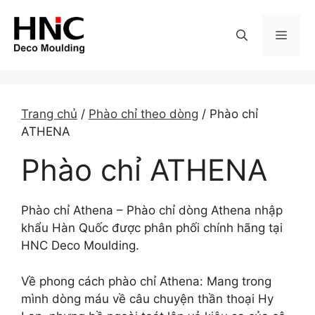
Skip
to
MEN
content
Trang chủ
/
Phào chỉ theo dòng
/ Phào chỉ
ATHENA
Phào chỉ ATHENA
Phào chỉ Athena – Phào chỉ dòng Athena nhập
khẩu Hàn Quốc được phân phối chính hãng tại
HNC Deco Moulding.
Về phong cách phào chỉ Athena: Mang trong
mình dòng máu về câu chuyện thần thoại Hy