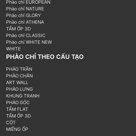
Phào chỉ EUROPEAN
Phào chỉ NATURE
Phào chỉ GLORY
Phào chỉ ATHENA
TẤM ỐP 3D
Phào chỉ CLASSIC
Phào chỉ WHITE NEW
WHITE
PHÀO CHỈ THEO CẤU TẠO
PHÀO TRẦN
PHÀO CHÂN
ART WALL
PHÀO LƯNG
KHUNG TRANH
PHÀO GÓC
TẤM FLAT
TẤM ỐP 3D
CỘT
MIẾNG ỐP