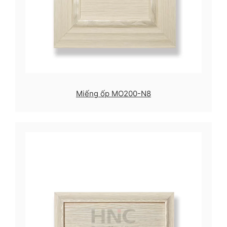
Miếng ốp MO200-N8