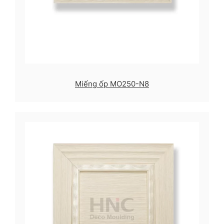
Miếng ốp MO250-N8