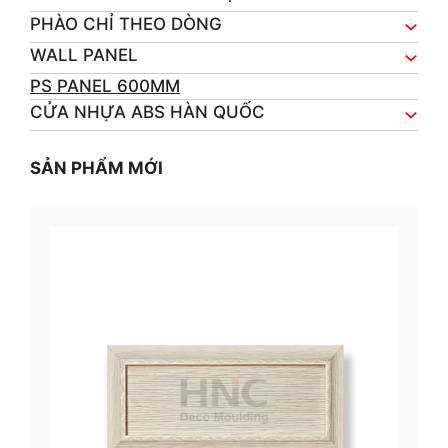
PHÀO CHỈ THEO DÒNG
WALL PANEL
PS PANEL 600MM
CỬA NHỰA ABS HÀN QUỐC
SẢN PHẨM MỚI