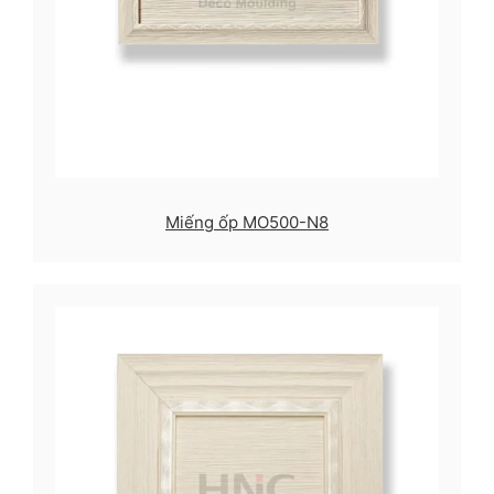
Miếng ốp MO500-N8