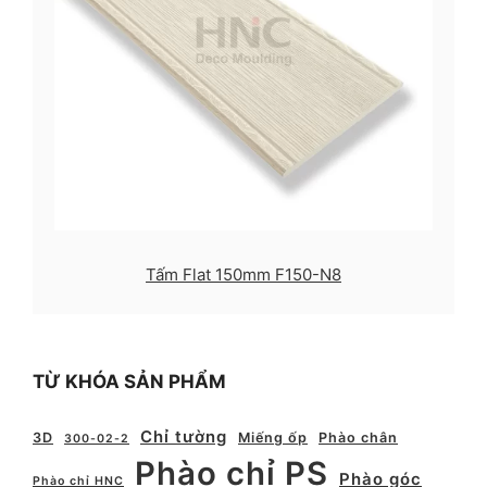
Tấm Flat 150mm F150-N8
TỪ KHÓA SẢN PHẨM
Chỉ tường
3D
Miếng ốp
Phào chân
300-02-2
Phào chỉ PS
Phào góc
Phào chỉ HNC