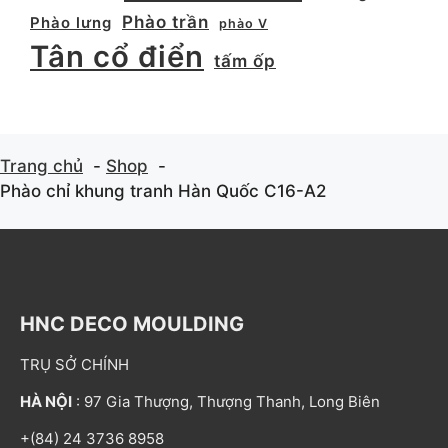
Phào trần
Phào lưng
phào V
Tân cổ điển
tấm ốp
Trang chủ
Shop
Phào chỉ khung tranh Hàn Quốc C16-A2
HNC DECO MOULDING
TRỤ SỞ CHÍNH
HÀ NỘI
: 97 Gia Thượng, Thượng Thanh, Long Biên
+(84) 24 3736 8958