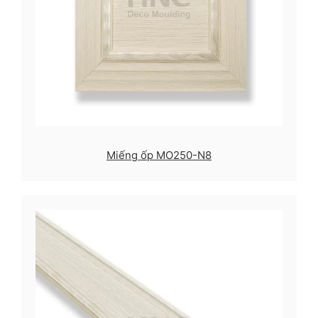
Miếng ốp MO250-N8