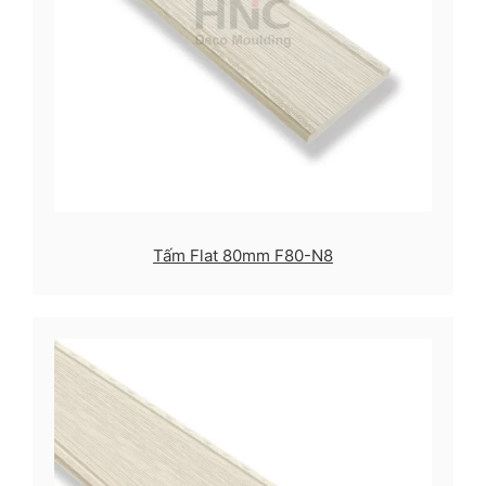
Tấm Flat 80mm F80-N8