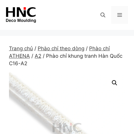
Skip
to
MEN
content
Trang chủ
/
Phào chỉ theo dòng
/
Phào chỉ
ATHENA
/
A2
/ Phào chỉ khung tranh Hàn Quốc
C16-A2