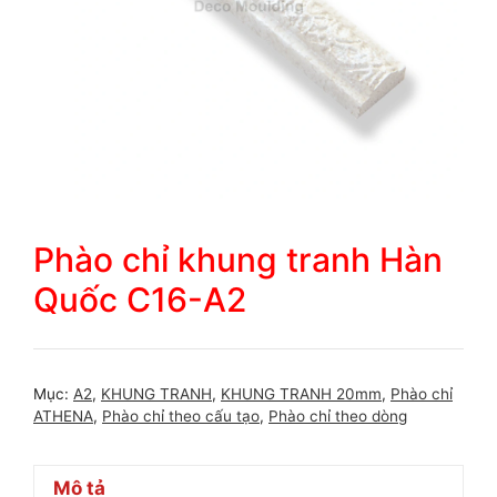
Phào chỉ khung tranh Hàn
Quốc C16-A2
Mục:
A2
,
KHUNG TRANH
,
KHUNG TRANH 20mm
,
Phào chỉ
ATHENA
,
Phào chỉ theo cấu tạo
,
Phào chỉ theo dòng
Mô tả