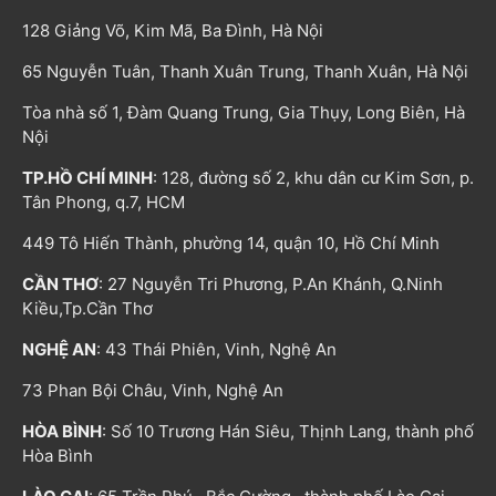
128 Giảng Võ, Kim Mã, Ba Đình, Hà Nội
65 Nguyễn Tuân, Thanh Xuân Trung, Thanh Xuân, Hà Nội
Tòa nhà số 1, Đàm Quang Trung, Gia Thụy, Long Biên, Hà
Nội
TP.HỒ CHÍ MINH
: 128, đường số 2, khu dân cư Kim Sơn, p.
Tân Phong, q.7, HCM
449 Tô Hiến Thành, phường 14, quận 10, Hồ Chí Minh
CẦN THƠ
: 27 Nguyễn Tri Phương, P.An Khánh, Q.Ninh
Kiều,Tp.Cần Thơ
NGHỆ AN
: 43 Thái Phiên, Vinh, Nghệ An
73 Phan Bội Châu, Vinh, Nghệ An
HÒA BÌNH
: Số 10 Trương Hán Siêu, Thịnh Lang, thành phố
Hòa Bình