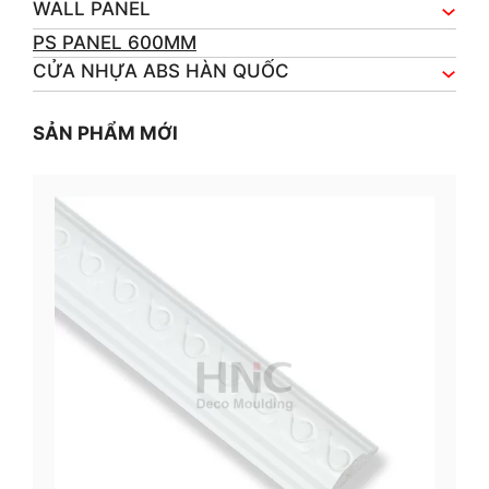
WALL PANEL
PS PANEL 600MM
CỬA NHỰA ABS HÀN QUỐC
SẢN PHẨM MỚI