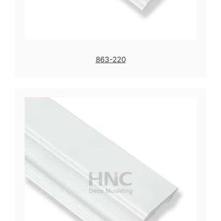
863-220