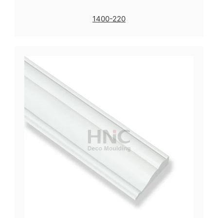
1400-220