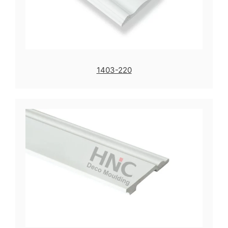
1403-220