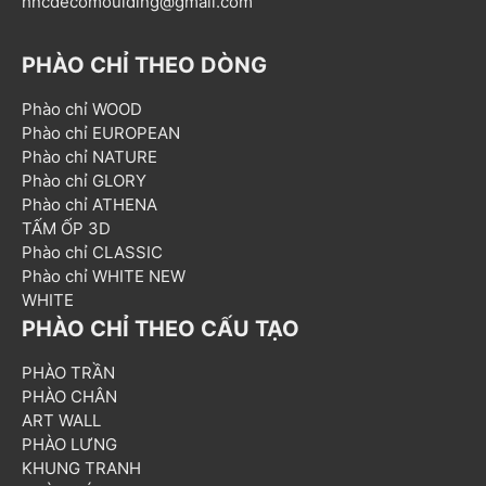
hncdecomoulding@gmail.com
PHÀO CHỈ THEO DÒNG
Phào chỉ WOOD
Phào chỉ EUROPEAN
Phào chỉ NATURE
Phào chỉ GLORY
Phào chỉ ATHENA
TẤM ỐP 3D
Phào chỉ CLASSIC
Phào chỉ WHITE NEW
WHITE
PHÀO CHỈ THEO CẤU TẠO
PHÀO TRẦN
PHÀO CHÂN
ART WALL
PHÀO LƯNG
KHUNG TRANH