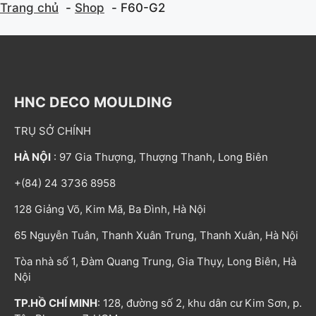
Trang chủ
Shop
F60-G2
HNC DECO MOULDING
TRỤ SỞ CHÍNH
HÀ NỘI
: 97 Gia Thượng, Thượng Thanh, Long Biên
+(84) 24 3736 8958
128 Giảng Võ, Kim Mã, Ba Đình, Hà Nội
65 Nguyễn Tuân, Thanh Xuân Trung, Thanh Xuân, Hà Nội
Tòa nhà số 1, Đàm Quang Trung, Gia Thụy, Long Biên, Hà
Nội
TP.HỒ CHÍ MINH
: 128, đường số 2, khu dân cư Kim Sơn, p.