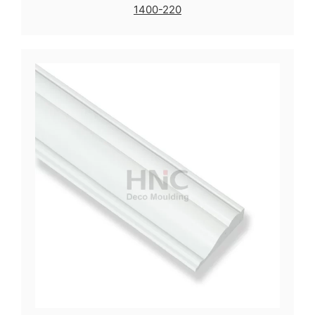
1400-220