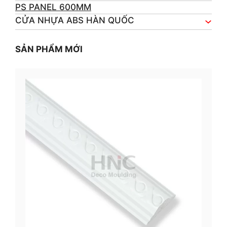
PS PANEL 600MM
CỬA NHỰA ABS HÀN QUỐC
SẢN PHẨM MỚI