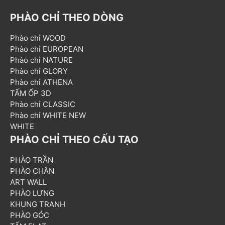
PHÀO CHỈ THEO DÒNG
Phào chỉ WOOD
Phào chỉ EUROPEAN
Phào chỉ NATURE
Phào chỉ GLORY
Phào chỉ ATHENA
TẤM ỐP 3D
Phào chỉ CLASSIC
Phào chỉ WHITE NEW
WHITE
PHÀO CHỈ THEO CẤU TẠO
PHÀO TRẦN
PHÀO CHÂN
ART WALL
PHÀO LƯNG
KHUNG TRANH
PHÀO GÓC