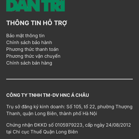
THÔNG TIN HỖ TRỢ
Bảo mật thông tin
Chính sách bảo hành
Phương thức thanh toán
Phương thức vận chuyển
Chính sách bán hàng
CÔNG TY TNHH TM-DV HNC Á CHÂU
Trụ sở đăng ký kinh doanh: Số 105, tổ 22, phường Thượng
Thanh, quận Long Biên, thành phố Hà Nội
Chứng nhận ĐKKD số 0105979223, cấp ngày 24/08/2012
tại Chi cục Thuế Quận Long Biên