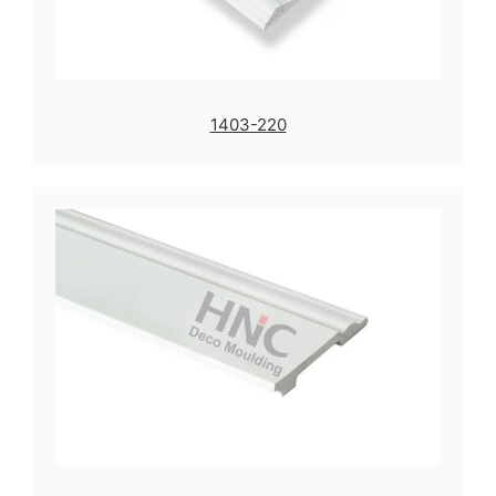
1403-220