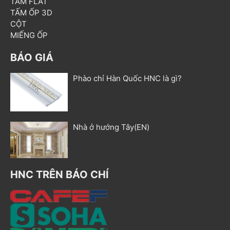
TẤM FLAT
TẤM ỐP 3D
CỘT
MIẾNG ỐP
BÁO GIÁ
Phào chỉ Hàn Quốc HNC là gì?
Nhà ở hướng Tây(EN)
HNC TRÊN BÁO CHÍ