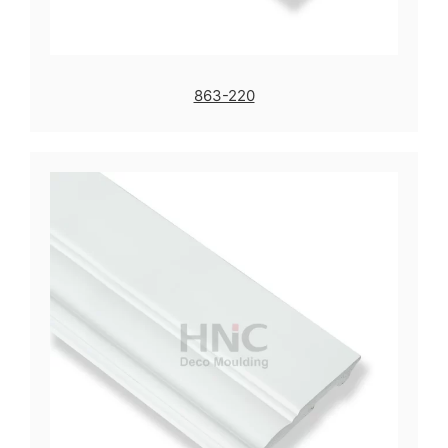
863-220