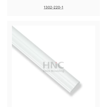
1302-220-1