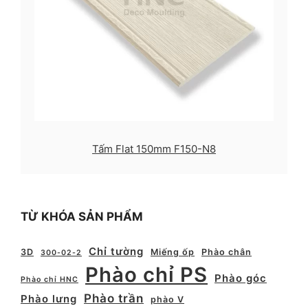
Tấm Flat 150mm F150-N8
TỪ KHÓA SẢN PHẨM
Chỉ tường
3D
Miếng ốp
Phào chân
300-02-2
Phào chỉ PS
Phào góc
Phào chỉ HNC
Phào trần
Phào lưng
phào V