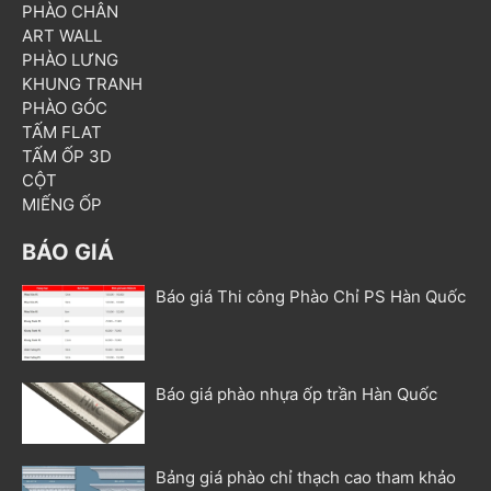
PHÀO CHÂN
ART WALL
PHÀO LƯNG
KHUNG TRANH
PHÀO GÓC
TẤM FLAT
TẤM ỐP 3D
CỘT
MIẾNG ỐP
BÁO GIÁ
Báo giá Thi công Phào Chỉ PS Hàn Quốc
Báo giá phào nhựa ốp trần Hàn Quốc
Bảng giá phào chỉ thạch cao tham khảo