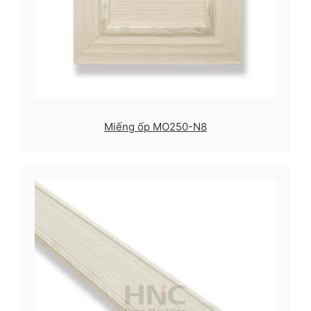
Miếng ốp MO250-N8