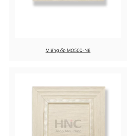
Miếng ốp MO500-N8