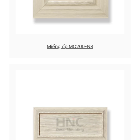
Miếng ốp MO200-N8