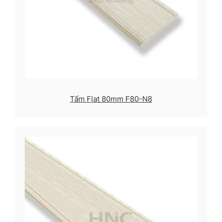
Tấm Flat 80mm F80-N8