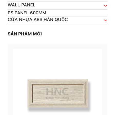
WALL PANEL
PS PANEL 600MM
CỬA NHỰA ABS HÀN QUỐC
SẢN PHẨM MỚI