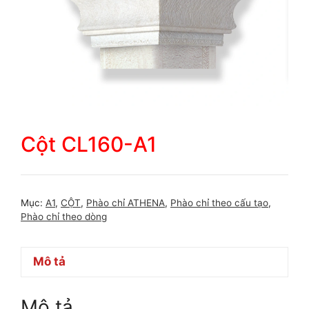
Cột CL160-A1
Mục:
A1
,
CỘT
,
Phào chỉ ATHENA
,
Phào chỉ theo cấu tạo
,
Phào chỉ theo dòng
Mô tả
Mô tả