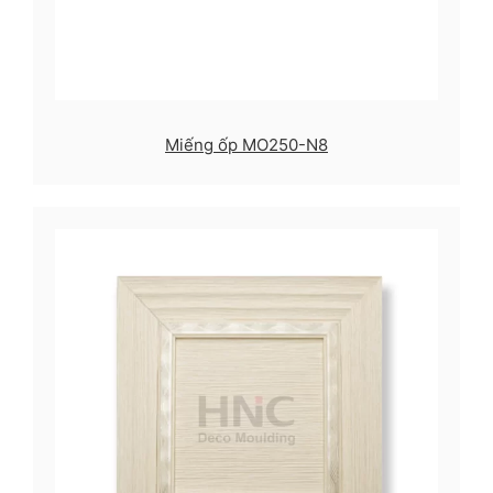
Miếng ốp MO250-N8