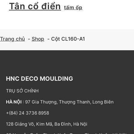
Tân cổ điển
tấm ốp
Trang chủ
Shop
Cột CL160-A1
HNC DECO MOULDING
TRỤ SỞ CHÍNH
HÀ NỘI
: 97 Gia Thượng, Thượng Thanh, Long Biên
+(84) 24 3736 8958
128 Giảng Võ, Kim Mã, Ba Đình, Hà Nội