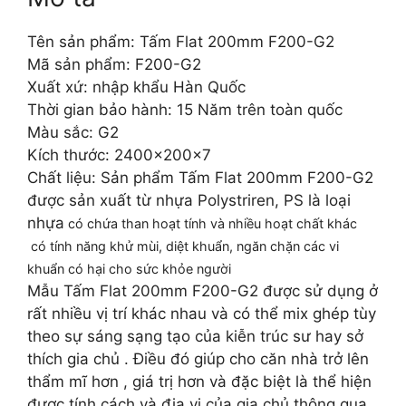
Tên sản phẩm: Tấm Flat 200mm F200-G2
Mã sản phẩm: F200-G2
Xuất xứ: nhập khẩu Hàn Quốc
Thời gian bảo hành: 15 Năm trên toàn quốc
Màu sắc: G2
Kích thước: 2400x200x7
Chất liệu: Sản phẩm Tấm Flat 200mm F200-G2
được sản xuất từ nhựa Polystriren, PS là loại
nhựa
có chứa than hoạt tính và nhiều hoạt chất khác
có tính năng khử mùi, diệt khuẩn, ngăn chặn các vi
khuẩn có hại cho sức khỏe người
Mẫu Tấm Flat 200mm F200-G2 được sử dụng ở
rất nhiều vị trí khác nhau và có thể mix ghép tùy
theo sự sáng sạng tạo của kiễn trúc sư hay sở
thích gia chủ . Điều đó giúp cho căn nhà trở lên
thẩm mĩ hơn , giá trị hơn và đặc biệt là thể hiện
được tính cách và địa vị của gia chủ thông qua