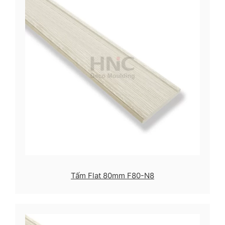
Tấm Flat 80mm F80-N8