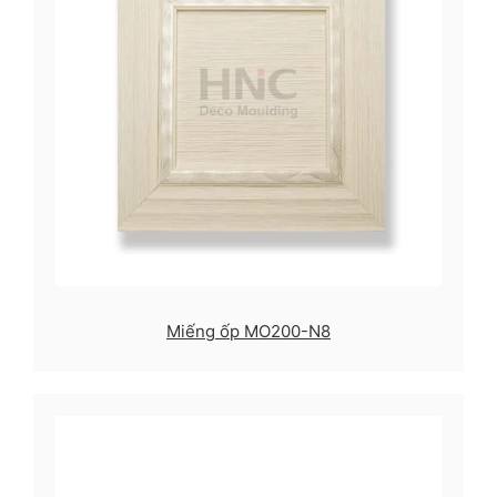
Miếng ốp MO200-N8