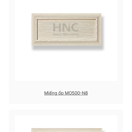
Miếng ốp MO500-N8