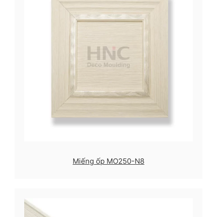
Miếng ốp MO250-N8