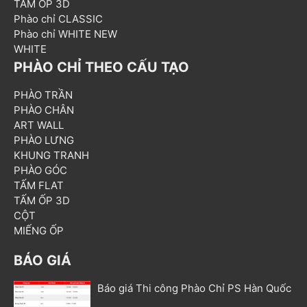
TẤM ỐP 3D
Phào chỉ CLASSIC
Phào chỉ WHITE NEW
WHITE
PHÀO CHỈ THEO CẤU TẠO
PHÀO TRẦN
PHÀO CHÂN
ART WALL
PHÀO LƯNG
KHUNG TRANH
PHÀO GÓC
TẤM FLAT
TẤM ỐP 3D
CỘT
MIẾNG ỐP
BÁO GIÁ
Báo giá Thi công Phào Chỉ PS Hàn Quốc