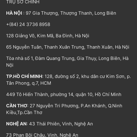
TRỤ SỞ CHÍNH
HÀ NỘI
: 97 Gia Thượng, Thượng Thanh, Long Biên
+(84) 24 3736 8958
128 Giảng Võ, Kim Mã, Ba Đình, Hà Nội
65 Nguyễn Tuân, Thanh Xuân Trung, Thanh Xuân, Hà Nội
Tòa nhà số 1, Đàm Quang Trung, Gia Thụy, Long Biên, Hà
Nội
TP.HỒ CHÍ MINH
: 128, đường số 2, khu dân cư Kim Sơn, p.
Tân Phong, q.7, HCM
449 Tô Hiến Thành, phường 14, quận 10, Hồ Chí Minh
CẦN THƠ
: 27 Nguyễn Tri Phương, P.An Khánh, Q.Ninh
Kiều,Tp.Cần Thơ
NGHỆ AN
: 43 Thái Phiên, Vinh, Nghệ An
73 Phan Bội Châu, Vinh, Nghệ An