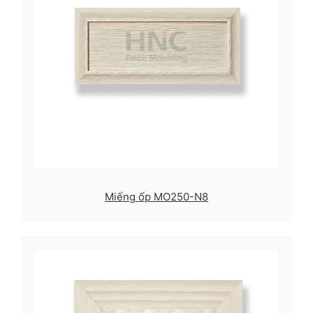
Miếng ốp MO250-N8