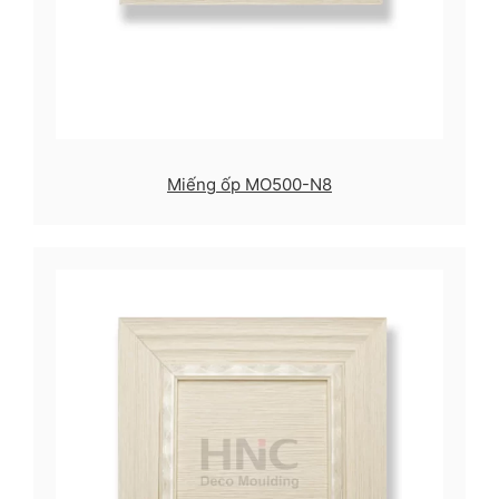
Miếng ốp MO500-N8