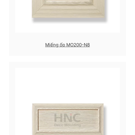
Miếng ốp MO200-N8