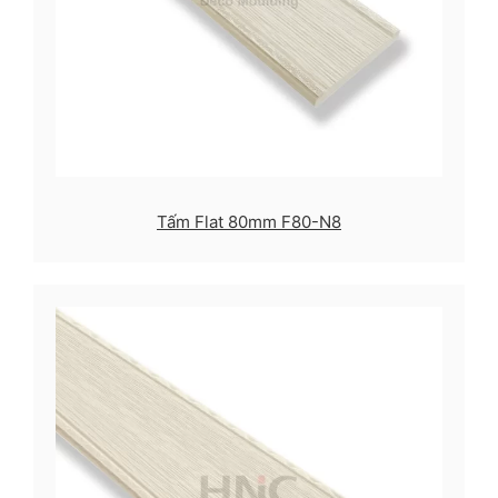
Tấm Flat 80mm F80-N8