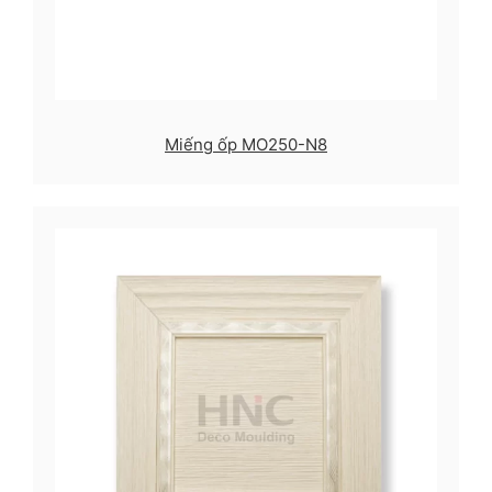
Miếng ốp MO250-N8