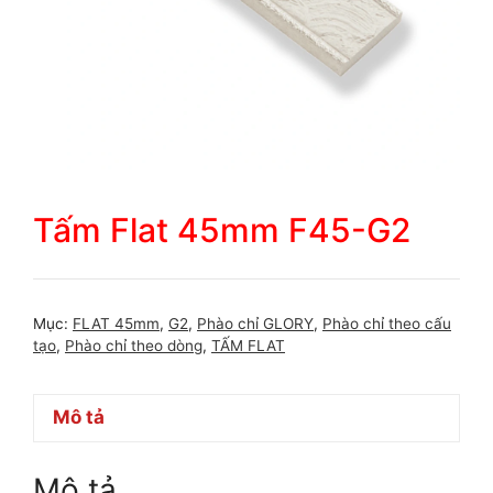
Tấm Flat 45mm F45-G2
Mục:
FLAT 45mm
,
G2
,
Phào chỉ GLORY
,
Phào chỉ theo cấu
tạo
,
Phào chỉ theo dòng
,
TẤM FLAT
Mô tả
Mô tả