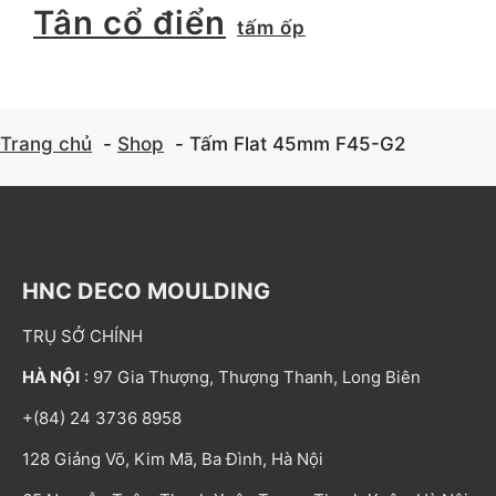
Tân cổ điển
tấm ốp
Trang chủ
Shop
Tấm Flat 45mm F45-G2
HNC DECO MOULDING
TRỤ SỞ CHÍNH
HÀ NỘI
: 97 Gia Thượng, Thượng Thanh, Long Biên
+(84) 24 3736 8958
128 Giảng Võ, Kim Mã, Ba Đình, Hà Nội