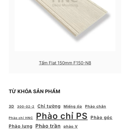
Tấm Flat 150mm F150-N8
TỪ KHÓA SẢN PHẨM
Chỉ tường
3D
Miếng ốp
Phào chân
300-02-2
Phào chỉ PS
Phào góc
Phào chỉ HNC
Phào trần
Phào lưng
phào V