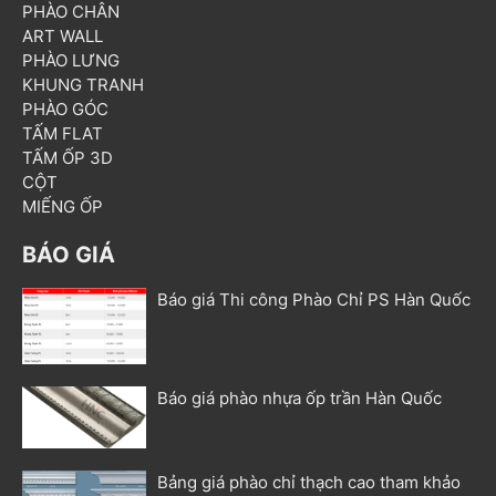
PHÀO CHÂN
ART WALL
PHÀO LƯNG
KHUNG TRANH
PHÀO GÓC
TẤM FLAT
TẤM ỐP 3D
CỘT
MIẾNG ỐP
BÁO GIÁ
Báo giá Thi công Phào Chỉ PS Hàn Quốc
Báo giá phào nhựa ốp trần Hàn Quốc
Bảng giá phào chỉ thạch cao tham khảo