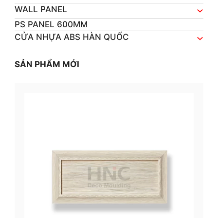
WALL PANEL
PS PANEL 600MM
CỬA NHỰA ABS HÀN QUỐC
SẢN PHẨM MỚI