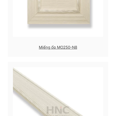
Miếng ốp MO250-N8