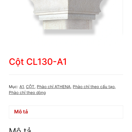
Cột CL130-A1
Mục:
A1
,
CỘT
,
Phào chỉ ATHENA
,
Phào chỉ theo cấu tạo
,
Phào chỉ theo dòng
Mô tả
Mô tả