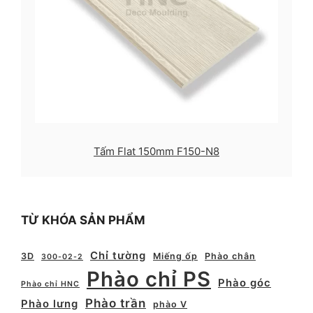
Tấm Flat 150mm F150-N8
TỪ KHÓA SẢN PHẨM
Chỉ tường
3D
Miếng ốp
Phào chân
300-02-2
Phào chỉ PS
Phào góc
Phào chỉ HNC
Phào trần
Phào lưng
phào V