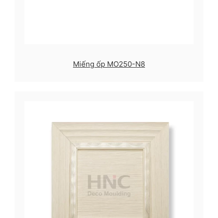
Miếng ốp MO250-N8