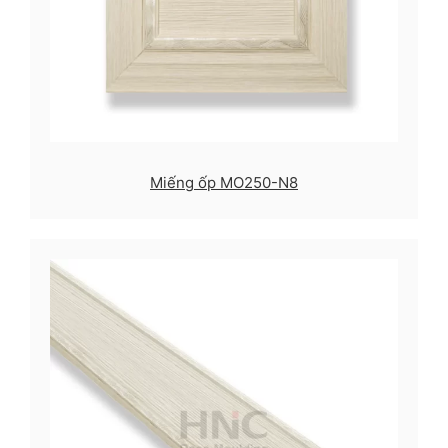
Miếng ốp MO250-N8