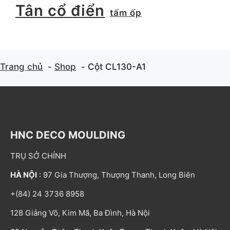
Tân cổ điển
tấm ốp
Trang chủ
Shop
Cột CL130-A1
HNC DECO MOULDING
TRỤ SỞ CHÍNH
HÀ NỘI
: 97 Gia Thượng, Thượng Thanh, Long Biên
+(84) 24 3736 8958
128 Giảng Võ, Kim Mã, Ba Đình, Hà Nội