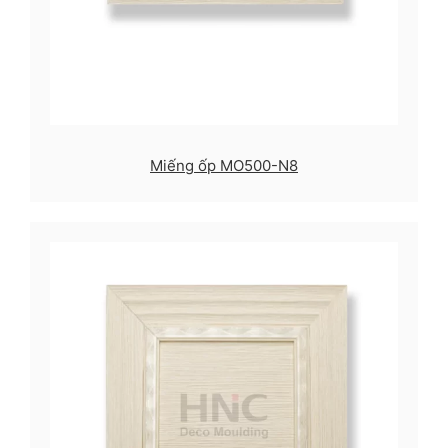
Miếng ốp MO500-N8