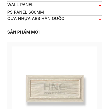
WALL PANEL
PS PANEL 600MM
CỬA NHỰA ABS HÀN QUỐC
SẢN PHẨM MỚI