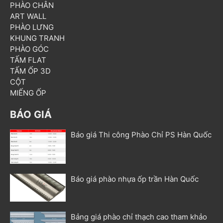
PHÀO CHÂN
ART WALL
PHÀO LƯNG
KHUNG TRANH
PHÀO GÓC
TẤM FLAT
TẤM ỐP 3D
CỘT
MIẾNG ỐP
BÁO GIÁ
Báo giá Thi công Phào Chỉ PS Hàn Quốc
Báo giá phào nhựa ốp trần Hàn Quốc
Bảng giá phào chỉ thạch cao tham khảo