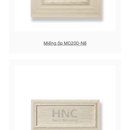
Miếng ốp MO200-N8