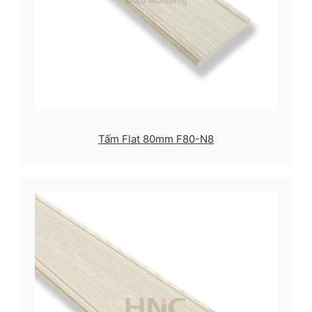
Tấm Flat 80mm F80-N8