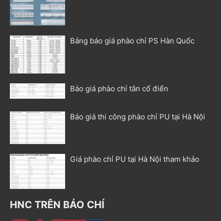
Bảng báo giá phào chỉ PS Hàn Quốc
Báo giá phào chỉ tân cổ điển
Báo giá thi công phào chỉ PU tại Hà Nội
Giá phào chỉ PU tại Hà Nội tham khảo
HNC TRÊN BÁO CHÍ