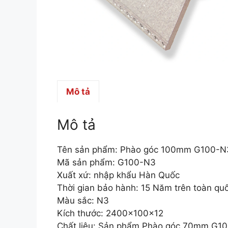
Mô tả
Mô tả
Tên sản phẩm: Phào góc 100mm G100-N
Mã sản phẩm: G100-N3
Xuất xứ: nhập khẩu Hàn Quốc
Thời gian bảo hành: 15 Năm trên toàn qu
Màu sắc: N3
Kích thước: 2400x100x12
Chất liệu: Sản phẩm Phào góc 70mm G100-