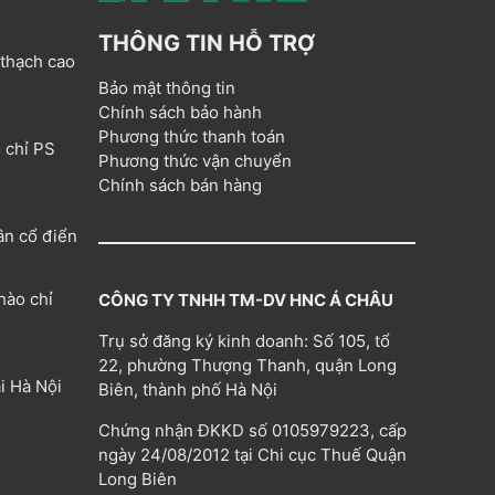
THÔNG TIN HỖ TRỢ
 thạch cao
Bảo mật thông tin
Chính sách bảo hành
Phương thức thanh toán
 chỉ PS
Phương thức vận chuyển
Chính sách bán hàng
ân cổ điển
hào chỉ
CÔNG TY TNHH TM-DV HNC Á CHÂU
Trụ sở đăng ký kinh doanh: Số 105, tổ
22, phường Thượng Thanh, quận Long
i Hà Nội
Biên, thành phố Hà Nội
Chứng nhận ĐKKD số 0105979223, cấp
ngày 24/08/2012 tại Chi cục Thuế Quận
Long Biên