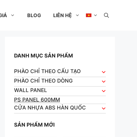
GIÁ
BLOG
LIÊN HỆ
DANH MỤC SẢN PHẨM
PHÀO CHỈ THEO CẤU TẠO
PHÀO CHỈ THEO DÒNG
WALL PANEL
PS PANEL 600MM
CỬA NHỰA ABS HÀN QUỐC
SẢN PHẨM MỚI