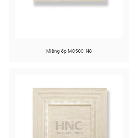
Miếng ốp MO500-N8