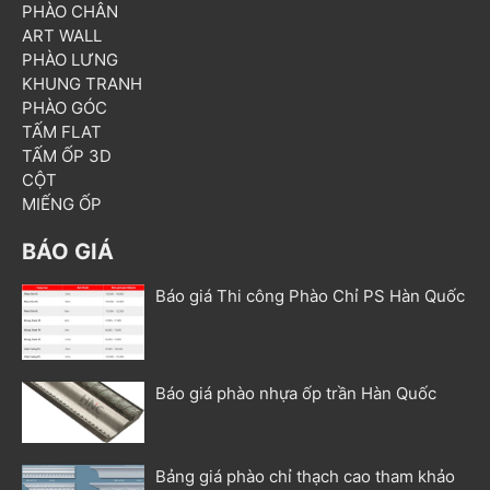
PHÀO CHÂN
ART WALL
PHÀO LƯNG
KHUNG TRANH
PHÀO GÓC
TẤM FLAT
TẤM ỐP 3D
CỘT
MIẾNG ỐP
BÁO GIÁ
Báo giá Thi công Phào Chỉ PS Hàn Quốc
Báo giá phào nhựa ốp trần Hàn Quốc
Bảng giá phào chỉ thạch cao tham khảo