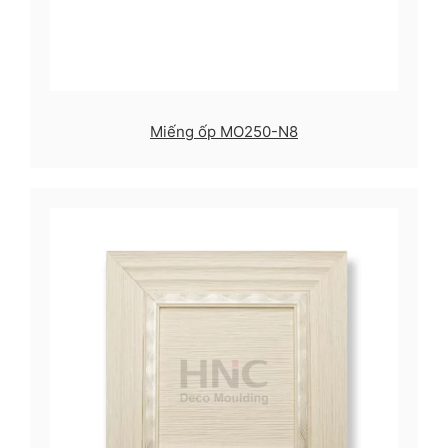
Miếng ốp MO250-N8