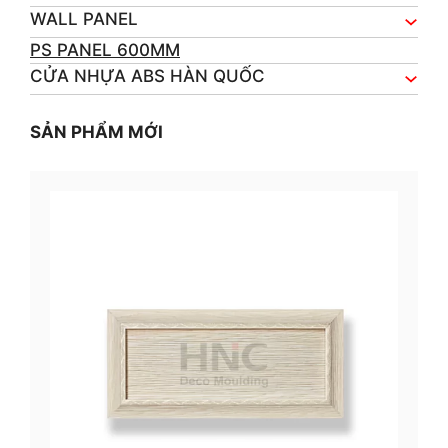
WALL PANEL
PS PANEL 600MM
CỬA NHỰA ABS HÀN QUỐC
SẢN PHẨM MỚI