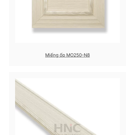
Miếng ốp MO250-N8