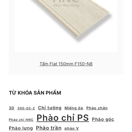
Tấm Flat 150mm F150-N8
TỪ KHÓA SẢN PHẨM
Chỉ tường
3D
Miếng ốp
Phào chân
300-02-2
Phào chỉ PS
Phào góc
Phào chỉ HNC
Phào trần
Phào lưng
phào V