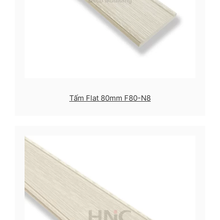
Tấm Flat 80mm F80-N8