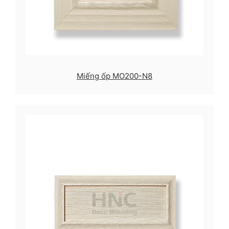
Miếng ốp MO200-N8