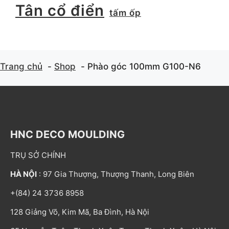
Tân cổ điển
tấm ốp
Trang chủ
Shop
Phào góc 100mm G100-N6
HNC DECO MOULDING
TRỤ SỞ CHÍNH
HÀ NỘI
: 97 Gia Thượng, Thượng Thanh, Long Biên
+(84) 24 3736 8958
128 Giảng Võ, Kim Mã, Ba Đình, Hà Nội