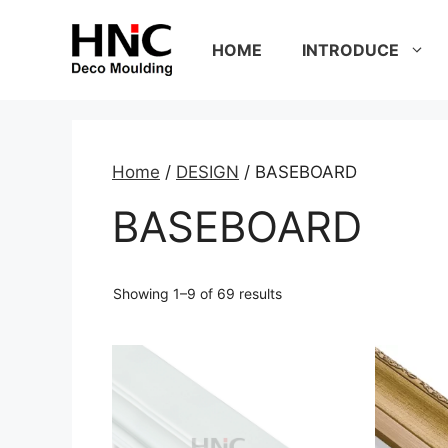
Skip
to
HOME
INTRODUCE
content
Home
/
DESIGN
/ BASEBOARD
BASEBOARD
Showing 1–9 of 69 results