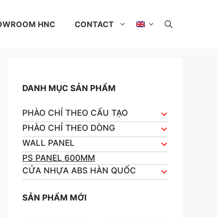
OWROOM HNC
CONTACT
DANH MỤC SẢN PHẨM
PHÀO CHỈ THEO CẤU TẠO
PHÀO CHỈ THEO DÒNG
WALL PANEL
PS PANEL 600MM
CỬA NHỰA ABS HÀN QUỐC
SẢN PHẨM MỚI