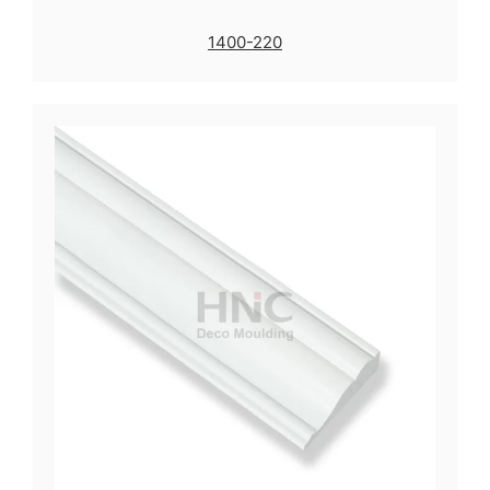
1400-220