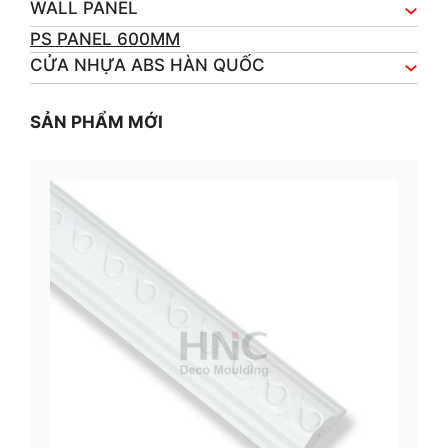
WALL PANEL
PS PANEL 600MM
CỬA NHỰA ABS HÀN QUỐC
SẢN PHẨM MỚI