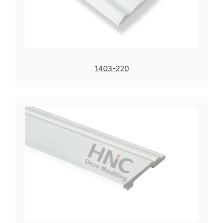
1403-220