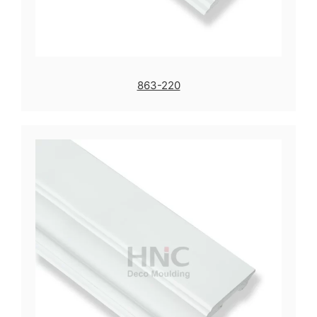
863-220