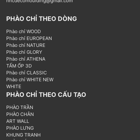
hncdecomoulding@gmail.com
PHÀO CHỈ THEO DÒNG
Phào chỉ WOOD
Phào chỉ EUROPEAN
Phào chỉ NATURE
Phào chỉ GLORY
Phào chỉ ATHENA
TẤM ỐP 3D
Phào chỉ CLASSIC
Phào chỉ WHITE NEW
WHITE
PHÀO CHỈ THEO CẤU TẠO
PHÀO TRẦN
PHÀO CHÂN
ART WALL
PHÀO LƯNG
KHUNG TRANH