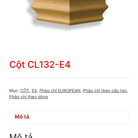
Cột CL132-E4
Mục:
CỘT
,
E4
,
Phào chỉ EUROPEAN
,
Phào chỉ theo cấu tạo
,
Phào chỉ theo dòng
Mô tả
Mô tả