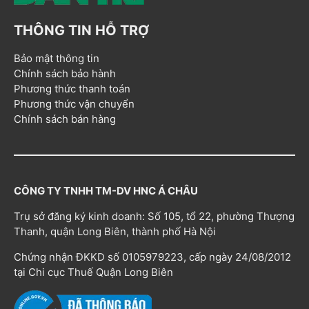
THÔNG TIN HỖ TRỢ
Bảo mật thông tin
Chính sách bảo hành
Phương thức thanh toán
Phương thức vận chuyển
Chính sách bán hàng
CÔNG TY TNHH TM-DV HNC Á CHÂU
Trụ sở đăng ký kinh doanh: Số 105, tổ 22, phường Thượng
Thanh, quận Long Biên, thành phố Hà Nội
Chứng nhận ĐKKD số 0105979223, cấp ngày 24/08/2012
tại Chi cục Thuế Quận Long Biên