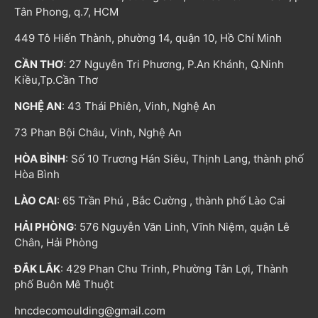
Tân Phong, q.7, HCM
449 Tô Hiến Thành, phường 14, quận 10, Hồ Chí Minh
CẦN THƠ
: 27 Nguyễn Tri Phương, P.An Khánh, Q.Ninh
Kiều,Tp.Cần Thơ
NGHỆ AN
: 43 Thái Phiên, Vinh, Nghệ An
73 Phan Bội Châu, Vinh, Nghệ An
HÒA BÌNH
: Số 10 Trương Hán Siêu, Thịnh Lang, thành phố
Hòa Bình
LÀO CAI
: 65 Trần Phú , Bắc Cường , thành phố Lào Cai
HẢI PHÒNG
: 576 Nguyễn Văn Linh, Vĩnh Niệm, quận Lê
Chân, Hải Phòng
ĐẮK LẮK
: 429 Phan Chu Trinh, Phường Tân Lợi, Thành
phố Buôn Mê Thuột
hncdecomoulding@gmail.com