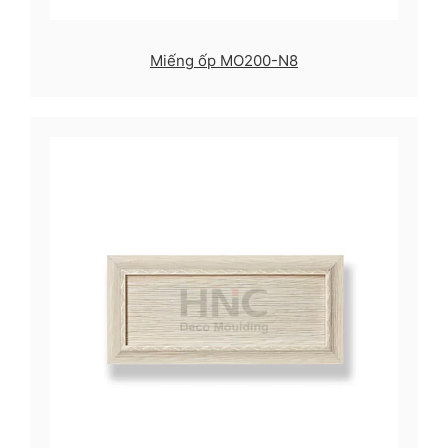
Miếng ốp MO200-N8