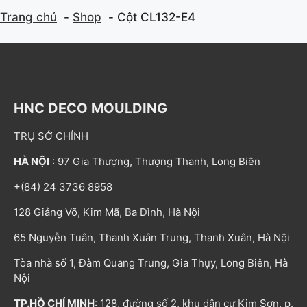
Trang chủ
Shop
Cột CL132-E4
HNC DECO MOULDING
TRỤ SỞ CHÍNH
HÀ NỘI
: 97 Gia Thượng, Thượng Thanh, Long Biên
+(84) 24 3736 8958
128 Giảng Võ, Kim Mã, Ba Đình, Hà Nội
65 Nguyễn Tuân, Thanh Xuân Trung, Thanh Xuân, Hà Nội
Tòa nhà số 1, Đàm Quang Trung, Gia Thụy, Long Biên, Hà
Nội
TP.HỒ CHÍ MINH
: 128, đường số 2, khu dân cư Kim Sơn, p.