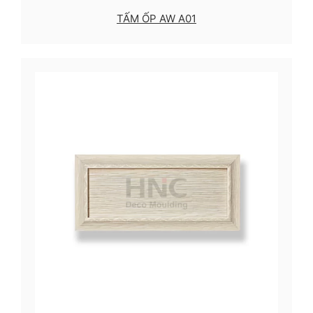
TẤM ỐP AW A01