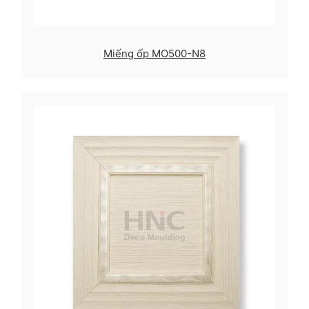
Miếng ốp MO500-N8