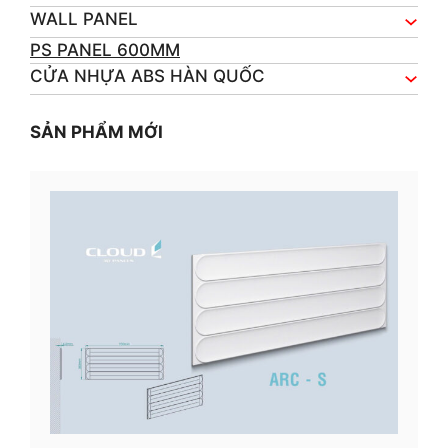
WALL PANEL
PS PANEL 600MM
CỬA NHỰA ABS HÀN QUỐC
SẢN PHẨM MỚI