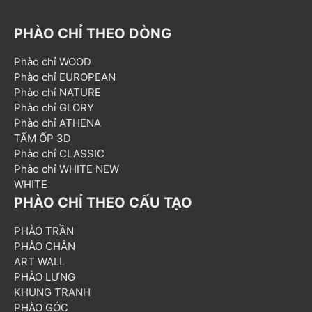
PHÀO CHỈ THEO DÒNG
Phào chỉ WOOD
Phào chỉ EUROPEAN
Phào chỉ NATURE
Phào chỉ GLORY
Phào chỉ ATHENA
TẤM ỐP 3D
Phào chỉ CLASSIC
Phào chỉ WHITE NEW
WHITE
PHÀO CHỈ THEO CẤU TẠO
PHÀO TRẦN
PHÀO CHÂN
ART WALL
PHÀO LƯNG
KHUNG TRANH
PHÀO GÓC