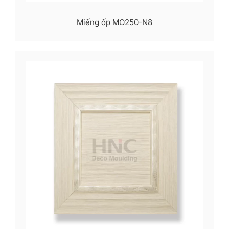
Miếng ốp MO250-N8