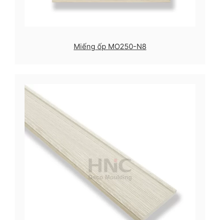
Miếng ốp MO250-N8