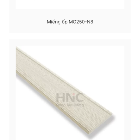
Miếng ốp MO250-N8