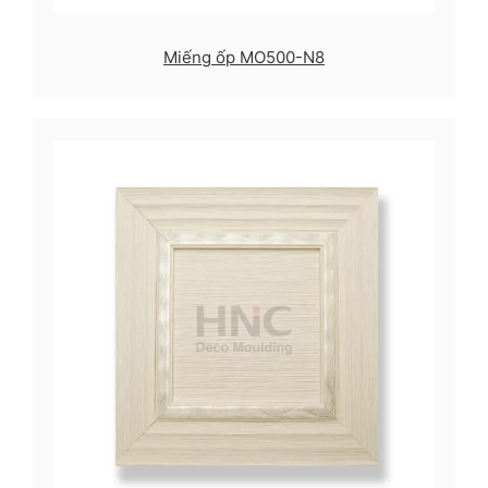
Miếng ốp MO500-N8