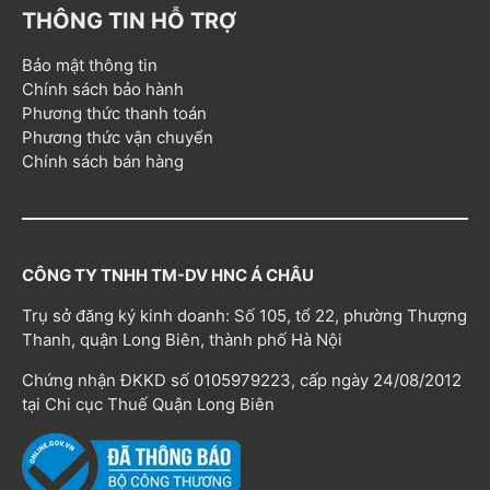
THÔNG TIN HỖ TRỢ
Bảo mật thông tin
Chính sách bảo hành
Phương thức thanh toán
Phương thức vận chuyển
Chính sách bán hàng
CÔNG TY TNHH TM-DV HNC Á CHÂU
Trụ sở đăng ký kinh doanh: Số 105, tổ 22, phường Thượng
Thanh, quận Long Biên, thành phố Hà Nội
Chứng nhận ĐKKD số 0105979223, cấp ngày 24/08/2012
tại Chi cục Thuế Quận Long Biên