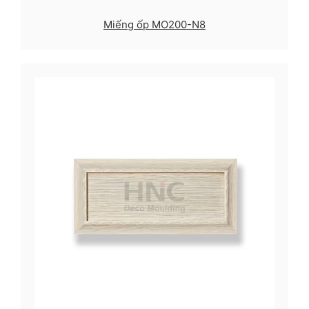
Miếng ốp MO200-N8