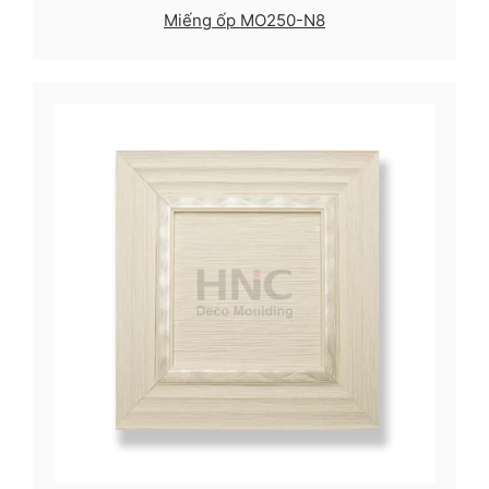
Miếng ốp MO250-N8