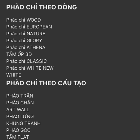
PHÀO CHỈ THEO DÒNG
Phào chỉ WOOD
Phào chỉ EUROPEAN
Phào chỉ NATURE
Phào chỉ GLORY
Phào chỉ ATHENA
TẤM ỐP 3D
Phào chỉ CLASSIC
Phào chỉ WHITE NEW
WHITE
PHÀO CHỈ THEO CẤU TẠO
PHÀO TRẦN
PHÀO CHÂN
ART WALL
PHÀO LƯNG
KHUNG TRANH
PHÀO GÓC
TẤM FLAT