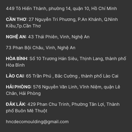
449 Tô Hiến Thành, phường 14, quận 10, Hồ Chí Minh
CẦN THƠ
: 27 Nguyễn Tri Phương, P.An Khánh, Q.Ninh
Kiều,Tp.Cần Thơ
NGHỆ AN
: 43 Thái Phiên, Vinh, Nghệ An
73 Phan Bội Châu, Vinh, Nghệ An
HÒA BÌNH
: Số 10 Trương Hán Siêu, Thịnh Lang, thành phố
Hòa Bình
LÀO CAI
: 65 Trần Phú , Bắc Cường , thành phố Lào Cai
HẢI PHÒNG
: 576 Nguyễn Văn Linh, Vĩnh Niệm, quận Lê
Chân, Hải Phòng
ĐẮK LẮK
: 429 Phan Chu Trinh, Phường Tân Lợi, Thành
phố Buôn Mê Thuột
hncdecomoulding@gmail.com