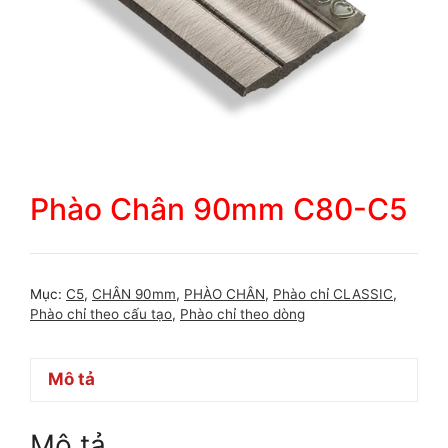
Phào Chân 90mm C80-C5
Mục:
C5
,
CHÂN 90mm
,
PHÀO CHÂN
,
Phào chỉ CLASSIC
,
Phào chỉ theo cấu tạo
,
Phào chỉ theo dòng
Mô tả
Mô tả