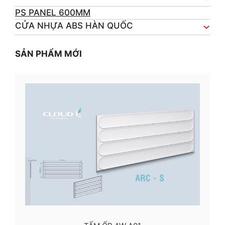
PS PANEL 600MM
CỬA NHỰA ABS HÀN QUỐC
SẢN PHẨM MỚI