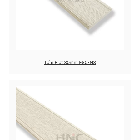
Tấm Flat 80mm F80-N8