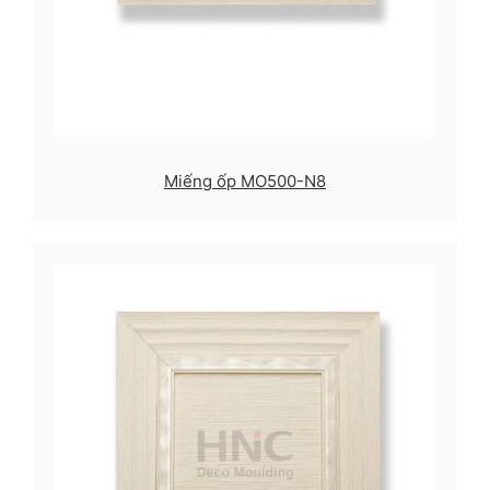
Miếng ốp MO500-N8