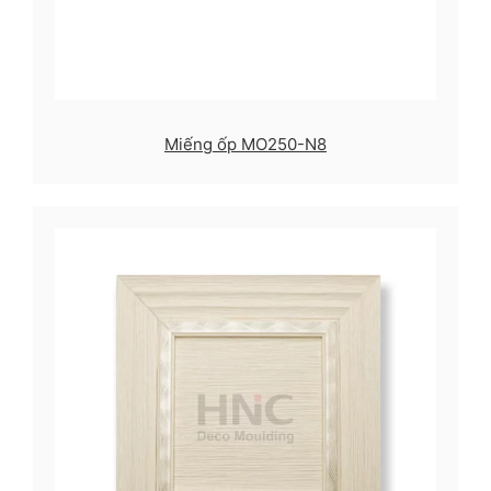
Miếng ốp MO250-N8