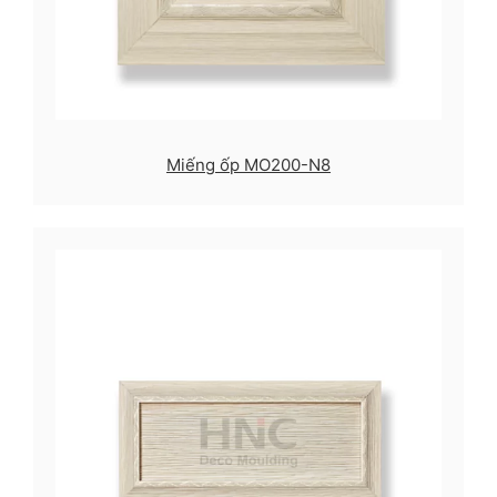
Miếng ốp MO200-N8