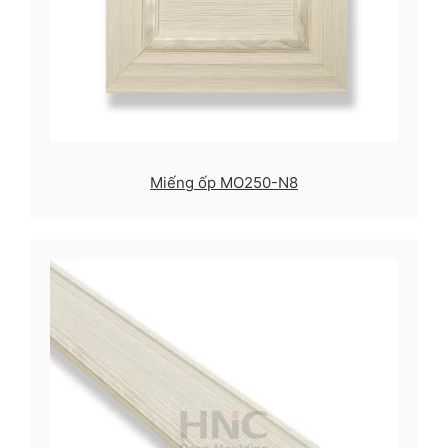
Miếng ốp MO250-N8