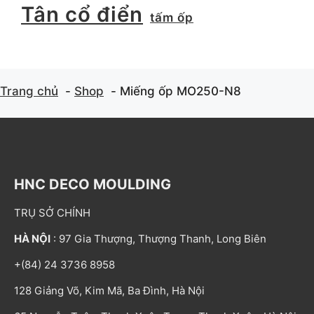
Tân cổ điển
tấm ốp
Trang chủ
Shop
Miếng ốp MO250-N8
HNC DECO MOULDING
TRỤ SỞ CHÍNH
HÀ NỘI
: 97 Gia Thượng, Thượng Thanh, Long Biên
+(84) 24 3736 8958
128 Giảng Võ, Kim Mã, Ba Đình, Hà Nội