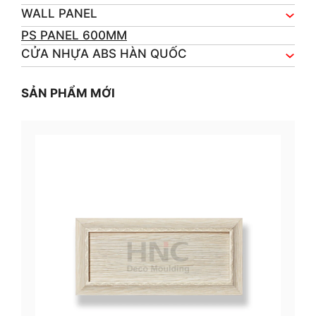
WALL PANEL
PS PANEL 600MM
CỬA NHỰA ABS HÀN QUỐC
SẢN PHẨM MỚI