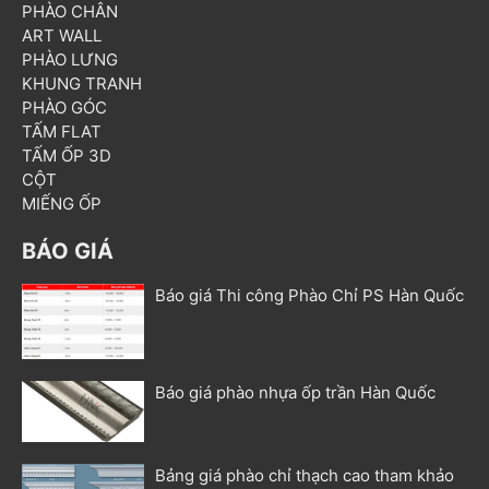
PHÀO CHÂN
ART WALL
PHÀO LƯNG
KHUNG TRANH
PHÀO GÓC
TẤM FLAT
TẤM ỐP 3D
CỘT
MIẾNG ỐP
BÁO GIÁ
Báo giá Thi công Phào Chỉ PS Hàn Quốc
Báo giá phào nhựa ốp trần Hàn Quốc
Bảng giá phào chỉ thạch cao tham khảo