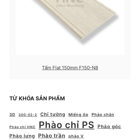
Tấm Flat 150mm F150-N8
TỪ KHÓA SẢN PHẨM
Chỉ tường
3D
Miếng ốp
Phào chân
300-02-2
Phào chỉ PS
Phào góc
Phào chỉ HNC
Phào trần
Phào lưng
phào V