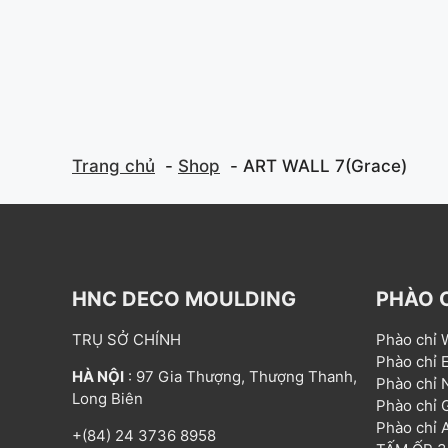
Trang chủ
Shop
ART WALL 7(Grace)
HNC DECO MOULDING
PHÀO 
TRỤ SỞ CHÍNH
Phào chỉ
Phào chỉ
HÀ NỘI
: 97 Gia Thượng, Thượng Thanh,
Phào chỉ
Long Biên
Phào chỉ
Phào chỉ
+(84) 24 3736 8958