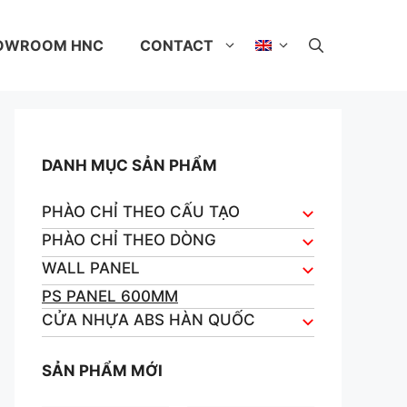
OWROOM HNC
CONTACT
DANH MỤC SẢN PHẨM
PHÀO CHỈ THEO CẤU TẠO
PHÀO CHỈ THEO DÒNG
WALL PANEL
PS PANEL 600MM
CỬA NHỰA ABS HÀN QUỐC
SẢN PHẨM MỚI