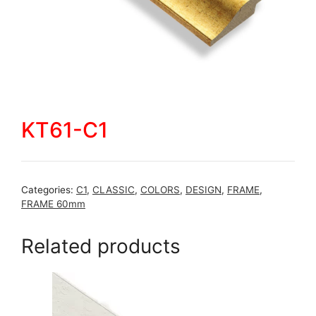
KT61-C1
Categories:
C1
,
CLASSIC
,
COLORS
,
DESIGN
,
FRAME
,
FRAME 60mm
Related products