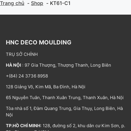
Trang chủ
Shop
KT61-C1
HNC DECO MOULDING
TRỤ SỞ CHÍNH
HÀ NỘI
: 97 Gia Thượng, Thượng Thanh, Long Biên
+(84) 24 3736 8958
128 Giảng Võ, Kim Mã, Ba Đình, Hà Nội
65 Nguyễn Tuân, Thanh Xuân Trung, Thanh Xuân, Hà Nội
Tòa nhà số 1, Đàm Quang Trung, Gia Thụy, Long Biên, Hà
Nội
TP.HỒ CHÍ MINH
: 128, đường số 2, khu dân cư Kim Sơn, p.