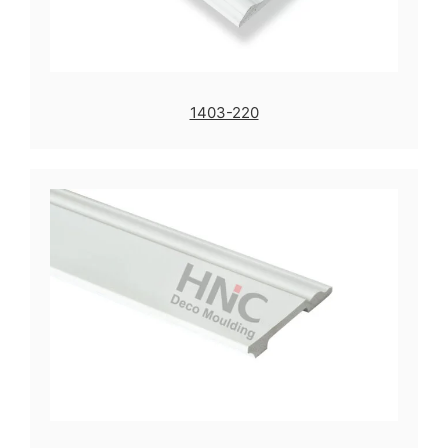
1403-220