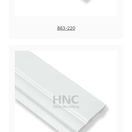
863-220