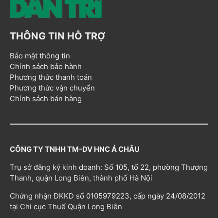
THÔNG TIN HỖ TRỢ
Bảo mật thông tin
Chính sách bảo hành
Phương thức thanh toán
Phương thức vận chuyển
Chính sách bán hàng
CÔNG TY TNHH TM-DV HNC Á CHÂU
Trụ sở đăng ký kinh doanh: Số 105, tổ 22, phường Thượng
Thanh, quận Long Biên, thành phố Hà Nội
Chứng nhận ĐKKD số 0105979223, cấp ngày 24/08/2012
tại Chi cục Thuế Quận Long Biên