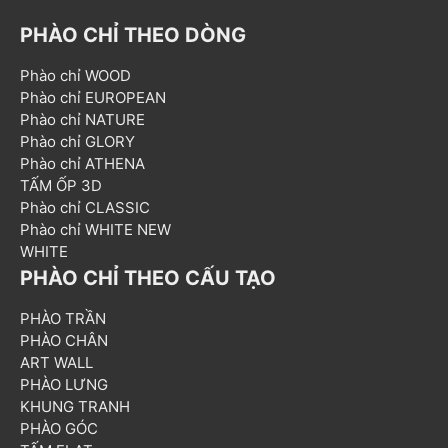
PHÀO CHỈ THEO DÒNG
Phào chỉ WOOD
Phào chỉ EUROPEAN
Phào chỉ NATURE
Phào chỉ GLORY
Phào chỉ ATHENA
TẤM ỐP 3D
Phào chỉ CLASSIC
Phào chỉ WHITE NEW
WHITE
PHÀO CHỈ THEO CẤU TẠO
PHÀO TRẦN
PHÀO CHÂN
ART WALL
PHÀO LƯNG
KHUNG TRANH
PHÀO GÓC