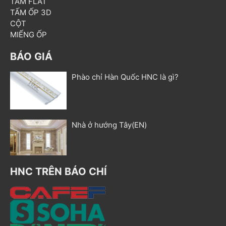
TẤM FLAT
TẤM ỐP 3D
CỘT
MIẾNG ỐP
BÁO GIÁ
Phào chỉ Hàn Quốc HNC là gì?
Nhà ở hướng Tây(EN)
HNC TRÊN BÁO CHÍ