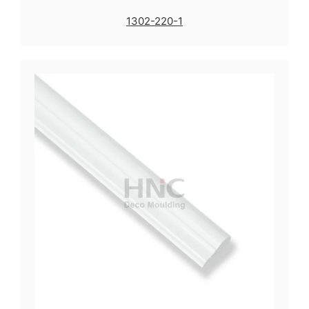
1302-220-1