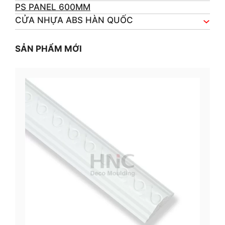
PS PANEL 600MM
CỬA NHỰA ABS HÀN QUỐC
SẢN PHẨM MỚI