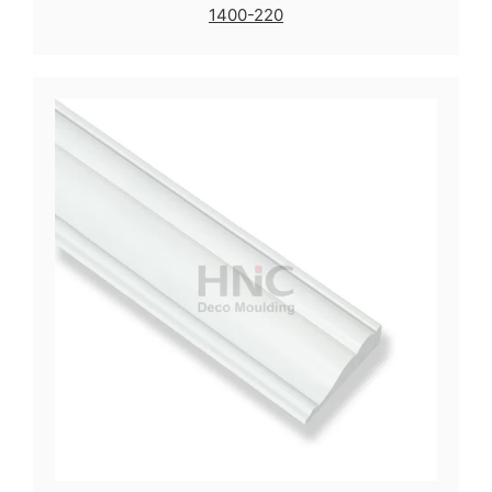
1400-220