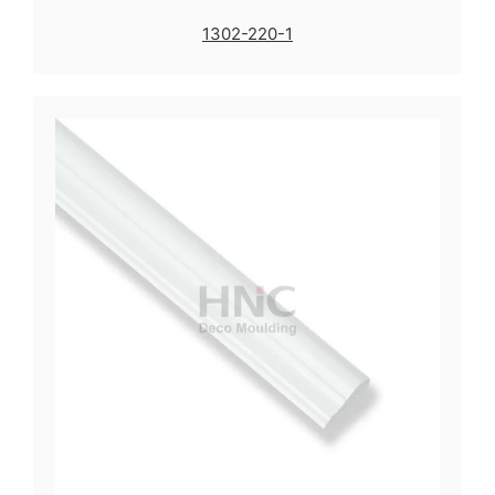
1302-220-1