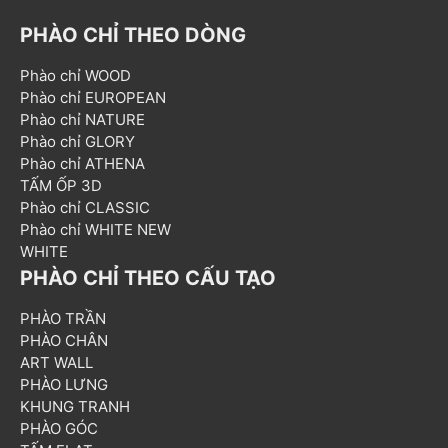
PHÀO CHỈ THEO DÒNG
Phào chỉ WOOD
Phào chỉ EUROPEAN
Phào chỉ NATURE
Phào chỉ GLORY
Phào chỉ ATHENA
TẤM ỐP 3D
Phào chỉ CLASSIC
Phào chỉ WHITE NEW
WHITE
PHÀO CHỈ THEO CẤU TẠO
PHÀO TRẦN
PHÀO CHÂN
ART WALL
PHÀO LƯNG
KHUNG TRANH
PHÀO GÓC