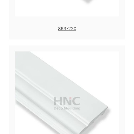
863-220