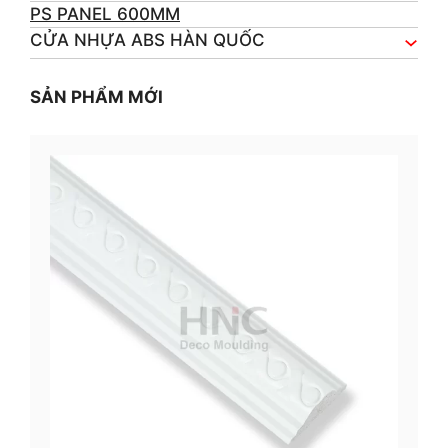
PS PANEL 600MM
CỬA NHỰA ABS HÀN QUỐC
SẢN PHẨM MỚI