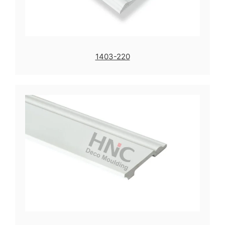
1403-220