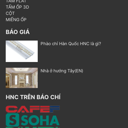
TẤM FLAT
TẤM ỐP 3D
CỘT
MIẾNG ỐP
BÁO GIÁ
Phào chỉ Hàn Quốc HNC là gì?
Nhà ở hướng Tây(EN)
HNC TRÊN BÁO CHÍ