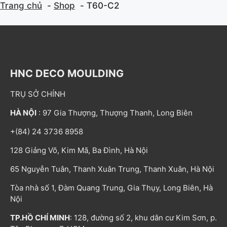
Trang chủ
Shop
T60-C2
HNC DECO MOULDING
TRỤ SỞ CHÍNH
HÀ NỘI
: 97 Gia Thượng, Thượng Thanh, Long Biên
+(84) 24 3736 8958
128 Giảng Võ, Kim Mã, Ba Đình, Hà Nội
65 Nguyễn Tuân, Thanh Xuân Trung, Thanh Xuân, Hà Nội
Tòa nhà số 1, Đàm Quang Trung, Gia Thụy, Long Biên, Hà
Nội
TP.HỒ CHÍ MINH
: 128, đường số 2, khu dân cư Kim Sơn, p.