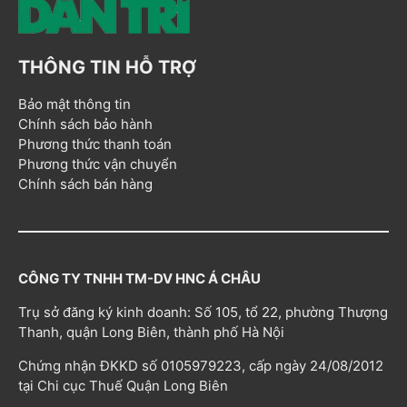
THÔNG TIN HỖ TRỢ
Bảo mật thông tin
Chính sách bảo hành
Phương thức thanh toán
Phương thức vận chuyển
Chính sách bán hàng
CÔNG TY TNHH TM-DV HNC Á CHÂU
Trụ sở đăng ký kinh doanh: Số 105, tổ 22, phường Thượng
Thanh, quận Long Biên, thành phố Hà Nội
Chứng nhận ĐKKD số 0105979223, cấp ngày 24/08/2012
tại Chi cục Thuế Quận Long Biên