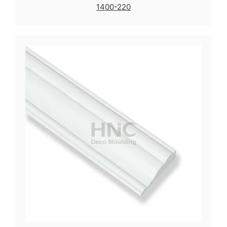
1400-220