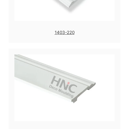
1403-220