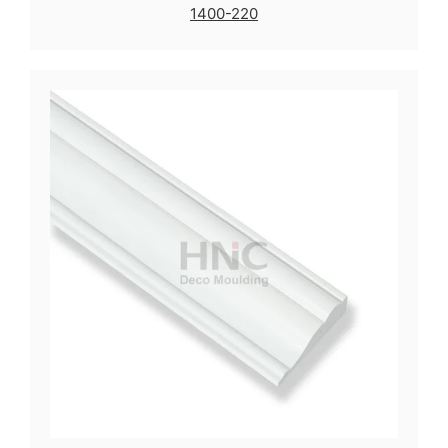
1400-220