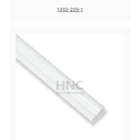
1302-220-1