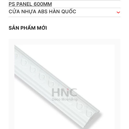
PS PANEL 600MM
CỬA NHỰA ABS HÀN QUỐC
SẢN PHẨM MỚI