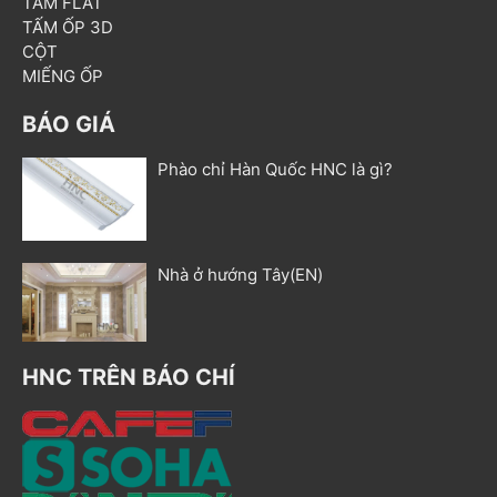
TẤM FLAT
TẤM ỐP 3D
CỘT
MIẾNG ỐP
BÁO GIÁ
Phào chỉ Hàn Quốc HNC là gì?
Nhà ở hướng Tây(EN)
HNC TRÊN BÁO CHÍ