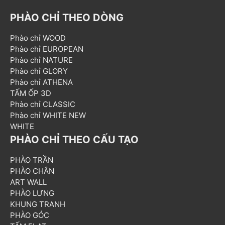
PHÀO CHỈ THEO DÒNG
Phào chỉ WOOD
Phào chỉ EUROPEAN
Phào chỉ NATURE
Phào chỉ GLORY
Phào chỉ ATHENA
TẤM ỐP 3D
Phào chỉ CLASSIC
Phào chỉ WHITE NEW
WHITE
PHÀO CHỈ THEO CẤU TẠO
PHÀO TRẦN
PHÀO CHÂN
ART WALL
PHÀO LƯNG
KHUNG TRANH
PHÀO GÓC