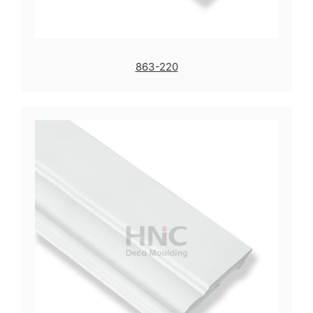
863-220