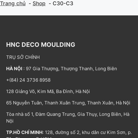
Trang chủ
Shop
C30-C3
HNC DECO MOULDING
TRỤ SỞ CHÍNH
HÀ NỘI
: 97 Gia Thượng, Thượng Thanh, Long Biên
+(84) 24 3736 8958
128 Giảng Võ, Kim Mã, Ba Đình, Hà Nội
65 Nguyễn Tuân, Thanh Xuân Trung, Thanh Xuân, Hà Nội
Tòa nhà số 1, Đàm Quang Trung, Gia Thụy, Long Biên, Hà
Nội
TP.HỒ CHÍ MINH
: 128, đường số 2, khu dân cư Kim Sơn, p.