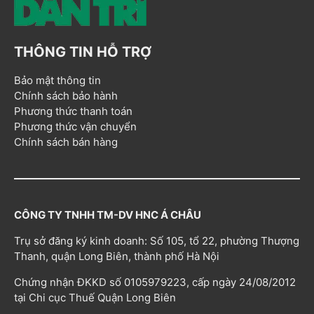
THÔNG TIN HỖ TRỢ
Bảo mật thông tin
Chính sách bảo hành
Phương thức thanh toán
Phương thức vận chuyển
Chính sách bán hàng
CÔNG TY TNHH TM-DV HNC Á CHÂU
Trụ sở đăng ký kinh doanh: Số 105, tổ 22, phường Thượng
Thanh, quận Long Biên, thành phố Hà Nội
Chứng nhận ĐKKD số 0105979223, cấp ngày 24/08/2012
tại Chi cục Thuế Quận Long Biên