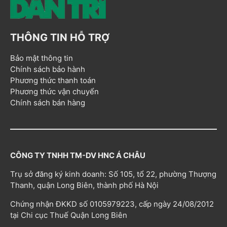
THÔNG TIN HỖ TRỢ
Bảo mật thông tin
Chính sách bảo hành
Phương thức thanh toán
Phương thức vận chuyển
Chính sách bán hàng
CÔNG TY TNHH TM-DV HNC Á CHÂU
Trụ sở đăng ký kinh doanh: Số 105, tổ 22, phường Thượng
Thanh, quận Long Biên, thành phố Hà Nội
Chứng nhận ĐKKD số 0105979223, cấp ngày 24/08/2012
tại Chi cục Thuế Quận Long Biên