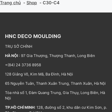
Trang chủ
Shop
C30-C4
HNC DECO MOULDING
TRỤ SỞ CHÍNH
HÀ NỘI
: 97 Gia Thượng, Thượng Thanh, Long Biên
+(84) 24 3736 8958
128 Giảng Võ, Kim Mã, Ba Đình, Hà Nội
65 Nguyễn Tuân, Thanh Xuân Trung, Thanh Xuân, Hà Nội
Tòa nhà số 1, Đàm Quang Trung, Gia Thụy, Long Biên, Hà
Nội
TP.HỒ CHÍ MINH
: 128, đường số 2, khu dân cư Kim Sơn, p.