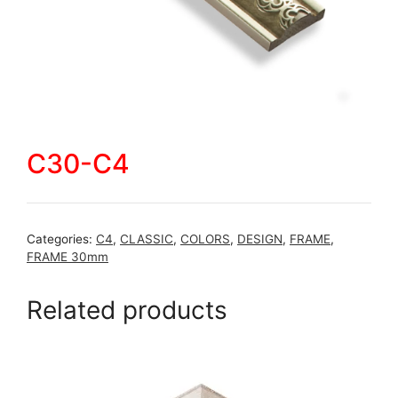
C30-C4
Categories:
C4
,
CLASSIC
,
COLORS
,
DESIGN
,
FRAME
,
FRAME 30mm
Related products