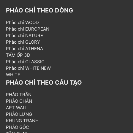
PHÀO CHỈ THEO DÒNG
Phào chỉ WOOD
Phào chỉ EUROPEAN
Phào chỉ NATURE
Phào chỉ GLORY
Phào chỉ ATHENA
TẤM ỐP 3D
Phào chỉ CLASSIC
Phào chỉ WHITE NEW
WHITE
PHÀO CHỈ THEO CẤU TẠO
PHÀO TRẦN
PHÀO CHÂN
ART WALL
PHÀO LƯNG
KHUNG TRANH
PHÀO GÓC