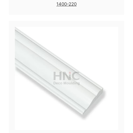
1400-220