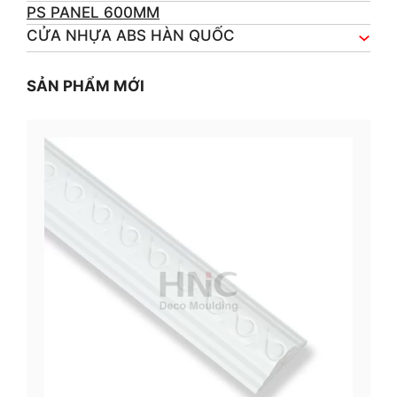
PS PANEL 600MM
CỬA NHỰA ABS HÀN QUỐC
SẢN PHẨM MỚI