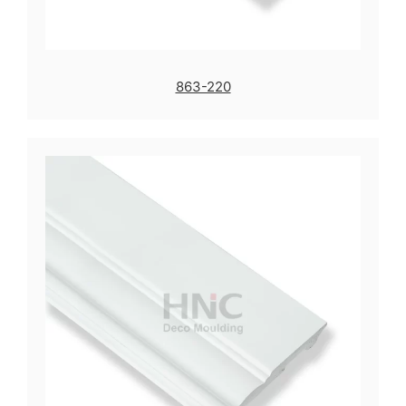
863-220