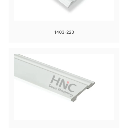
1403-220