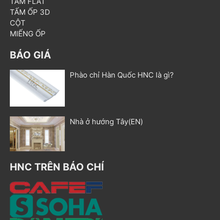
TẤM FLAT
TẤM ỐP 3D
CỘT
MIẾNG ỐP
BÁO GIÁ
Phào chỉ Hàn Quốc HNC là gì?
Nhà ở hướng Tây(EN)
HNC TRÊN BÁO CHÍ