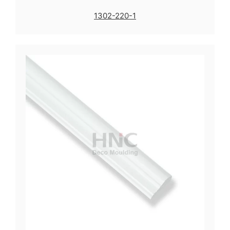
1302-220-1