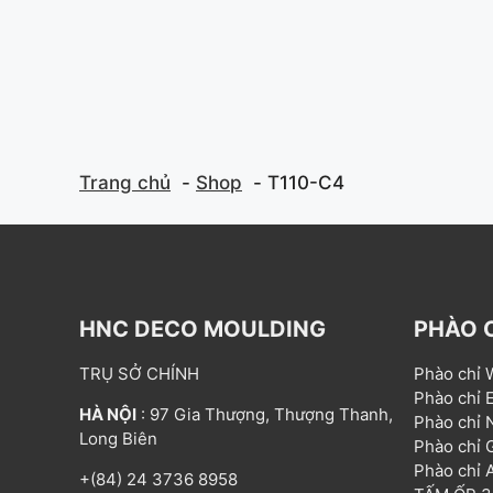
Trang chủ
Shop
T110-C4
HNC DECO MOULDING
PHÀO 
TRỤ SỞ CHÍNH
Phào chỉ
Phào chỉ
HÀ NỘI
: 97 Gia Thượng, Thượng Thanh,
Phào chỉ
Long Biên
Phào chỉ
Phào chỉ
+(84) 24 3736 8958