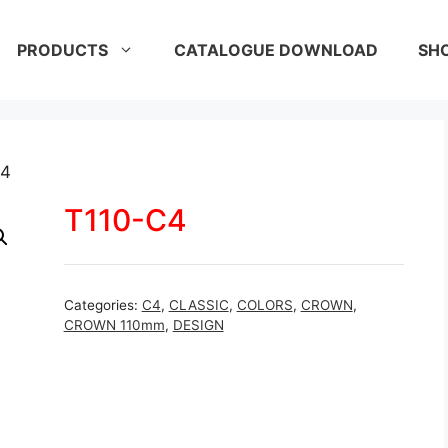
PRODUCTS
CATALOGUE DOWNLOAD
SH
C4
T110-C4
Categories:
C4
,
CLASSIC
,
COLORS
,
CROWN
,
CROWN 110mm
,
DESIGN