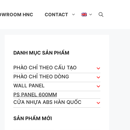
OWROOM HNC
CONTACT
DANH MỤC SẢN PHẨM
PHÀO CHỈ THEO CẤU TẠO
PHÀO CHỈ THEO DÒNG
WALL PANEL
PS PANEL 600MM
CỬA NHỰA ABS HÀN QUỐC
SẢN PHẨM MỚI