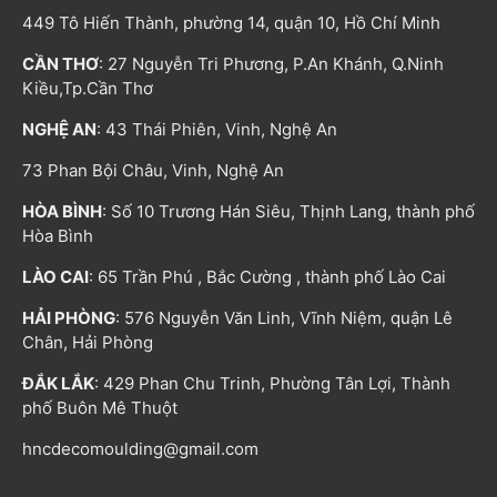
449 Tô Hiến Thành, phường 14, quận 10, Hồ Chí Minh
CẦN THƠ
: 27 Nguyễn Tri Phương, P.An Khánh, Q.Ninh
Kiều,Tp.Cần Thơ
NGHỆ AN
: 43 Thái Phiên, Vinh, Nghệ An
73 Phan Bội Châu, Vinh, Nghệ An
HÒA BÌNH
: Số 10 Trương Hán Siêu, Thịnh Lang, thành phố
Hòa Bình
LÀO CAI
: 65 Trần Phú , Bắc Cường , thành phố Lào Cai
HẢI PHÒNG
: 576 Nguyễn Văn Linh, Vĩnh Niệm, quận Lê
Chân, Hải Phòng
ĐẮK LẮK
: 429 Phan Chu Trinh, Phường Tân Lợi, Thành
phố Buôn Mê Thuột
hncdecomoulding@gmail.com