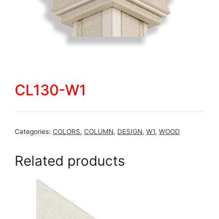
CL130-W1
Categories:
COLORS
,
COLUMN
,
DESIGN
,
W1
,
WOOD
Related products