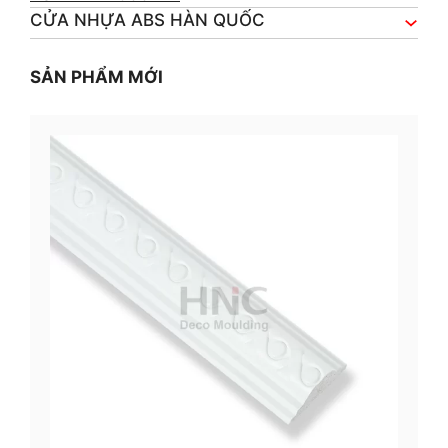
CỬA NHỰA ABS HÀN QUỐC
SẢN PHẨM MỚI