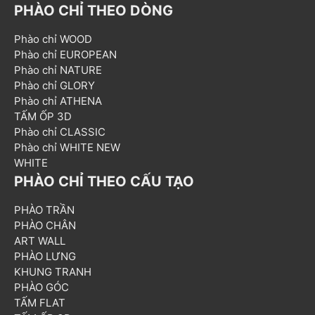
PHÀO CHỈ THEO DÒNG
Phào chỉ WOOD
Phào chỉ EUROPEAN
Phào chỉ NATURE
Phào chỉ GLORY
Phào chỉ ATHENA
TẤM ỐP 3D
Phào chỉ CLASSIC
Phào chỉ WHITE NEW
WHITE
PHÀO CHỈ THEO CẤU TẠO
PHÀO TRẦN
PHÀO CHÂN
ART WALL
PHÀO LƯNG
KHUNG TRANH
PHÀO GÓC
TẤM FLAT