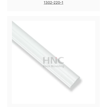
1302-220-1