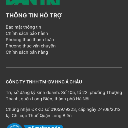
THÔNG TIN HỖ TRỢ
Bảo mật thông tin
Chính sách bảo hành
Phương thức thanh toán
Phương thức vận chuyển
Chính sách bán hàng
CÔNG TY TNHH TM-DV HNC Á CHÂU
Trụ sở đăng ký kinh doanh: Số 105, tổ 22, phường Thượng
Thanh, quận Long Biên, thành phố Hà Nội
Chứng nhận ĐKKD số 0105979223, cấp ngày 24/08/2012
tại Chi cục Thuế Quận Long Biên