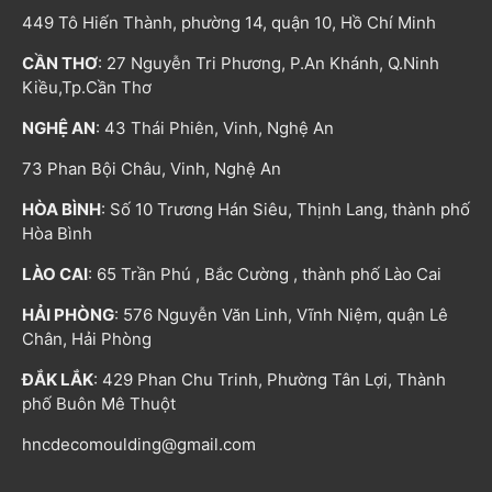
449 Tô Hiến Thành, phường 14, quận 10, Hồ Chí Minh
CẦN THƠ
: 27 Nguyễn Tri Phương, P.An Khánh, Q.Ninh
Kiều,Tp.Cần Thơ
NGHỆ AN
: 43 Thái Phiên, Vinh, Nghệ An
73 Phan Bội Châu, Vinh, Nghệ An
HÒA BÌNH
: Số 10 Trương Hán Siêu, Thịnh Lang, thành phố
Hòa Bình
LÀO CAI
: 65 Trần Phú , Bắc Cường , thành phố Lào Cai
HẢI PHÒNG
: 576 Nguyễn Văn Linh, Vĩnh Niệm, quận Lê
Chân, Hải Phòng
ĐẮK LẮK
: 429 Phan Chu Trinh, Phường Tân Lợi, Thành
phố Buôn Mê Thuột
hncdecomoulding@gmail.com