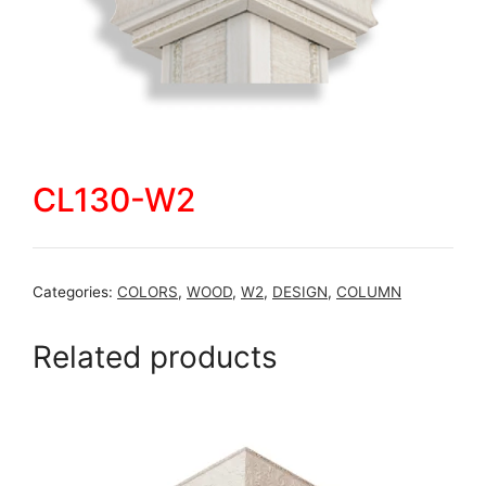
CL130-W2
Categories:
COLORS
,
WOOD
,
W2
,
DESIGN
,
COLUMN
Related products