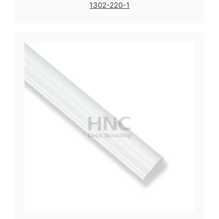
1302-220-1