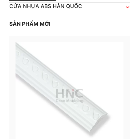
CỬA NHỰA ABS HÀN QUỐC
SẢN PHẨM MỚI