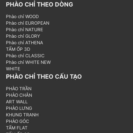
PHÀO CHỈ THEO DÒNG
Phào chỉ WOOD
Phào chỉ EUROPEAN
Phào chỉ NATURE
Phào chỉ GLORY
Phào chỉ ATHENA
TẤM ỐP 3D
Phào chỉ CLASSIC
Phào chỉ WHITE NEW
WHITE
PHÀO CHỈ THEO CẤU TẠO
PHÀO TRẦN
PHÀO CHÂN
ART WALL
PHÀO LƯNG
KHUNG TRANH
PHÀO GÓC
TẤM FLAT