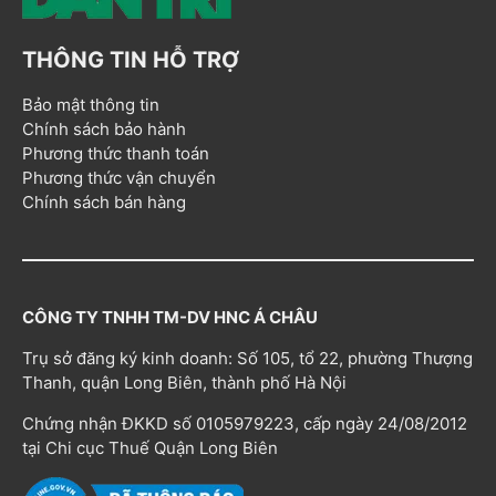
THÔNG TIN HỖ TRỢ
Bảo mật thông tin
Chính sách bảo hành
Phương thức thanh toán
Phương thức vận chuyển
Chính sách bán hàng
CÔNG TY TNHH TM-DV HNC Á CHÂU
Trụ sở đăng ký kinh doanh: Số 105, tổ 22, phường Thượng
Thanh, quận Long Biên, thành phố Hà Nội
Chứng nhận ĐKKD số 0105979223, cấp ngày 24/08/2012
tại Chi cục Thuế Quận Long Biên