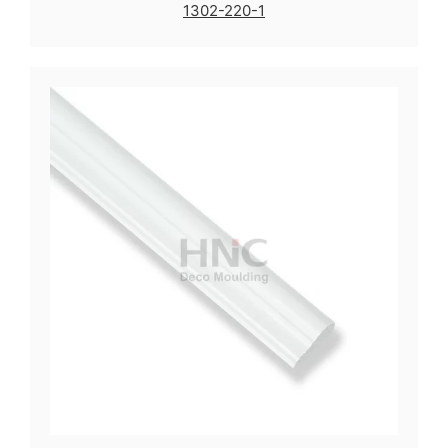
1302-220-1