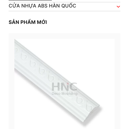
CỬA NHỰA ABS HÀN QUỐC
SẢN PHẨM MỚI