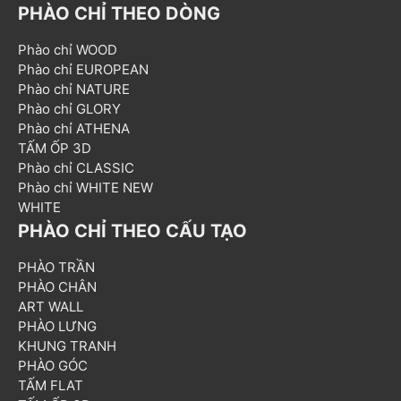
PHÀO CHỈ THEO DÒNG
Phào chỉ WOOD
Phào chỉ EUROPEAN
Phào chỉ NATURE
Phào chỉ GLORY
Phào chỉ ATHENA
TẤM ỐP 3D
Phào chỉ CLASSIC
Phào chỉ WHITE NEW
WHITE
PHÀO CHỈ THEO CẤU TẠO
PHÀO TRẦN
PHÀO CHÂN
ART WALL
PHÀO LƯNG
KHUNG TRANH
PHÀO GÓC
TẤM FLAT