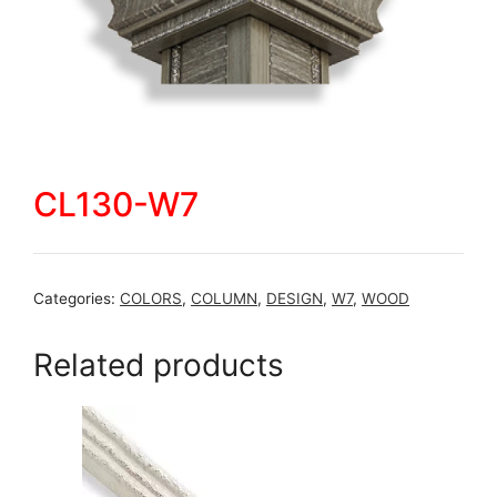
CL130-W7
Categories:
COLORS
,
COLUMN
,
DESIGN
,
W7
,
WOOD
Related products