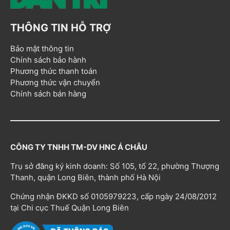
THÔNG TIN HỖ TRỢ
Bảo mật thông tin
Chính sách bảo hành
Phương thức thanh toán
Phương thức vận chuyển
Chính sách bán hàng
CÔNG TY TNHH TM-DV HNC Á CHÂU
Trụ sở đăng ký kinh doanh: Số 105, tổ 22, phường Thượng
Thanh, quận Long Biên, thành phố Hà Nội
Chứng nhận ĐKKD số 0105979223, cấp ngày 24/08/2012
tại Chi cục Thuế Quận Long Biên