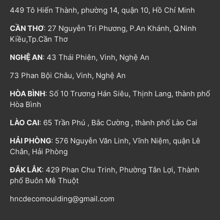
449 Tô Hiến Thành, phường 14, quận 10, Hồ Chí Minh
CẦN THƠ
: 27 Nguyễn Tri Phương, P.An Khánh, Q.Ninh
Kiều,Tp.Cần Thơ
NGHỆ AN
: 43 Thái Phiên, Vinh, Nghệ An
73 Phan Bội Châu, Vinh, Nghệ An
HÒA BÌNH
: Số 10 Trương Hán Siêu, Thịnh Lang, thành phố
Hòa Bình
LÀO CAI
: 65 Trần Phú , Bắc Cường , thành phố Lào Cai
HẢI PHÒNG
: 576 Nguyễn Văn Linh, Vĩnh Niệm, quận Lê
Chân, Hải Phòng
ĐẮK LẮK
: 429 Phan Chu Trinh, Phường Tân Lợi, Thành
phố Buôn Mê Thuột
hncdecomoulding@gmail.com