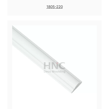
1805-220