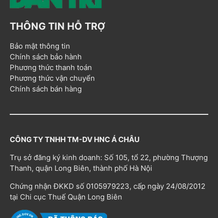
THÔNG TIN HỖ TRỢ
Bảo mật thông tin
Chính sách bảo hành
Phương thức thanh toán
Phương thức vận chuyển
Chính sách bán hàng
CÔNG TY TNHH TM-DV HNC Á CHÂU
Trụ sở đăng ký kinh doanh: Số 105, tổ 22, phường Thượng
Thanh, quận Long Biên, thành phố Hà Nội
Chứng nhận ĐKKD số 0105979223, cấp ngày 24/08/2012
tại Chi cục Thuế Quận Long Biên