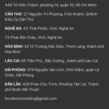
449 Tô Hiến Thành, phường 14, quận 10, Hồ Chí Minh
CẦN THƠ
: 27 Nguyễn Tri Phương, P.An Khánh, Q.Ninh
Kiều,Tp.Cần Thơ
NGHỆ AN
: 43 Thái Phiên, Vinh, Nghệ An
73 Phan Bội Châu, Vinh, Nghệ An
HÒA BÌNH
: Số 10 Trương Hán Siêu, Thịnh Lang, thành phố
Hòa Bình
LÀO CAI
: 65 Trần Phú , Bắc Cường , thành phố Lào Cai
HẢI PHÒNG
: 576 Nguyễn Văn Linh, Vĩnh Niệm, quận Lê
Chân, Hải Phòng
ĐẮK LẮK
: 429 Phan Chu Trinh, Phường Tân Lợi, Thành
phố Buôn Mê Thuột
hncdecomoulding@gmail.com