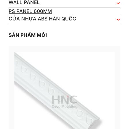
WALL PANEL
PS PANEL 600MM
CỬA NHỰA ABS HÀN QUỐC
SẢN PHẨM MỚI