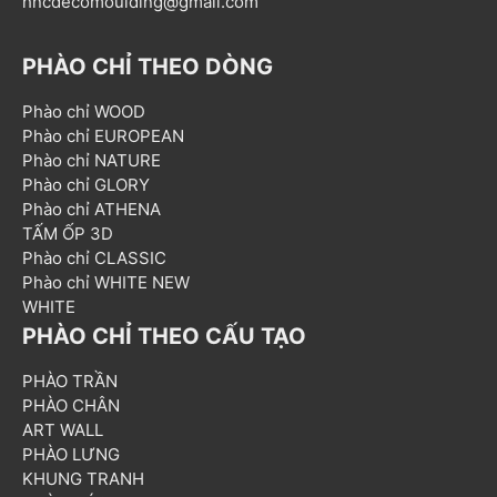
hncdecomoulding@gmail.com
PHÀO CHỈ THEO DÒNG
Phào chỉ WOOD
Phào chỉ EUROPEAN
Phào chỉ NATURE
Phào chỉ GLORY
Phào chỉ ATHENA
TẤM ỐP 3D
Phào chỉ CLASSIC
Phào chỉ WHITE NEW
WHITE
PHÀO CHỈ THEO CẤU TẠO
PHÀO TRẦN
PHÀO CHÂN
ART WALL
PHÀO LƯNG
KHUNG TRANH