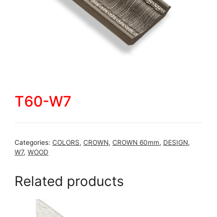
T60-W7
Categories:
COLORS
,
CROWN
,
CROWN 60mm
,
DESIGN
,
W7
,
WOOD
Related products