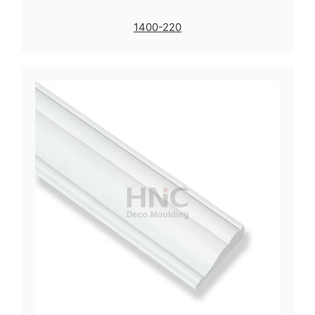
1400-220