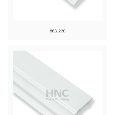
863-220