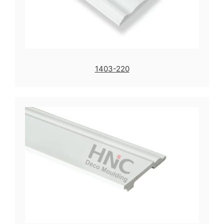
1403-220